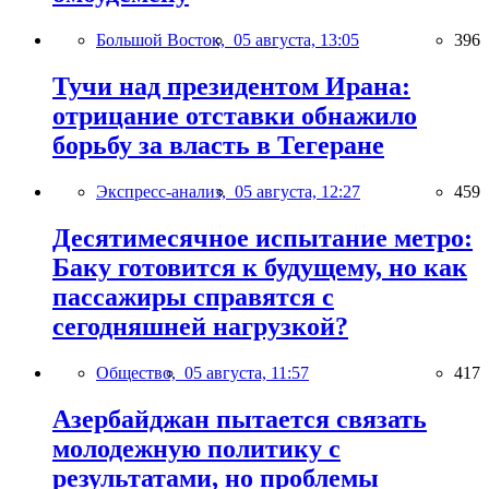
Большой Восток,
05 августа, 13:05
396
Тучи над президентом Ирана:
отрицание отставки обнажило
борьбу за власть в Тегеране
Экспресс-анализ,
05 августа, 12:27
459
Десятимесячное испытание метро:
Баку готовится к будущему, но как
пассажиры справятся с
сегодняшней нагрузкой?
Общество,
05 августа, 11:57
417
Азербайджан пытается связать
молодежную политику с
результатами, но проблемы