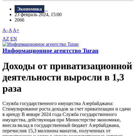
Экономика
23 февраль 2024, 15:00
2066
A-
A
A+
AZ
EN
Информационное агентство Turan
Доходы от приватизационной
деятельности выросли в 1,3
раза
Служба государственного имущества Азербайджана:
Стимулирование роста доходов за счет приватизации и сдачи
в аренду В январе 2024 года Служба государственного
имущества, действующая при Министерстве экономики,
внесла вклад в государственный бюджет Азербайджана,
перечислив 15,3 миллиона манатов, полученных от