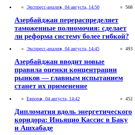
Экспресс-анализ,
04 августа, 14:50
568
Азербайджан перераспределяет
таможенные полномочия: сделает
ли реформа систему более гибкой?
Экспресс-анализ,
04 августа, 14:45
493
Азербайджан вводит новые
правила оценки концентрации
рынков — главным испытанием
станет их применение
Европа,
04 августа, 14:42
452
Дипломатия вдоль энергетического
коридора: Иньяцио Кассис в Баку
и Ашхабаде