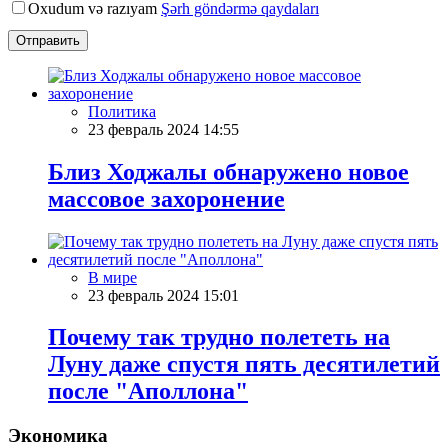
Oxudum və razıyam
Şərh göndərmə qaydaları
Отправить
Политика
23 февраль 2024 14:55
Близ Ходжалы обнаружено новое
массовое захоронение
В мире
23 февраль 2024 15:01
Почему так трудно полететь на
Луну даже спустя пять десятилетий
после "Аполлона"
Экономика