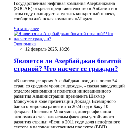
Государственная нефтяная компания Азербайджана
(SOCAR) открыла представительство в Албании и в
этом году планирует запустить конкретный проект,
сообщила албанская компания «Albgaz».
Читать далее
Экономика
12 февраль 2025, 18:26
Является ли Азербайджан богатой
страной? Что насчет ее граждан?
«В настоящее время Азербайджан входит в число 54
стран со средним уровнем дохода», - сказал заведующий
отделом экономики и политики инновационного
развития Администрации президента Шахмар
Мовсумов в ходе презентации Доклада Всемирного
банка о мировом развитии за 2024 год в Баку 10
февраля. По словам Мовсумова, диверсификация
экономики стала ключевым фактором устойчивого
развития страны: «Если в 2011 году доля ненефтяного
сектора в валовом внутреннем продукте (ВВП)