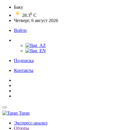
Баку
0
28.3
C
Четверг, 6 август 2026
Войти
Подписка
Контакты
Turan
Экспресс-анализ
Обзоры