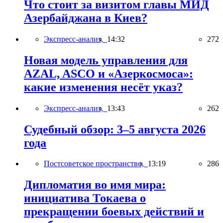
Что стоит за визитом главы МИД
Азербайджана в Киев?
Экспресс-анализ,
14:32
272
Новая модель управления для
AZAL, ASCO и «Азеркосмоса»:
какие изменения несёт указ?
Экспресс-анализ,
13:43
262
Судебный обзор: 3–5 августа 2026
года
Постсоветское пространство,
13:19
286
Дипломатия во имя мира:
инициатива Токаева о
прекращении боевых действий и