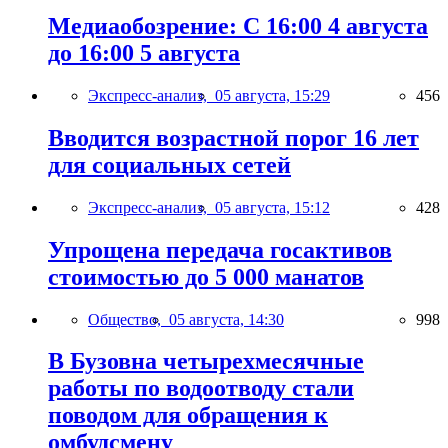
Медиаобозрение: С 16:00 4 августа
до 16:00 5 августа
Экспресс-анализ,
05 августа, 15:29
456
Вводится возрастной порог 16 лет
для социальных сетей
Экспресс-анализ,
05 августа, 15:12
428
Упрощена передача госактивов
стоимостью до 5 000 манатов
Общество,
05 августа, 14:30
998
В Бузовна четырехмесячные
работы по водоотводу стали
поводом для обращения к
омбудсмену