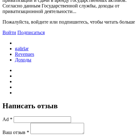
приватизации и сдачи в аренду государственных активов.
Согласно данным Государственной службы, доходы от
приватизационной деятельности...
Пожалуйста, войдите или подпишитесь, чтобы читать больше
Войти
Подписаться
gəlirlər
Revenues
Доходы
Написать отзыв
Ad *
Ваш отзыв *