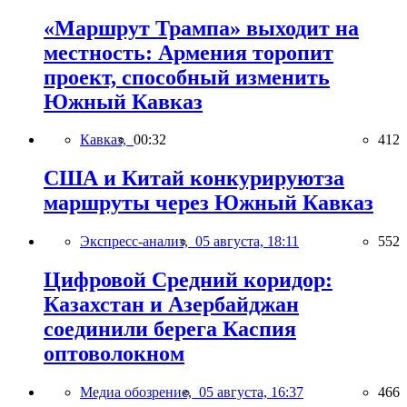
«Маршрут Трампа» выходит на
местность: Армения торопит
проект, способный изменить
Южный Кавказ
Кавказ,
00:32
412
США и Китай конкурируютза
маршруты через Южный Кавказ
Экспресс-анализ,
05 августа, 18:11
552
Цифровой Средний коридор:
Казахстан и Азербайджан
соединили берега Каспия
оптоволокном
Медиа обозрение,
05 августа, 16:37
466