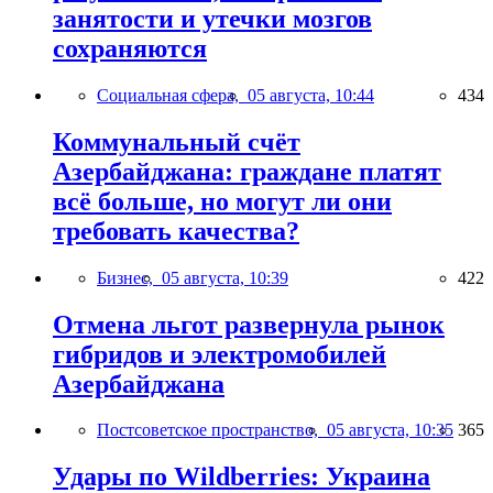
занятости и утечки мозгов
сохраняются
Социальная сфера,
05 августа, 10:44
434
Коммунальный счёт
Азербайджана: граждане платят
всё больше, но могут ли они
требовать качества?
Бизнес,
05 августа, 10:39
422
Отмена льгот развернула рынок
гибридов и электромобилей
Азербайджана
Постсоветское пространство,
05 августа, 10:35
365
Удары по Wildberries: Украина