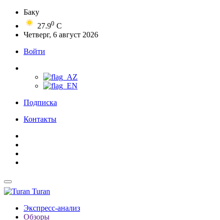
Баку
0
27.9
C
Четверг, 6 август 2026
Войти
Подписка
Контакты
Turan
Экспресс-анализ
Обзоры