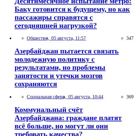
Десятимесячное испытание метро:
Баку готовится к будущему, но как
пассажиры справятся с
сегодняшней нагрузкой?
Общество,
05 августа, 11:57
347
Азербайджан пытается связать
молодежную политику с
результатами, но проблемы
занятости и утечки мозгов
сохраняются
Социальная сфера,
05 августа, 10:44
369
Коммунальный счёт
Азербайджана: граждане платят
всё больше, но могут ли они
требовать качества?