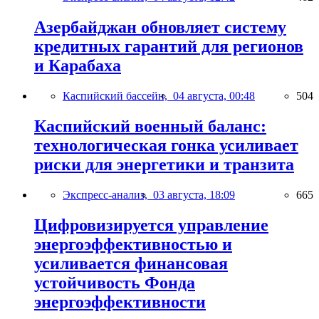
Азербайджан обновляет систему
кредитных гарантий для регионов
и Карабаха
Каспийский бассейн,
04 августа, 00:48
504
Каспийский военный баланс:
технологическая гонка усиливает
риски для энергетики и транзита
Экспресс-анализ,
03 августа, 18:09
665
Цифровизируется управление
энергоэффективностью и
усиливается финансовая
устойчивость Фонда
энергоэффективности