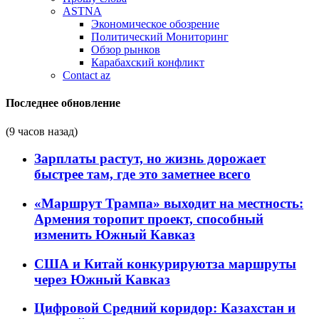
ASTNA
Экономическое обозрение
Политический Мониторинг
Обзор рынков
Карабахский конфликт
Contact az
Последнее обновление
(9 часов назад)
Зарплаты растут, но жизнь дорожает
быстрее там, где это заметнее всего
«Маршрут Трампа» выходит на местность:
Армения торопит проект, способный
изменить Южный Кавказ
США и Китай конкурируютза маршруты
через Южный Кавказ
Цифровой Средний коридор: Казахстан и