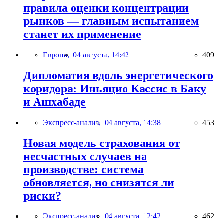
правила оценки концентрации
рынков — главным испытанием
станет их применение
Европа,
04 августа, 14:42
409
Дипломатия вдоль энергетического
коридора: Иньяцио Кассис в Баку
и Ашхабаде
Экспресс-анализ,
04 августа, 14:38
453
Новая модель страхования от
несчастных случаев на
производстве: система
обновляется, но снизятся ли
риски?
Экспресс-анализ,
04 августа, 12:42
462