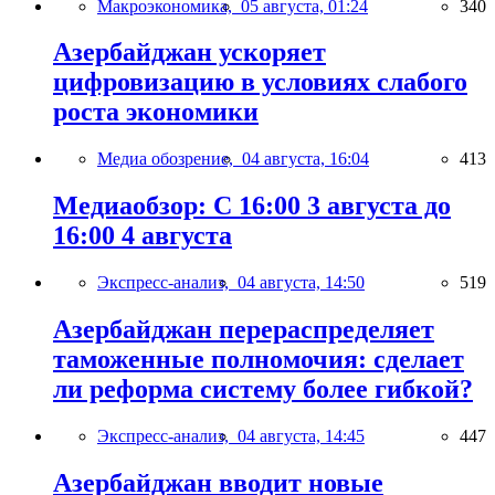
Макроэкономика,
05 августа, 01:24
340
Азербайджан ускоряет
цифровизацию в условиях слабого
роста экономики
Медиа обозрение,
04 августа, 16:04
413
Медиаобзор: С 16:00 3 августа до
16:00 4 августа
Экспресс-анализ,
04 августа, 14:50
519
Азербайджан перераспределяет
таможенные полномочия: сделает
ли реформа систему более гибкой?
Экспресс-анализ,
04 августа, 14:45
447
Азербайджан вводит новые