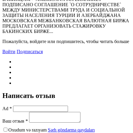
ПОДПИСАНО СОГЛАШЕНИЕ `О СОТРУДНИЧЕСТВЕ`
МЕЖДУ МИНИСТЕРСТВАМИ ТРУДА И СОЦИАЛЬНОЙ
ЗАЩИТЫ НАСЕЛЕНИЯ ТУРЦИИ И АЗЕРБАЙДЖАНА
МОСКОВСКАЯ МЕЖБАНКОВСКАЯ ВАЛЮТНАЯ БИРЖА
ПРЕДЛАГАЕТ ОРГАНИЗОВАТЬ СТАЖИРОВКУ
БАКИНСКИХ БИРЖЕ...
Пожалуйста, войдите или подпишитесь, чтобы читать больше
Войти
Подписаться
Написать отзыв
Ad *
Ваш отзыв *
Oxudum və razıyam
Şərh göndərmə qaydaları