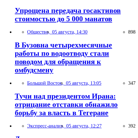
Упрощена передача госактивов
стоимостью до 5 000 манатов
Общество,
05 августа, 14:30
898
В Бузовна четырехмесячные
работы по водоотводу стали
поводом для обращения к
омбудсмену
Большой Восток,
05 августа, 13:05
347
Тучи над президентом Ирана:
отрицание отставки обнажило
борьбу за власть в Тегеране
Экспресс-анализ,
05 августа, 12:27
392