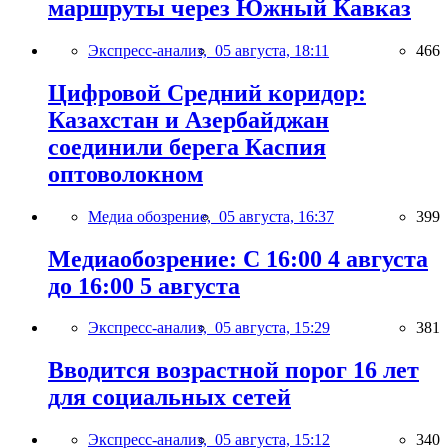
маршруты через Южный Кавказ
Экспресс-анализ,
05 августа, 18:11
466
Цифровой Средний коридор:
Казахстан и Азербайджан
соединили берега Каспия
оптоволокном
Медиа обозрение,
05 августа, 16:37
399
Медиаобозрение: С 16:00 4 августа
до 16:00 5 августа
Экспресс-анализ,
05 августа, 15:29
381
Вводится возрастной порог 16 лет
для социальных сетей
Экспресс-анализ,
05 августа, 15:12
340