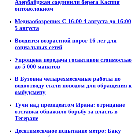
Азербайджан соединили берега Каспия
оптоволокном
Медиаобозрение: С 16:00 4 августа до 16:00
5 августа
Вводится возрастной порог 16 лет для
социальных сетей
Упрощена передача госактивов стоимостью
до 5 000 манатов
В Бузовна четырехмесячные работы по
водоотводу стали поводом для обращения к
омбудсмену
Тучи над президентом Ирана: отрицание
отставки обнажило борьбу за власть в
Тегеране
Десятимесячное испытание метро: Баку