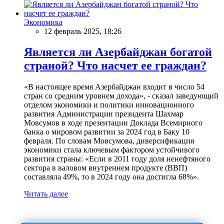
Экономика
12 февраль 2025, 18:26
Является ли Азербайджан богатой
страной? Что насчет ее граждан?
«В настоящее время Азербайджан входит в число 54
стран со средним уровнем дохода», - сказал заведующий
отделом экономики и политики инновационного
развития Администрации президента Шахмар
Мовсумов в ходе презентации Доклада Всемирного
банка о мировом развитии за 2024 год в Баку 10
февраля. По словам Мовсумова, диверсификация
экономики стала ключевым фактором устойчивого
развития страны: «Если в 2011 году доля ненефтяного
сектора в валовом внутреннем продукте (ВВП)
составляла 49%, то в 2024 году она достигла 68%».
Читать далее