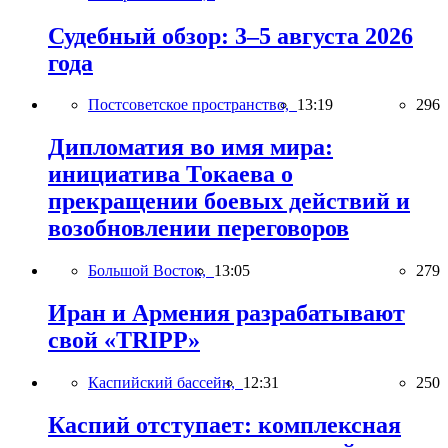
Судебный обзор: 3–5 августа 2026
года
Постсоветское пространство,
13:19
296
Дипломатия во имя мира:
инициатива Токаева о
прекращении боевых действий и
возобновлении переговоров
Большой Восток,
13:05
279
Иран и Армения разрабатывают
свой «TRIPP»
Каспийский бассейн,
12:31
250
Каспий отступает: комплексная