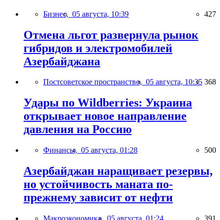
Бизнес,
05 августа, 10:39
427
Отмена льгот развернула рынок
гибридов и электромобилей
Азербайджана
Постсоветское пространство,
05 августа, 10:35
368
Удары по Wildberries: Украина
открывает новое направление
давления на Россию
Финансы,
05 августа, 01:28
500
Азербайджан наращивает резервы,
но устойчивость маната по-
прежнему зависит от нефти
Макроэкономика,
05 августа, 01:24
391