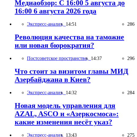
Медиаобзор: С 16:00 5 августа до
16:00 6 августа 2026 года
Экспресс-анализ,
14:51
286
Революция качества на таможне
или новая бюрократия?
Постсоветское пространство,
14:37
296
Что стоит за визитом главы МИД
Азербайджана в Киев?
Экспресс-анализ,
14:32
284
Новая модель управления для
AZAL, ASCO и «Азеркосмоса»:
какие изменения несёт указ?
Экспресс-анализ,
13:43
275