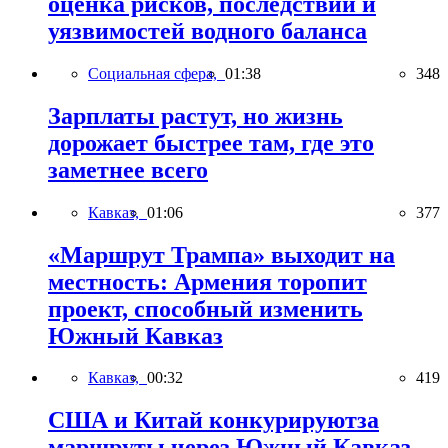
оценка рисков, последствий и
уязвимостей водного баланса
Социальная сфера,
01:38
348
Зарплаты растут, но жизнь
дорожает быстрее там, где это
заметнее всего
Кавказ,
01:06
377
«Маршрут Трампа» выходит на
местность: Армения торопит
проект, способный изменить
Южный Кавказ
Кавказ,
00:32
419
США и Китай конкурируютза
маршруты через Южный Кавказ