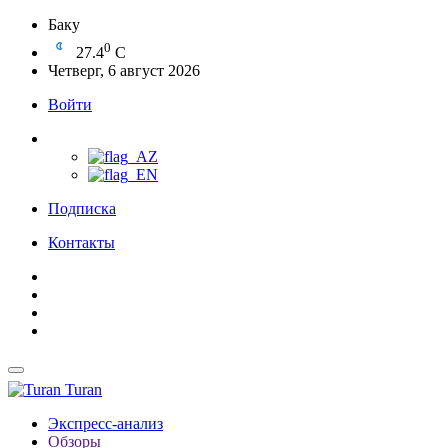
Баку
0
27.4
C
Четверг, 6 август 2026
Войти
Подписка
Контакты
Turan
Экспресс-анализ
Обзоры