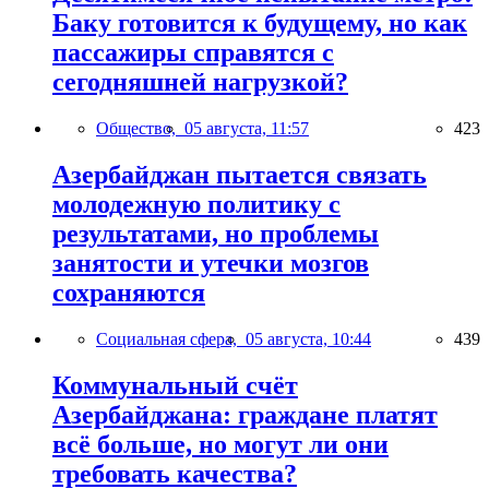
Баку готовится к будущему, но как
пассажиры справятся с
сегодняшней нагрузкой?
Общество,
05 августа, 11:57
423
Азербайджан пытается связать
молодежную политику с
результатами, но проблемы
занятости и утечки мозгов
сохраняются
Социальная сфера,
05 августа, 10:44
439
Коммунальный счёт
Азербайджана: граждане платят
всё больше, но могут ли они
требовать качества?