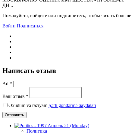
ДН...
Пожалуйста, войдите или подпишитесь, чтобы читать больше
Войти
Подписаться
Написать отзыв
Ad *
Ваш отзыв *
Oxudum və razıyam
Şərh göndərmə qaydaları
Отправить
Политика