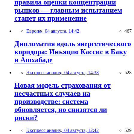
правила оценки концентрации
рынков — главным испытанием
станет их применение
Европа,
04 августа, 14:42
467
Дипломатия вдоль энергетического
коридора: Иньяцио Кассис в Баку
и Ашхабаде
Экспресс-анализ,
04 августа, 14:38
528
Новая модель страхования от
несчастных случаев на
производстве: система
обновляется, но снизятся ли
риски?
Экспресс-анализ,
04 августа, 12:42
529