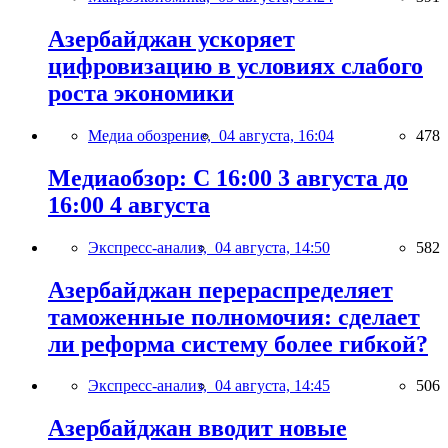
Азербайджан ускоряет
цифровизацию в условиях слабого
роста экономики
Медиа обозрение,
04 августа, 16:04
478
Медиаобзор: С 16:00 3 августа до
16:00 4 августа
Экспресс-анализ,
04 августа, 14:50
582
Азербайджан перераспределяет
таможенные полномочия: сделает
ли реформа систему более гибкой?
Экспресс-анализ,
04 августа, 14:45
506
Азербайджан вводит новые