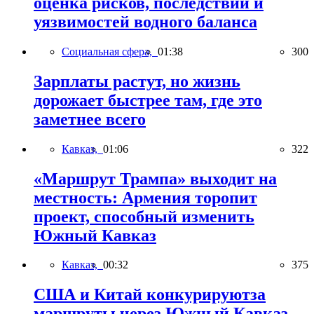
оценка рисков, последствий и
уязвимостей водного баланса
Социальная сфера,
01:38
300
Зарплаты растут, но жизнь
дорожает быстрее там, где это
заметнее всего
Кавказ,
01:06
322
«Маршрут Трампа» выходит на
местность: Армения торопит
проект, способный изменить
Южный Кавказ
Кавказ,
00:32
375
США и Китай конкурируютза
маршруты через Южный Кавказ