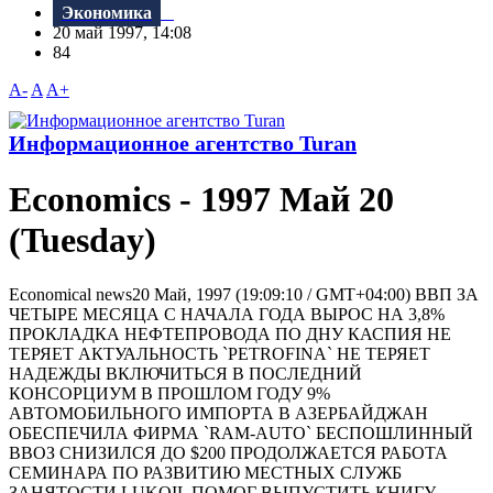
Экономика
20 май 1997, 14:08
84
A-
A
A+
Информационное агентство Turan
Economics - 1997 Май 20
(Tuesday)
Economical news20 Май, 1997 (19:09:10 / GMT+04:00) ВВП ЗА
ЧЕТЫРЕ МЕСЯЦА С НАЧАЛА ГОДА ВЫРОС НА 3,8%
ПРОКЛАДКА НЕФТЕПРОВОДА ПО ДНУ КАСПИЯ НЕ
ТЕРЯЕТ АКТУАЛЬНОСТЬ `РETROFINA` НЕ ТЕРЯЕТ
НАДЕЖДЫ ВКЛЮЧИТЬСЯ В ПОСЛЕДНИЙ
КОНСОРЦИУМ В ПРОШЛОМ ГОДУ 9%
АВТОМОБИЛЬНОГО ИМПОРТА В АЗЕРБАЙДЖАН
ОБЕСПЕЧИЛА ФИРМА `RAM-AUTO` БЕСПОШЛИННЫЙ
ВВОЗ СНИЗИЛСЯ ДО $200 ПРОДОЛЖАЕТСЯ РАБОТА
СЕМИНАРА ПО РАЗВИТИЮ МЕСТНЫХ СЛУЖБ
ЗАНЯТОСТИ LUKOIL ПОМОГ ВЫПУСТИТЬ КНИГУ