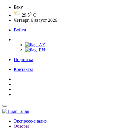
Баку
0
29.5
C
Четверг, 6 август 2026
Войти
Подписка
Контакты
Turan
Экспресс-анализ
Обзоры