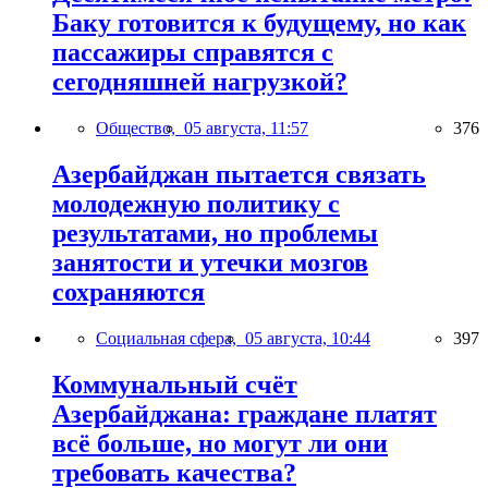
Баку готовится к будущему, но как
пассажиры справятся с
сегодняшней нагрузкой?
Общество,
05 августа, 11:57
376
Азербайджан пытается связать
молодежную политику с
результатами, но проблемы
занятости и утечки мозгов
сохраняются
Социальная сфера,
05 августа, 10:44
397
Коммунальный счёт
Азербайджана: граждане платят
всё больше, но могут ли они
требовать качества?