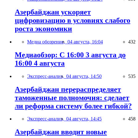
Азербайджан ускоряет
цифровизацию в условиях слабого
роста экономики
Медиа обозрение,
04 августа, 16:04
432
Медиаобзор: С 16:00 3 августа до
16:00 4 августа
Экспресс-анализ,
04 августа, 14:50
535
Азербайджан перераспределяет
таможенные полномочия: сделает
ли реформа систему более гибкой?
Экспресс-анализ,
04 августа, 14:45
458
Азербайджан вводит новые