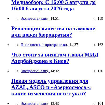
Медиаобзор: С 16:00 5 августа до
16:00 6 августа 2026 года
Экспресс-анализ,
14:51
159
Революция качества на таможне
или новая бюрократия?
Постсоветское пространство,
14:37
162
Что стоит за визитом главы МИД
Азербайджана в Киев?
Экспресс-анализ,
14:32
170
Новая модель управления для
AZAL, ASCO и «Азеркосмоса»:
какие изменения несёт указ?
Экспресс-анализ,
13:43
164