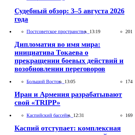
Судебный обзор: 3–5 августа 2026
года
Постсоветское пространство,
13:19
201
Дипломатия во имя мира:
инициатива Токаева о
прекращении боевых действий и
возобновлении переговоров
Большой Восток,
13:05
174
Иран и Армения разрабатывают
свой «TRIPP»
Каспийский бассейн,
12:31
169
Каспий отступает: комплексная