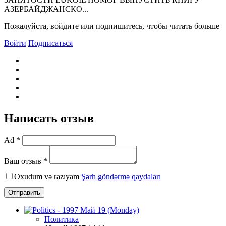
АЗЕРБАЙДЖАНСКО...
Пожалуйста, войдите или подпишитесь, чтобы читать больше
Войти
Подписаться
Написать отзыв
Ad *
Ваш отзыв *
Oxudum və razıyam
Şərh göndərmə qaydaları
Отправить
Политика