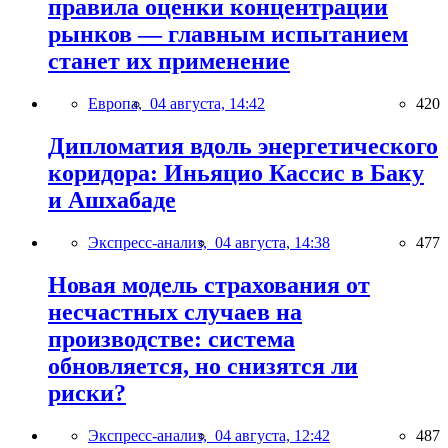
правила оценки концентрации
рынков — главным испытанием
станет их применение
Европа,
04 августа, 14:42
420
Дипломатия вдоль энергетического
коридора: Иньяцио Кассис в Баку
и Ашхабаде
Экспресс-анализ,
04 августа, 14:38
477
Новая модель страхования от
несчастных случаев на
производстве: система
обновляется, но снизятся ли
риски?
Экспресс-анализ,
04 августа, 12:42
487