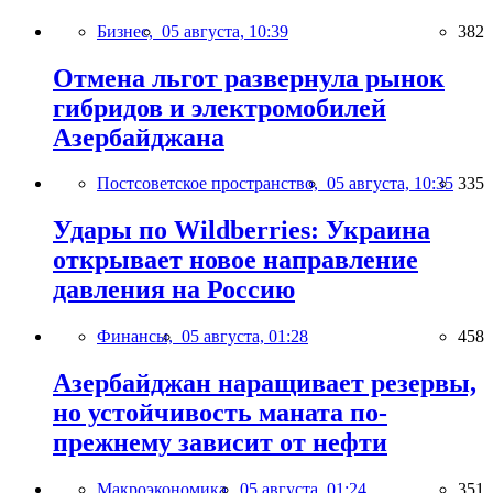
Бизнес,
05 августа, 10:39
382
Отмена льгот развернула рынок
гибридов и электромобилей
Азербайджана
Постсоветское пространство,
05 августа, 10:35
335
Удары по Wildberries: Украина
открывает новое направление
давления на Россию
Финансы,
05 августа, 01:28
458
Азербайджан наращивает резервы,
но устойчивость маната по-
прежнему зависит от нефти
Макроэкономика,
05 августа, 01:24
351