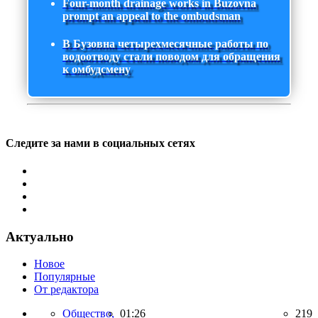
Four-month drainage works in Buzovna
prompt an appeal to the ombudsman
В Бузовна четырехмесячные работы по
водоотводу стали поводом для обращения
к омбудсмену
Следите за нами в социальных сетях
Актуально
Новое
Популярные
От редактора
Общество,
01:26
219