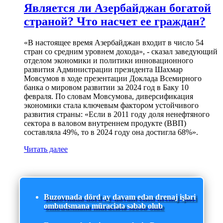
Является ли Азербайджан богатой
страной? Что насчет ее граждан?
«В настоящее время Азербайджан входит в число 54
стран со средним уровнем дохода», - сказал заведующий
отделом экономики и политики инновационного
развития Администрации президента Шахмар
Мовсумов в ходе презентации Доклада Всемирного
банка о мировом развитии за 2024 год в Баку 10
февраля. По словам Мовсумова, диверсификация
экономики стала ключевым фактором устойчивого
развития страны: «Если в 2011 году доля ненефтяного
сектора в валовом внутреннем продукте (ВВП)
составляла 49%, то в 2024 году она достигла 68%».
Читать далее
Buzovnada dörd ay davam edən drenaj işləri
ombudsmana müraciətə səbəb olub