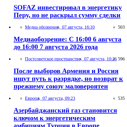
SOFAZ инвестировал в энергетику
Перу, но не раскрыл сумму сделки
Медиа обозрение,
07 августа, 16:10
503
Медиаобозрение: С 16:00 6 августа
до 16:00 7 августа 2026 года
Постсоветское пространство,
07 августа, 10:26
596
После выборов Армения и Россия
ищут путь к разрядке, но возврат к
прежнему союзу маловероятен
Европа,
07 августа, 09:23
535
Азербайджанский газ становится
ключом к энергетическим
амбициям Турции в Европе