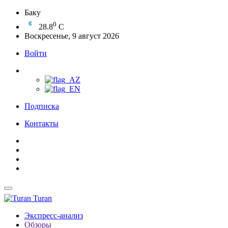
Баку
0
28.8
C
Воскресенье, 9 август 2026
Войти
Подписка
Контакты
Turan
Экспресс-анализ
Обзоры