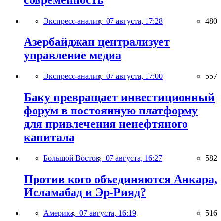
современность
Экспресс-анализ,
07 августа, 17:28
480
Азербайджан централизует
управление медиа
Экспресс-анализ,
07 августа, 17:00
557
Баку превращает инвестиционный
форум в постоянную платформу
для привлечения ненефтяного
капитала
Большой Восток,
07 августа, 16:27
582
Против кого объединяются Анкара,
Исламабад и Эр-Рияд?
Америка,
07 августа, 16:19
516