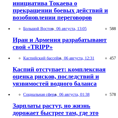
инициатива Токаева о
прекращении боевых действий и
возобновлении переговоров
Большой Восток,
06 августа, 13:05
588
Иран и Армения разрабатывают
свой «TRIPP»
Каспийский бассейн,
06 августа, 12:31
457
Каспий отступает: комплексная
оценка рисков, последствий и
уязвимостей водного баланса
Социальная сфера,
06 августа, 01:38
578
Зарплаты растут, но жизнь
дорожает быстрее там, где это