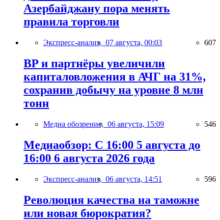
Азербайджану пора менять
правила торговли
Экспресс-анализ,
07 августа, 00:03
607
BP и партнёры увеличили
капиталовложения в АЧГ на 31%,
сохранив добычу на уровне 8 млн
тонн
Медиа обозрение,
06 августа, 15:09
546
Медиаобзор: С 16:00 5 августа до
16:00 6 августа 2026 года
Экспресс-анализ,
06 августа, 14:51
596
Революция качества на таможне
или новая бюрократия?