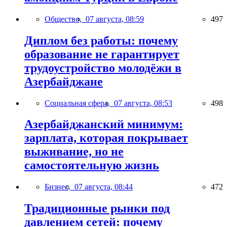
Общество,
07 августа, 08:59
497
Диплом без работы: почему
образование не гарантирует
трудоустройство молодёжи в
Азербайджане
Социальная сфера,
07 августа, 08:53
498
Азербайджанский минимум:
зарплата, которая покрывает
выживание, но не
самостоятельную жизнь
Бизнес,
07 августа, 08:44
472
Традиционные рынки под
давлением сетей: почему