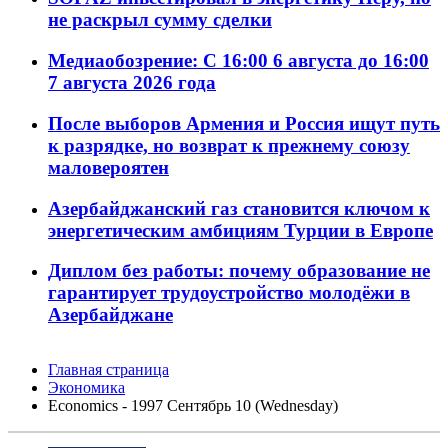
не раскрыл сумму сделки
Медиаобозрение: С 16:00 6 августа до 16:00
7 августа 2026 года
После выборов Армения и Россия ищут путь
к разрядке, но возврат к прежнему союзу
маловероятен
Азербайджанский газ становится ключом к
энергетическим амбициям Турции в Европе
Диплом без работы: почему образование не
гарантирует трудоустройство молодёжи в
Азербайджане
Главная страница
Экономика
Economics - 1997 Сентябрь 10 (Wednesday)