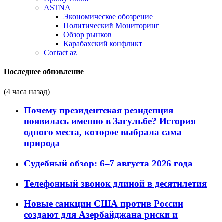
ASTNA
Экономическое обозрение
Политический Мониторинг
Обзор рынков
Карабахский конфликт
Contact az
Последнее обновление
(4 часа назад)
Почему президентская резиденция
появилась именно в Загульбе? История
одного места, которое выбрала сама
природа
Судебный обзор: 6–7 августа 2026 года
Телефонный звонок длиной в десятилетия
Новые санкции США против России
создают для Азербайджана риски и