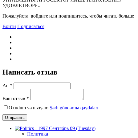
УДОВЛЕТВОРЯ...
Пожалуйста, войдите или подпишитесь, чтобы читать больше
Войти
Подписаться
Написать отзыв
Ad *
Ваш отзыв *
Oxudum və razıyam
Şərh göndərmə qaydaları
Отправить
Политика