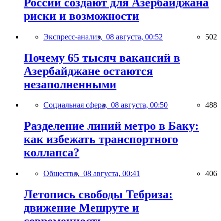
России создают для Азербайджана
риски и возможности
Экспресс-анализ,
08 августа, 00:52
502
Почему 65 тысяч вакансий в
Азербайджане остаются
незаполненными
Социальная сфера,
08 августа, 00:50
488
Разделение линий метро в Баку:
как избежать транспортного
коллапса?
Общество,
08 августа, 00:41
406
Летопись свободы Тебриза:
движение Мешруте и