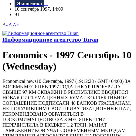
Экономика
10 сентябрь 1997, 14:09
91
A-
A
A+
Информационное агентство Turan
Economics - 1997 Сентябрь 10
(Wednesday)
Economical news10 Сентябрь, 1997 (19:12:28 / GMT+04:00) ЗА
ВОСЕМЬ МЕСЯЦЕВ 1997 ГОДА ГHКАР ПРОБУРИЛА
СВЫШЕ 97 КМ СКВАЖИH В РЕСПУБЛИКЕ ВВОДИТСЯ
НОВАЯ СИСТЕМА ЦЕННЫХ БУМАГ КОЛЛЕКТИВHОЕ
СОГЛАШЕHИЕ ПОДПИСАЛИ 48 БАHКОВ ГРАЖДАНАМ,
НЕ ПОЛУЧИВШИМ СВОИ ПРИВАТИЗАЦИОННЫЕ ПАИ,
РЕКОМЕНДОВАНО ОБРАТИТЬСЯ В
ГОСКОМИМУЩЕСТВО ЗА 8 МЕСЯЦЕВ ГГНИ
ПЕРЕЧИСЛИЛА В БЮДЖЕТ 1,2 ТРЛН. МАНАТ
ТАМОЖЕННИКОВ УЧАТ СОВРЕМЕННЫМ МЕТОДАМ
УПРАВЛЕНИЯ АГРОСЕКТОР ЛИШЬ НАПОЛОВИНУ