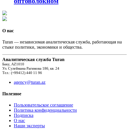
оптоволокном
О нас
Turan — независимая аналитическая служба, работающая на
стыке политики, экономики и общества.
Аналитическая служба Turan
Баку, AZ1010
Ул. Сулеймана Рагимова 186, кв. 24
Тел.: (+99412) 440 11 96
agency@turan.az
Полезное
Пользовательское соглашение
Политика конфиденциальности
Подписка
О нас
Наши эксперты