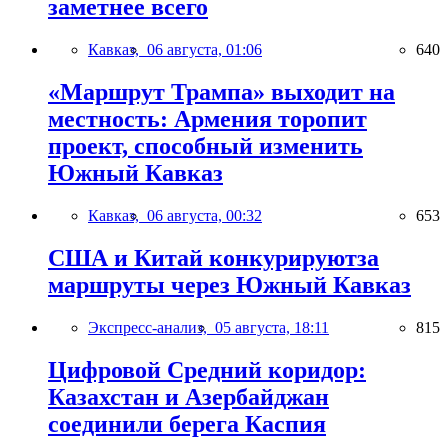
заметнее всего
Кавказ,
06 августа, 01:06
640
«Маршрут Трампа» выходит на
местность: Армения торопит
проект, способный изменить
Южный Кавказ
Кавказ,
06 августа, 00:32
653
США и Китай конкурируютза
маршруты через Южный Кавказ
Экспресс-анализ,
05 августа, 18:11
815
Цифровой Средний коридор:
Казахстан и Азербайджан
соединили берега Каспия