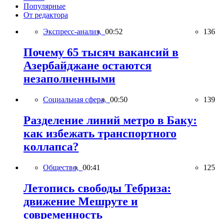
Популярные
От редактора
Экспресс-анализ,
00:52
136
Почему 65 тысяч вакансий в
Азербайджане остаются
незаполненными
Социальная сфера,
00:50
139
Разделение линий метро в Баку:
как избежать транспортного
коллапса?
Общество,
00:41
125
Летопись свободы Тебриза:
движение Мешруте и
современность