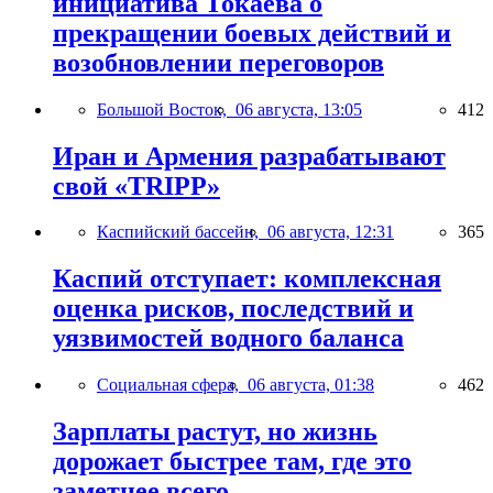
инициатива Токаева о
прекращении боевых действий и
возобновлении переговоров
Большой Восток,
06 августа, 13:05
412
Иран и Армения разрабатывают
свой «TRIPP»
Каспийский бассейн,
06 августа, 12:31
365
Каспий отступает: комплексная
оценка рисков, последствий и
уязвимостей водного баланса
Социальная сфера,
06 августа, 01:38
462
Зарплаты растут, но жизнь
дорожает быстрее там, где это
заметнее всего