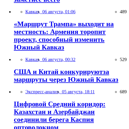
Кавказ,
06 августа, 01:06
489
«Маршрут Трампа» выходит на
местность: Армения торопит
проект, способный изменить
Южный Кавказ
Кавказ,
06 августа, 00:32
529
США и Китай конкурируютза
маршруты через Южный Кавказ
Экспресс-анализ,
05 августа, 18:11
689
Цифровой Средний коридор:
Казахстан и Азербайджан
соединили берега Каспия
оптоволокном