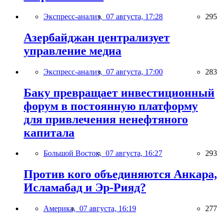
Экспресс-анализ,
07 августа, 17:28
295
Азербайджан централизует
управление медиа
Экспресс-анализ,
07 августа, 17:00
283
Баку превращает инвестиционный
форум в постоянную платформу
для привлечения ненефтяного
капитала
Большой Восток,
07 августа, 16:27
293
Против кого объединяются Анкара,
Исламабад и Эр-Рияд?
Америка,
07 августа, 16:19
277