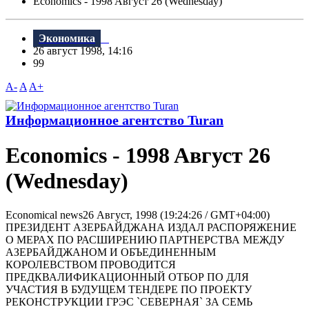
Economics - 1998 Aвгуст 26 (Wednesday)
Экономика
26 август 1998, 14:16
99
A-
A
A+
Информационное агентство Turan
Economics - 1998 Aвгуст 26
(Wednesday)
Economical news26 Август, 1998 (19:24:26 / GMT+04:00)
ПРЕЗИДЕНТ АЗЕРБАЙДЖАНА ИЗДАЛ РАСПОРЯЖЕНИЕ
О МЕРАХ ПО РАСШИРЕНИЮ ПАРТНЕРСТВА МЕЖДУ
АЗЕРБАЙДЖАНОМ И ОБЪЕДИНЕННЫМ
КОРОЛЕВСТВОМ ПРОВОДИТСЯ
ПРЕДКВАЛИФИКАЦИОННЫЙ ОТБОР ПО ДЛЯ
УЧАСТИЯ В БУДУЩЕМ ТЕНДЕРЕ ПО ПРОЕКТУ
РЕКОНСТРУКЦИИ ГРЭС `СЕВЕРНАЯ` ЗА СЕМЬ