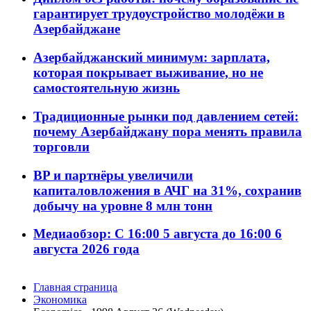
гарантирует трудоустройство молодёжи в
Азербайджане
Азербайджанский минимум: зарплата,
которая покрывает выживание, но не
самостоятельную жизнь
Традиционные рынки под давлением сетей:
почему Азербайджану пора менять правила
торговли
BP и партнёры увеличили
капиталовложения в АЧГ на 31%, сохранив
добычу на уровне 8 млн тонн
Медиаобзор: С 16:00 5 августа до 16:00 6
августа 2026 года
Главная страница
Экономика