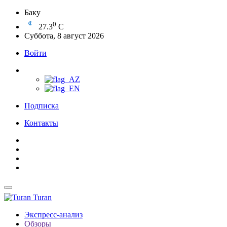
Баку
0
27.3
C
Суббота, 8 август 2026
Войти
Подписка
Контакты
Turan
Экспресс-анализ
Обзоры