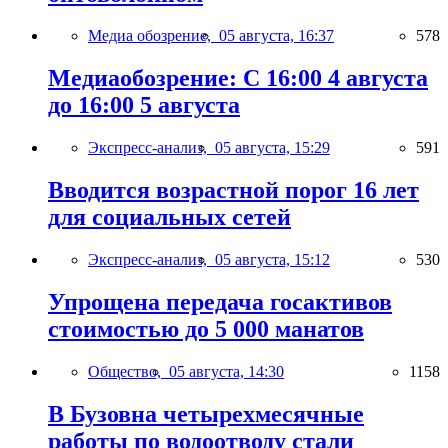
Медиа обозрение,
05 августа, 16:37
578
Медиаобозрение: С 16:00 4 августа
до 16:00 5 августа
Экспресс-анализ,
05 августа, 15:29
591
Вводится возрастной порог 16 лет
для социальных сетей
Экспресс-анализ,
05 августа, 15:12
530
Упрощена передача госактивов
стоимостью до 5 000 манатов
Общество,
05 августа, 14:30
1158
В Бузовна четырехмесячные
работы по водоотводу стали