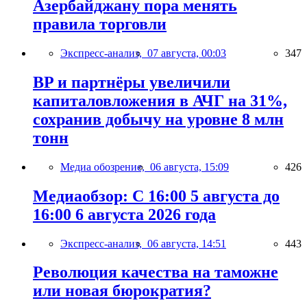
Азербайджану пора менять
правила торговли
Экспресс-анализ,
07 августа, 00:03
347
BP и партнёры увеличили
капиталовложения в АЧГ на 31%,
сохранив добычу на уровне 8 млн
тонн
Медиа обозрение,
06 августа, 15:09
426
Медиаобзор: С 16:00 5 августа до
16:00 6 августа 2026 года
Экспресс-анализ,
06 августа, 14:51
443
Революция качества на таможне
или новая бюрократия?