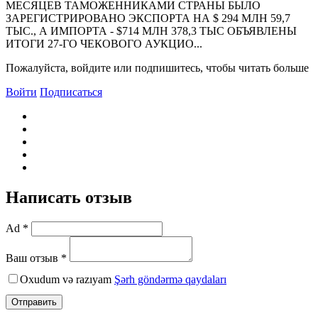
МЕСЯЦЕВ ТАМОЖЕННИКАМИ СТРАНЫ БЫЛО
ЗАРЕГИСТРИРОВАНО ЭКСПОРТА НА $ 294 МЛН 59,7
ТЫС., А ИМПОРТА - $714 МЛН 378,3 ТЫС ОБЪЯВЛЕНЫ
ИТОГИ 27-ГО ЧЕКОВОГО АУКЦИО...
Пожалуйста, войдите или подпишитесь, чтобы читать больше
Войти
Подписаться
Написать отзыв
Ad *
Ваш отзыв *
Oxudum və razıyam
Şərh göndərmə qaydaları
Отправить