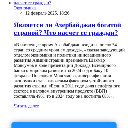
Экономика
12 февраль 2025, 18:26
Является ли Азербайджан богатой
страной? Что насчет ее граждан?
«В настоящее время Азербайджан входит в число 54
стран со средним уровнем дохода», - сказал заведующий
отделом экономики и политики инновационного
развития Администрации президента Шахмар
Мовсумов в ходе презентации Доклада Всемирного
банка о мировом развитии за 2024 год в Баку 10
февраля. По словам Мовсумова, диверсификация
экономики стала ключевым фактором устойчивого
развития страны: «Если в 2011 году доля ненефтяного
сектора в валовом внутреннем продукте (ВВП)
составляла 49%, то в 2024 году она достигла 68%».
Читать далее