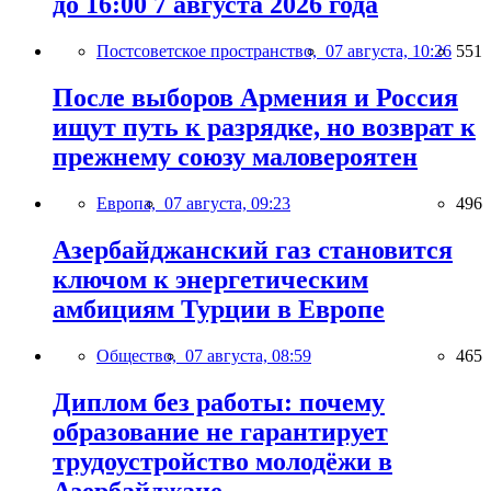
до 16:00 7 августа 2026 года
Постсоветское пространство,
07 августа, 10:26
551
После выборов Армения и Россия
ищут путь к разрядке, но возврат к
прежнему союзу маловероятен
Европа,
07 августа, 09:23
496
Азербайджанский газ становится
ключом к энергетическим
амбициям Турции в Европе
Общество,
07 августа, 08:59
465
Диплом без работы: почему
образование не гарантирует
трудоустройство молодёжи в
Азербайджане