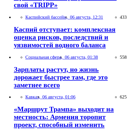
свой «TRIPP»
Каспийский бассейн,
06 августа, 12:31
433
Каспий отступает: комплексная
оценка рисков, последствий и
уязвимостей водного баланса
Социальная сфера,
06 августа, 01:38
558
Зарплаты растут, но жизнь
дорожает быстрее там, где это
заметнее всего
Кавказ,
06 августа, 01:06
625
«Маршрут Трампа» выходит на
местность: Армения торопит
проект, способный изменить