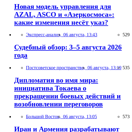
Новая модель управления для
AZAL, ASCO и «Азеркосмоса»:
какие изменения несёт указ?
Экспресс-анализ,
06 августа, 13:43
529
Судебный обзор: 3–5 августа 2026
года
Постсоветское пространство,
06 августа, 13:19
535
Дипломатия во имя мира:
инициатива Токаева о
прекращении боевых действий и
возобновлении переговоров
Большой Восток,
06 августа, 13:05
573
Иран и Армения разрабатывают