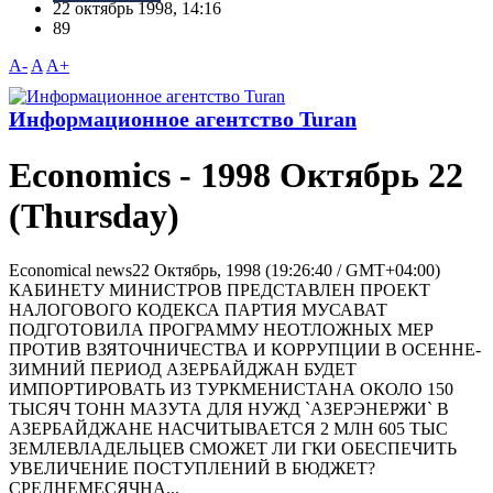
22 октябрь 1998, 14:16
89
A-
A
A+
Информационное агентство Turan
Economics - 1998 Октябрь 22
(Thursday)
Economical news22 Октябрь, 1998 (19:26:40 / GMT+04:00)
КАБИНЕТУ МИНИСТРОВ ПРЕДСТАВЛЕН ПРОЕКТ
НАЛОГОВОГО КОДЕКСА ПАРТИЯ МУСАВАТ
ПОДГОТОВИЛА ПРОГРАММУ НЕОТЛОЖНЫХ МЕР
ПРОТИВ ВЗЯТОЧНИЧЕСТВА И КОРРУПЦИИ В ОСЕННЕ-
ЗИМНИЙ ПЕРИОД АЗЕРБАЙДЖАН БУДЕТ
ИМПОРТИРОВАТЬ ИЗ ТУРКМЕНИСТАНА ОКОЛО 150
ТЫСЯЧ ТОНН МАЗУТА ДЛЯ НУЖД `АЗЕРЭНЕРЖИ` В
АЗЕРБАЙДЖАНЕ НАСЧИТЫВАЕТСЯ 2 МЛН 605 ТЫС
ЗЕМЛЕВЛАДЕЛЬЦЕВ СМОЖЕТ ЛИ ГКИ ОБЕСПЕЧИТЬ
УВЕЛИЧЕНИЕ ПОСТУПЛЕНИЙ В БЮДЖЕТ?
СРЕДНЕМЕСЯЧНА...