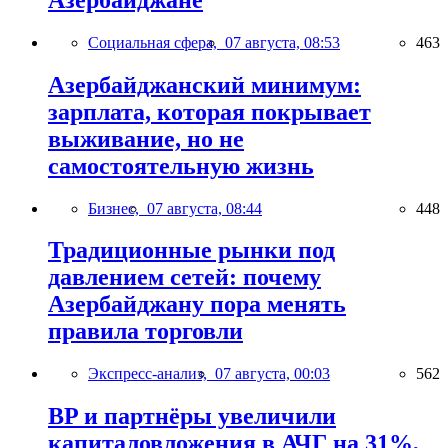
Социальная сфера,
07 августа, 08:53
463
Азербайджанский минимум:
зарплата, которая покрывает
выживание, но не
самостоятельную жизнь
Бизнес,
07 августа, 08:44
448
Традиционные рынки под
давлением сетей: почему
Азербайджану пора менять
правила торговли
Экспресс-анализ,
07 августа, 00:03
562
BP и партнёры увеличили
капиталовложения в АЧГ на 31%,