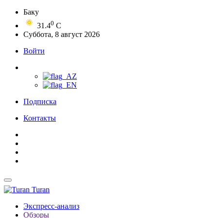
Баку
0
31.4
C
Суббота, 8 август 2026
Войти
Подписка
Контакты
Turan
Экспресс-анализ
Обзоры