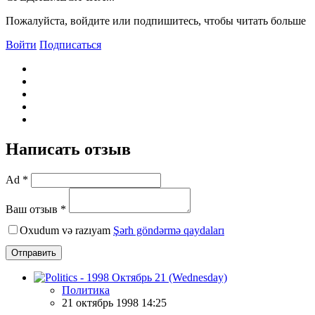
Пожалуйста, войдите или подпишитесь, чтобы читать больше
Войти
Подписаться
Написать отзыв
Ad *
Ваш отзыв *
Oxudum və razıyam
Şərh göndərmə qaydaları
Отправить
Политика
21 октябрь 1998 14:25