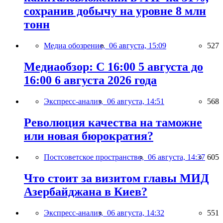
сохранив добычу на уровне 8 млн
тонн
Медиа обозрение,
06 августа, 15:09
527
Медиаобзор: С 16:00 5 августа до
16:00 6 августа 2026 года
Экспресс-анализ,
06 августа, 14:51
568
Революция качества на таможне
или новая бюрократия?
Постсоветское пространство,
06 августа, 14:37
605
Что стоит за визитом главы МИД
Азербайджана в Киев?
Экспресс-анализ,
06 августа, 14:32
551