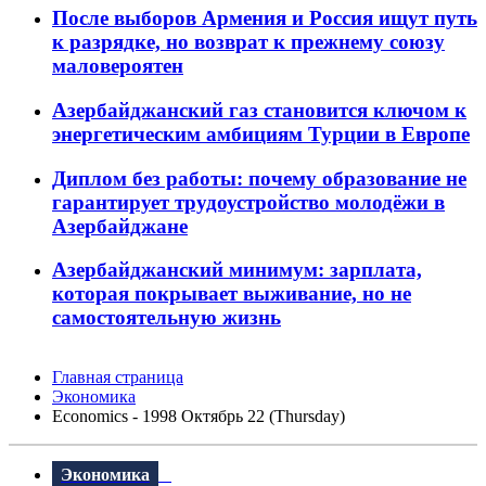
После выборов Армения и Россия ищут путь
к разрядке, но возврат к прежнему союзу
маловероятен
Азербайджанский газ становится ключом к
энергетическим амбициям Турции в Европе
Диплом без работы: почему образование не
гарантирует трудоустройство молодёжи в
Азербайджане
Азербайджанский минимум: зарплата,
которая покрывает выживание, но не
самостоятельную жизнь
Главная страница
Экономика
Economics - 1998 Октябрь 22 (Thursday)
Экономика