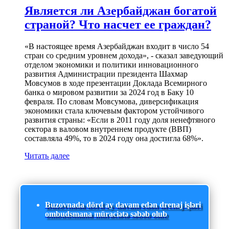
Является ли Азербайджан богатой
страной? Что насчет ее граждан?
«В настоящее время Азербайджан входит в число 54
стран со средним уровнем дохода», - сказал заведующий
отделом экономики и политики инновационного
развития Администрации президента Шахмар
Мовсумов в ходе презентации Доклада Всемирного
банка о мировом развитии за 2024 год в Баку 10
февраля. По словам Мовсумова, диверсификация
экономики стала ключевым фактором устойчивого
развития страны: «Если в 2011 году доля ненефтяного
сектора в валовом внутреннем продукте (ВВП)
составляла 49%, то в 2024 году она достигла 68%».
Читать далее
Buzovnada dörd ay davam edən drenaj işləri
ombudsmana müraciətə səbəb olub