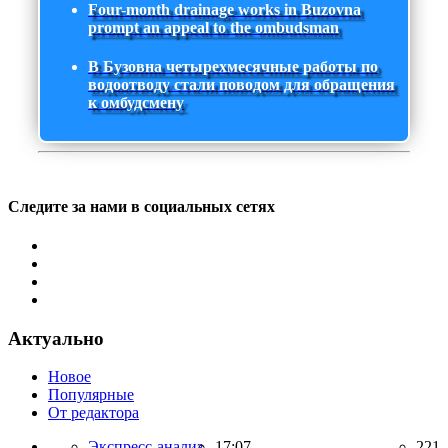
Four-month drainage works in Buzovna
prompt an appeal to the ombudsman
В Бузовна четырехмесячные работы по
водоотводу стали поводом для обращения
к омбудсмену
Следите за нами в социальных сетях
Актуально
Новое
Популярные
От редактора
Экспресс-анализ,
17:07
221