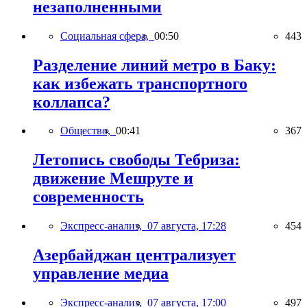
незаполненными
Социальная сфера,
00:50
443
Разделение линий метро в Баку:
как избежать транспортного
коллапса?
Общество,
00:41
367
Летопись свободы Тебриза:
движение Мешруте и
современность
Экспресс-анализ,
07 августа, 17:28
454
Азербайджан централизует
управление медиа
Экспресс-анализ,
07 августа, 17:00
497