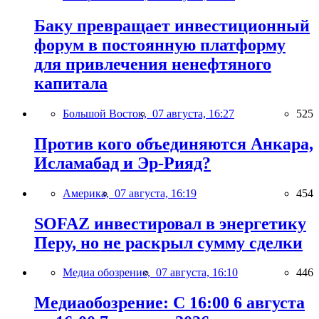
Баку превращает инвестиционный
форум в постоянную платформу
для привлечения ненефтяного
капитала
Большой Восток,
07 августа, 16:27
525
Против кого объединяются Анкара,
Исламабад и Эр-Рияд?
Америка,
07 августа, 16:19
454
SOFAZ инвестировал в энергетику
Перу, но не раскрыл сумму сделки
Медиа обозрение,
07 августа, 16:10
446
Медиаобозрение: С 16:00 6 августа