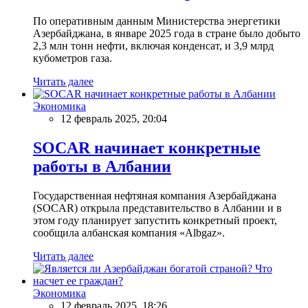
По оперативным данным Министерства энергетики
Азербайджана, в январе 2025 года в стране было добыто
2,3 млн тонн нефти, включая конденсат, и 3,9 млрд
кубометров газа.
Читать далее
Экономика
12 февраль 2025, 20:04
SOCAR начинает конкретные
работы в Албании
Государственная нефтяная компания Азербайджана
(SOCAR) открыла представительство в Албании и в
этом году планирует запустить конкретный проект,
сообщила албанская компания «Albgaz».
Читать далее
Экономика
12 февраль 2025, 18:26