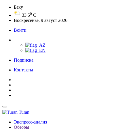
Баку
0
33.5
C
Воскресенье, 9 август 2026
Войти
Подписка
Контакты
Turan
Экспресс-анализ
Обзоры