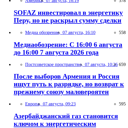
Америка,
07 августа, 16:19
578
SOFAZ инвестировал в энергетику
Перу, но не раскрыл сумму сделки
Медиа обозрение,
07 августа, 16:10
558
Медиаобозрение: С 16:00 6 августа
до 16:00 7 августа 2026 года
Постсоветское пространство,
07 августа, 10:26
659
После выборов Армения и Россия
ищут путь к разрядке, но возврат к
прежнему союзу маловероятен
Европа,
07 августа, 09:23
595
Азербайджанский газ становится
ключом к энергетическим