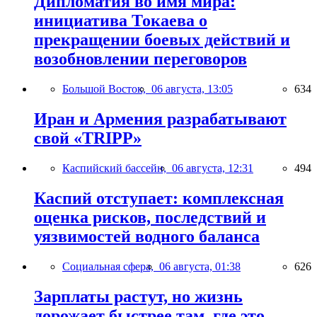
Дипломатия во имя мира:
инициатива Токаева о
прекращении боевых действий и
возобновлении переговоров
Большой Восток,
06 августа, 13:05
634
Иран и Армения разрабатывают
свой «TRIPP»
Каспийский бассейн,
06 августа, 12:31
494
Каспий отступает: комплексная
оценка рисков, последствий и
уязвимостей водного баланса
Социальная сфера,
06 августа, 01:38
626
Зарплаты растут, но жизнь
дорожает быстрее там, где это