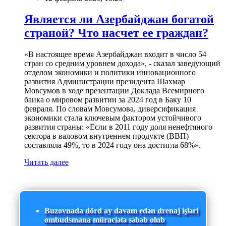
Является ли Азербайджан богатой
страной? Что насчет ее граждан?
«В настоящее время Азербайджан входит в число 54
стран со средним уровнем дохода», - сказал заведующий
отделом экономики и политики инновационного
развития Администрации президента Шахмар
Мовсумов в ходе презентации Доклада Всемирного
банка о мировом развитии за 2024 год в Баку 10
февраля. По словам Мовсумова, диверсификация
экономики стала ключевым фактором устойчивого
развития страны: «Если в 2011 году доля ненефтяного
сектора в валовом внутреннем продукте (ВВП)
составляла 49%, то в 2024 году она достигла 68%».
Читать далее
Buzovnada dörd ay davam edən drenaj işləri
ombudsmana müraciətə səbəb olub