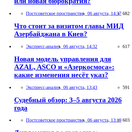
или новая бюрократия?
Постсоветское пространство,
06 августа, 14:37
682
Что стоит за визитом главы МИД
Азербайджана в Киев?
Экспресс-анализ,
06 августа, 14:32
617
Новая модель управления для
AZAL, ASCO и «Азеркосмоса»:
какие изменения несёт указ?
Экспресс-анализ,
06 августа, 13:43
591
Судебный обзор: 3–5 августа 2026
года
Постсоветское пространство,
06 августа, 13:19
603