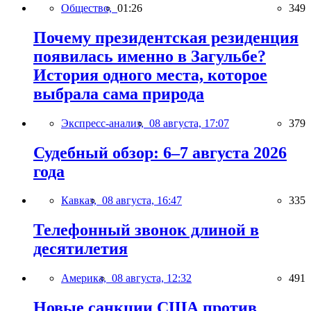
Общество,
01:26
349
Почему президентская резиденция
появилась именно в Загульбе?
История одного места, которое
выбрала сама природа
Экспресс-анализ,
08 августа, 17:07
379
Судебный обзор: 6–7 августа 2026
года
Кавказ,
08 августа, 16:47
335
Телефонный звонок длиной в
десятилетия
Америка,
08 августа, 12:32
491
Новые санкции США против