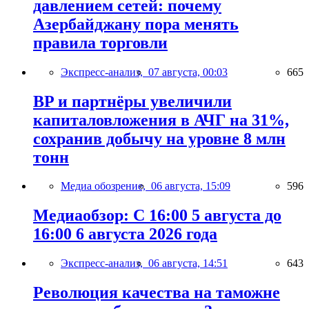
давлением сетей: почему
Азербайджану пора менять
правила торговли
Экспресс-анализ,
07 августа, 00:03
665
BP и партнёры увеличили
капиталовложения в АЧГ на 31%,
сохранив добычу на уровне 8 млн
тонн
Медиа обозрение,
06 августа, 15:09
596
Медиаобзор: С 16:00 5 августа до
16:00 6 августа 2026 года
Экспресс-анализ,
06 августа, 14:51
643
Революция качества на таможне