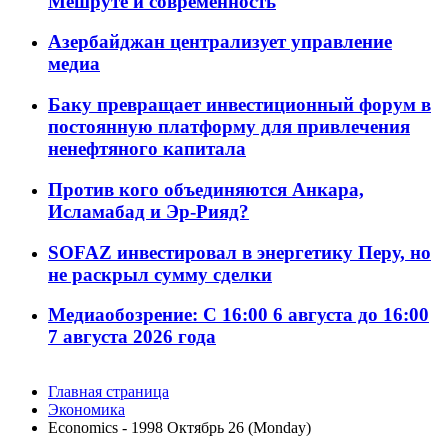
Мешруте и современность
Азербайджан централизует управление
медиа
Баку превращает инвестиционный форум в
постоянную платформу для привлечения
ненефтяного капитала
Против кого объединяются Анкара,
Исламабад и Эр-Рияд?
SOFAZ инвестировал в энергетику Перу, но
не раскрыл сумму сделки
Медиаобозрение: С 16:00 6 августа до 16:00
7 августа 2026 года
Главная страница
Экономика
Economics - 1998 Октябрь 26 (Monday)