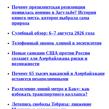
Почему президентская резиденция
появилась именно в Загульбе? История
одного места, которое выбрала сама
природа
Судебный обзор: 6–7 августа 2026 года
Телефонный звонок длиной в десятилетия
Новые санкции США против России
создают для Азербайджана риски и
возможности
Почему 65 тысяч вакансий в Азербайджане
остаются незаполненными
Разделение линий метро в Баку: как
избежать транспортного коллапса?
Летопись свободы Тебриза: движение