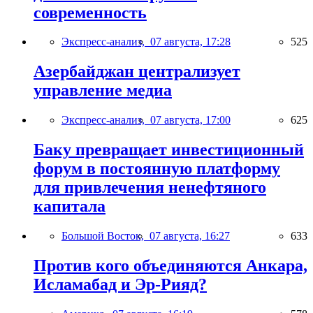
современность
Экспресс-анализ,
07 августа, 17:28
525
Азербайджан централизует
управление медиа
Экспресс-анализ,
07 августа, 17:00
625
Баку превращает инвестиционный
форум в постоянную платформу
для привлечения ненефтяного
капитала
Большой Восток,
07 августа, 16:27
633
Против кого объединяются Анкара,
Исламабад и Эр-Рияд?