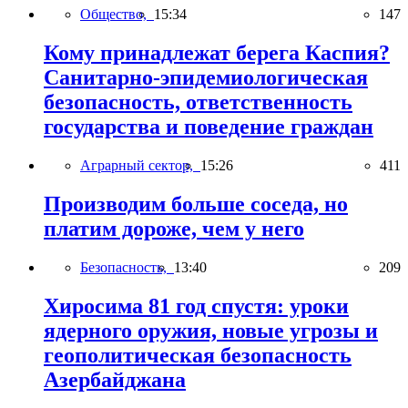
Общество,
15:34
147
Кому принадлежат берега Каспия?
Санитарно-эпидемиологическая
безопасность, ответственность
государства и поведение граждан
Аграрный сектор,
15:26
411
Производим больше соседа, но
платим дороже, чем у него
Безопасность,
13:40
209
Хиросима 81 год спустя: уроки
ядерного оружия, новые угрозы и
геополитическая безопасность
Азербайджана