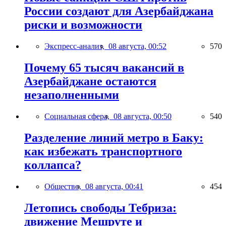
России создают для Азербайджана
риски и возможности
Экспресс-анализ,
08 августа, 00:52
570
Почему 65 тысяч вакансий в
Азербайджане остаются
незаполненными
Социальная сфера,
08 августа, 00:50
540
Разделение линий метро в Баку:
как избежать транспортного
коллапса?
Общество,
08 августа, 00:41
454
Летопись свободы Тебриза:
движение Мешруте и