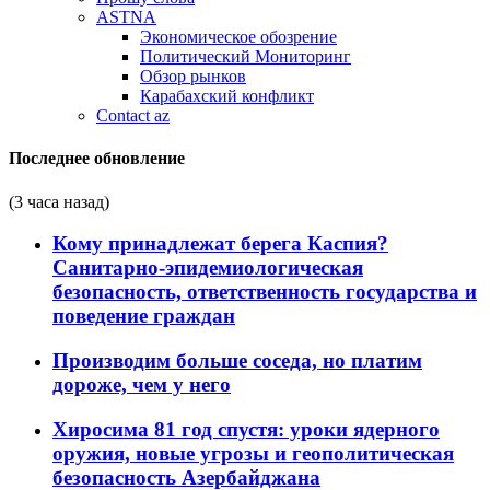
ASTNA
Экономическое обозрение
Политический Мониторинг
Обзор рынков
Карабахский конфликт
Contact az
Последнее обновление
(3 часа назад)
Кому принадлежат берега Каспия?
Санитарно-эпидемиологическая
безопасность, ответственность государства и
поведение граждан
Производим больше соседа, но платим
дороже, чем у него
Хиросима 81 год спустя: уроки ядерного
оружия, новые угрозы и геополитическая
безопасность Азербайджана