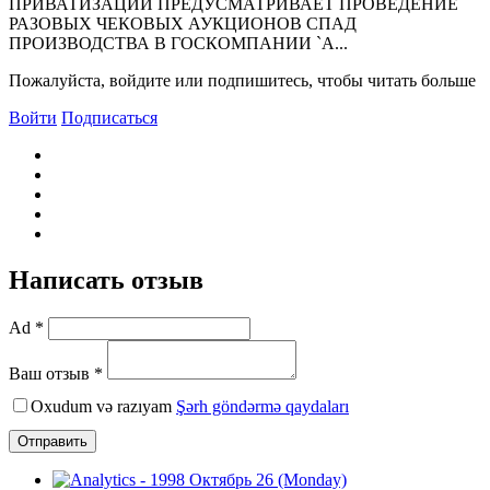
ПРИВАТИЗАЦИИ ПРЕДУСМАТРИВАЕТ ПРОВЕДЕНИЕ
РАЗОВЫХ ЧЕКОВЫХ АУКЦИОНОВ СПАД
ПРОИЗВОДСТВА В ГОСКОМПАНИИ `А...
Пожалуйста, войдите или подпишитесь, чтобы читать больше
Войти
Подписаться
Написать отзыв
Ad *
Ваш отзыв *
Oxudum və razıyam
Şərh göndərmə qaydaları
Отправить