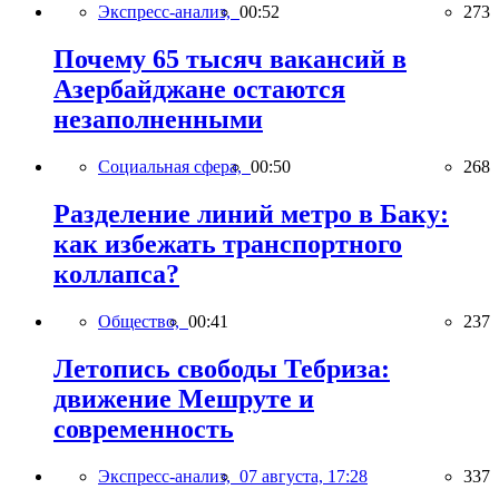
Экспресс-анализ,
00:52
273
Почему 65 тысяч вакансий в
Азербайджане остаются
незаполненными
Социальная сфера,
00:50
268
Разделение линий метро в Баку:
как избежать транспортного
коллапса?
Общество,
00:41
237
Летопись свободы Тебриза:
движение Мешруте и
современность
Экспресс-анализ,
07 августа, 17:28
337