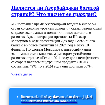
Является ли Азербайджан богатой
страной? Что насчет ее граждан?
«В настоящее время Азербайджан входит в число 54
стран со средним уровнем дохода», - сказал заведующий
отделом экономики и политики инновационного
развития Администрации президента Шахмар
Мовсумов в ходе презентации Доклада Всемирного
банка о мировом развитии за 2024 год в Баку 10
февраля. По словам Мовсумова, диверсификация
экономики стала ключевым фактором устойчивого
развития страны: «Если в 2011 году доля ненефтяного
сектора в валовом внутреннем продукте (ВВП)
составляла 49%, то в 2024 году она достигла 68%».
Читать далее
Buzovnada dörd ay davam edən drenaj işləri
ombudsmana müraciətə səbəb olub