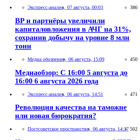
Экспресс-анализ,
07 августа, 00:03
386
BP и партнёры увеличили
капиталовложения в АЧГ на 31%,
сохранив добычу на уровне 8 млн
тонн
Медиа обозрение,
06 августа, 15:09
450
Медиаобзор: С 16:00 5 августа до
16:00 6 августа 2026 года
Экспресс-анализ,
06 августа, 14:51
471
Революция качества на таможне
или новая бюрократия?
Постсоветское пространство,
06 августа, 14:37
502