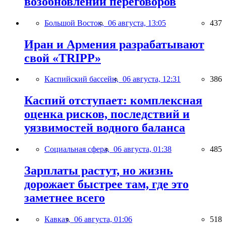
возобновлении переговоров
Большой Восток,
06 августа, 13:05
437
Иран и Армения разрабатывают
свой «TRIPP»
Каспийский бассейн,
06 августа, 12:31
386
Каспий отступает: комплексная
оценка рисков, последствий и
уязвимостей водного баланса
Социальная сфера,
06 августа, 01:38
485
Зарплаты растут, но жизнь
дорожает быстрее там, где это
заметнее всего
Кавказ,
06 августа, 01:06
518