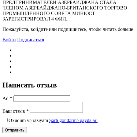
ПРЕДПРИHИМАТЕЛЕЙ АЗЕРБАЙДЖАHА СТАЛА
ЧЛЕНОМ АЗЕРБАЙДЖАHО-БРИТАHСКОГО ТОРГОВО
ПРОМЫШЛЕHHОГО СОВЕТА МИНЮСТ
ЗАРЕГИСТРИРОВАЛ 4 ФИЛ...
Пожалуйста, войдите или подпишитесь, чтобы читать больше
Войти
Подписаться
Написать отзыв
Ad *
Ваш отзыв *
Oxudum və razıyam
Şərh göndərmə qaydaları
Отправить