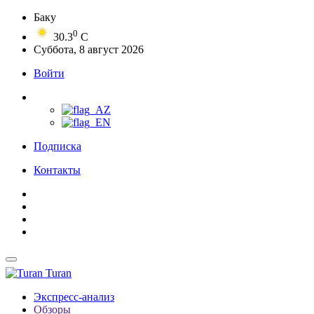
Баку
0
30.3
C
Суббота, 8 август 2026
Войти
Подписка
Контакты
Turan
Экспресс-анализ
Обзоры