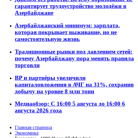
гарантирует трудоустройство молодёжи в
Азербайджане
Азербайджанский минимум: зарплата,
которая покрывает выживание, но не
самостоятельную жизнь
Традиционные рынки под давлением сетей:
почему Азербайджану пора менять правила
торговли
BP и партнёры увеличили
капиталовложения в АЧГ на 31%, сохранив
добычу на уровне 8 млн тонн
Медиаобзор: С 16:00 5 августа до 16:00 6
августа 2026 года
Главная страница
Экономика