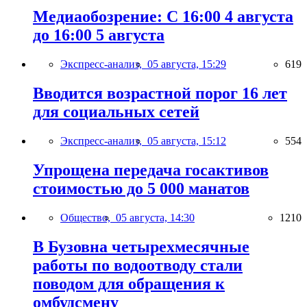
Медиаобозрение: С 16:00 4 августа
до 16:00 5 августа
Экспресс-анализ,
05 августа, 15:29
619
Вводится возрастной порог 16 лет
для социальных сетей
Экспресс-анализ,
05 августа, 15:12
554
Упрощена передача госактивов
стоимостью до 5 000 манатов
Общество,
05 августа, 14:30
1210
В Бузовна четырехмесячные
работы по водоотводу стали
поводом для обращения к
омбудсмену