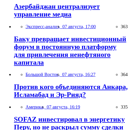
Азербайджан централизует
управление медиа
Экспресс-анализ,
07 августа, 17:00
363
Баку превращает инвестиционный
форум в постоянную платформу
для привлечения ненефтяного
капитала
Большой Восток,
07 августа, 16:27
364
Против кого объединяются Анкара,
Исламабад и Эр-Рияд?
Америка,
07 августа, 16:19
335
SOFAZ инвестировал в энергетику
Перу, но не раскрыл сумму сделки