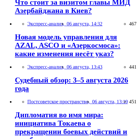
Что стоит за визитом главы МИД
Азербайджана в Киев?
Экспресс-анализ,
06 августа, 14:32
467
Новая модель управления для
AZAL, ASCO и «Азеркосмоса»:
какие изменения несёт указ?
Экспресс-анализ,
06 августа, 13:43
441
Судебный обзор: 3–5 августа 2026
года
Постсоветское пространство,
06 августа, 13:19
451
Дипломатия во имя мира:
инициатива Токаева о
прекращении боевых действий и