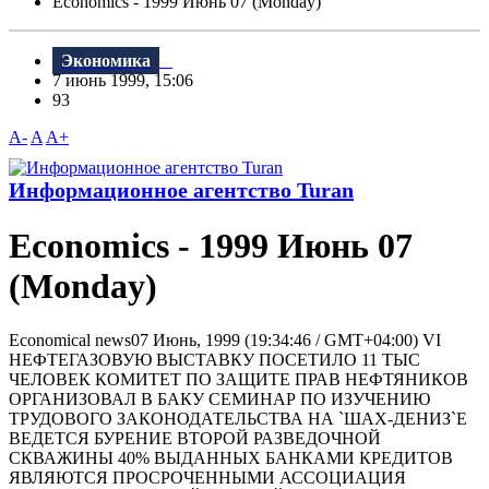
Economics - 1999 Июнь 07 (Monday)
Экономика
7 июнь 1999, 15:06
93
A-
A
A+
Информационное агентство Turan
Economics - 1999 Июнь 07
(Monday)
Economical news07 Июнь, 1999 (19:34:46 / GMT+04:00) VI
НЕФТЕГАЗОВУЮ ВЫСТАВКУ ПОСЕТИЛО 11 ТЫС
ЧЕЛОВЕК КОМИТЕТ ПО ЗАЩИТЕ ПРАВ НЕФТЯНИКОВ
ОРГАНИЗОВАЛ В БАКУ СЕМИНАР ПО ИЗУЧЕНИЮ
ТРУДОВОГО ЗАКОНОДАТЕЛЬСТВА НА `ШАХ-ДЕНИЗ`Е
ВЕДЕТСЯ БУРЕHИЕ ВТОРОЙ РАЗВЕДОЧНОЙ
СКВАЖИНЫ 40% ВЫДАННЫХ БАНКАМИ КРЕДИТОВ
ЯВЛЯЮТСЯ ПРОСРОЧЕННЫМИ АССОЦИАЦИЯ