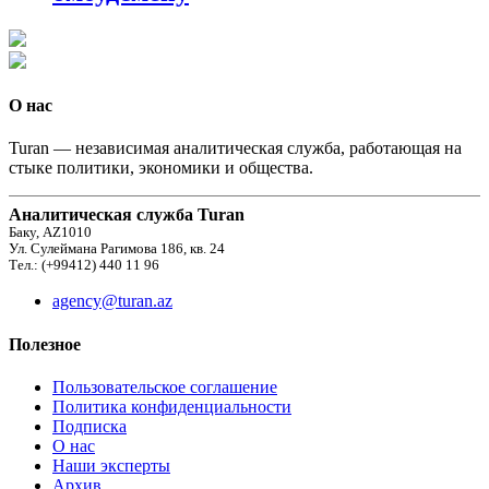
О нас
Turan — независимая аналитическая служба, работающая на
стыке политики, экономики и общества.
Аналитическая служба Turan
Баку, AZ1010
Ул. Сулеймана Рагимова 186, кв. 24
Тел.: (+99412) 440 11 96
agency@turan.az
Полезное
Пользовательское соглашение
Политика конфиденциальности
Подписка
О нас
Наши эксперты
Архив