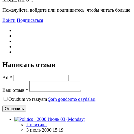
Пожалуйста, войдите или подпишитесь, чтобы читать больше
Войти
Подписаться
Написать отзыв
Ad *
Ваш отзыв *
Oxudum və razıyam
Şərh göndərmə qaydaları
Отправить
Политика
3 июль 2000 15:19