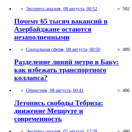
Экспресс-анализ,
08 августа, 00:52
502
Почему 65 тысяч вакансий в
Азербайджане остаются
незаполненными
Социальная сфера,
08 августа, 00:50
489
Разделение линий метро в Баку:
как избежать транспортного
коллапса?
Общество,
08 августа, 00:41
406
Летопись свободы Тебриза:
движение Мешруте и
современность
Экспресс-анализ,
07 августа, 17:28
480