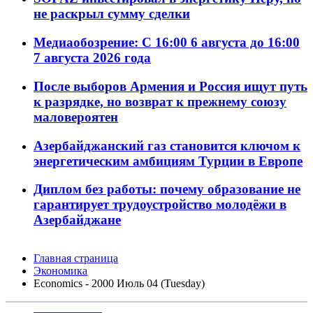
не раскрыл сумму сделки
Медиаобозрение: С 16:00 6 августа до 16:00
7 августа 2026 года
После выборов Армения и Россия ищут путь
к разрядке, но возврат к прежнему союзу
маловероятен
Азербайджанский газ становится ключом к
энергетическим амбициям Турции в Европе
Диплом без работы: почему образование не
гарантирует трудоустройство молодёжи в
Азербайджане
Главная страница
Экономика
Economics - 2000 Июль 04 (Tuesday)