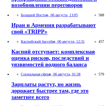
возобновлении переговоров
Большой Восток,
06 августа, 13:05
588
Иран и Армения разрабатывают
свой «TRIPP»
Каспийский бассейн,
06 августа, 12:31
457
Каспий отступает: комплексная
оценка рисков, последствий и
уязвимостей водного баланса
Социальная сфера,
06 августа, 01:38
579
Зарплаты растут, но жизнь
дорожает быстрее там, где это
заметнее всего