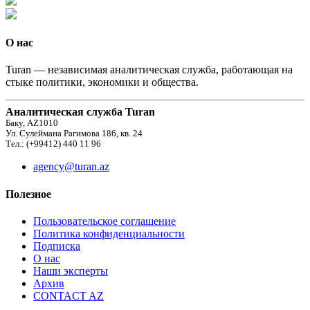
О нас
Turan — независимая аналитическая служба, работающая на
стыке политики, экономики и общества.
Аналитическая служба Turan
Баку, AZ1010
Ул. Сулеймана Рагимова 186, кв. 24
Тел.: (+99412) 440 11 96
agency@turan.az
Полезное
Пользовательское соглашение
Политика конфиденциальности
Подписка
О нас
Наши эксперты
Архив
CONTACT AZ