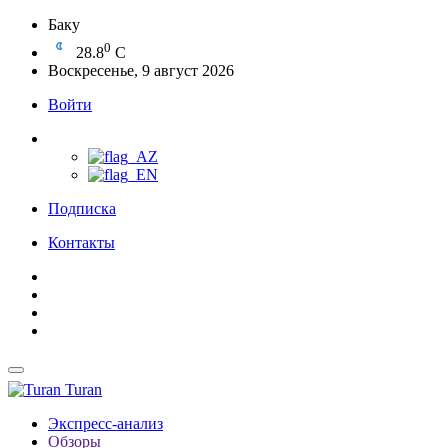
Баку
0
28.8
C
Воскресенье, 9 август 2026
Войти
Подписка
Контакты
Turan
Экспресс-анализ
Обзоры