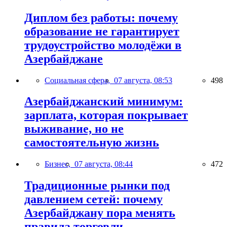
Диплом без работы: почему
образование не гарантирует
трудоустройство молодёжи в
Азербайджане
Социальная сфера,
07 августа, 08:53
498
Азербайджанский минимум:
зарплата, которая покрывает
выживание, но не
самостоятельную жизнь
Бизнес,
07 августа, 08:44
472
Традиционные рынки под
давлением сетей: почему
Азербайджану пора менять
правила торговли