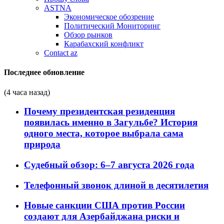
ASTNA
Экономическое обозрение
Политический Мониторинг
Обзор рынков
Карабахский конфликт
Contact az
Последнее обновление
(4 часа назад)
Почему президентская резиденция
появилась именно в Загульбе? История
одного места, которое выбрала сама
природа
Судебный обзор: 6–7 августа 2026 года
Телефонный звонок длиной в десятилетия
Новые санкции США против России
создают для Азербайджана риски и