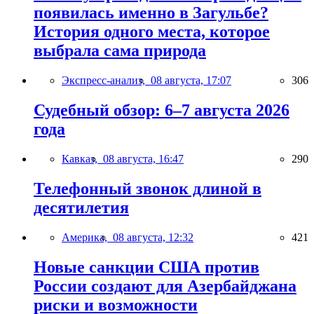
появилась именно в Загульбе?
История одного места, которое
выбрала сама природа
Экспресс-анализ,
08 августа, 17:07
306
Судебный обзор: 6–7 августа 2026
года
Кавказ,
08 августа, 16:47
290
Телефонный звонок длиной в
десятилетия
Америка,
08 августа, 12:32
421
Новые санкции США против
России создают для Азербайджана
риски и возможности