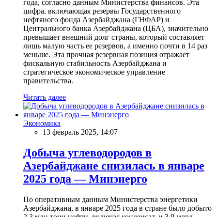
года, согласно данным Министерства финансов. Эта
цифра, включающая резервы Государственного
нефтяного фонда Азербайджана (ГНФАР) и
Центрального банка Азербайджана (ЦБА), значительно
превышает внешний долг страны, который составляет
лишь малую часть ее резервов, а именно почти в 14 раз
меньше. Эта прочная резервная позиция отражает
фискальную стабильность Азербайджана и
стратегическое экономическое управление
правительства.
Читать далее
Экономика
13 февраль 2025, 14:07
Добыча углеводородов в
Азербайджане снизилась в январе
2025 года — Минэнерго
По оперативным данным Министерства энергетики
Азербайджана, в январе 2025 года в стране было добыто
2,3 млн тонн нефти, включая конденсат, и 3,9 млрд