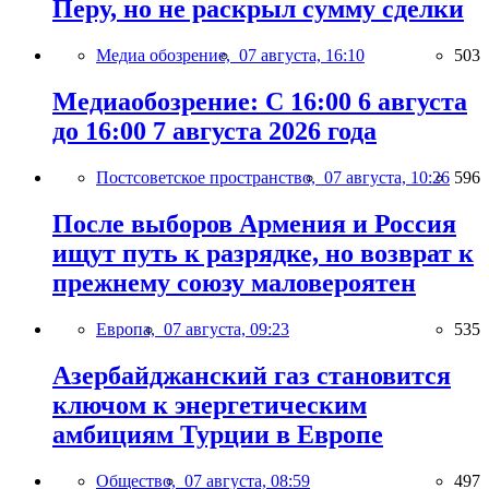
Перу, но не раскрыл сумму сделки
Медиа обозрение,
07 августа, 16:10
503
Медиаобозрение: С 16:00 6 августа
до 16:00 7 августа 2026 года
Постсоветское пространство,
07 августа, 10:26
596
После выборов Армения и Россия
ищут путь к разрядке, но возврат к
прежнему союзу маловероятен
Европа,
07 августа, 09:23
535
Азербайджанский газ становится
ключом к энергетическим
амбициям Турции в Европе
Общество,
07 августа, 08:59
497