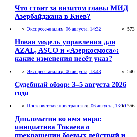
Что стоит за визитом главы МИД
Азербайджана в Киев?
Экспресс-анализ,
06 августа, 14:32
573
Новая модель управления для
AZAL, ASCO и «Азеркосмоса»:
какие изменения несёт указ?
Экспресс-анализ,
06 августа, 13:43
546
Судебный обзор: 3–5 августа 2026
года
Постсоветское пространство,
06 августа, 13:19
556
Дипломатия во имя мира:
инициатива Токаева о
прекращении боевых действий и