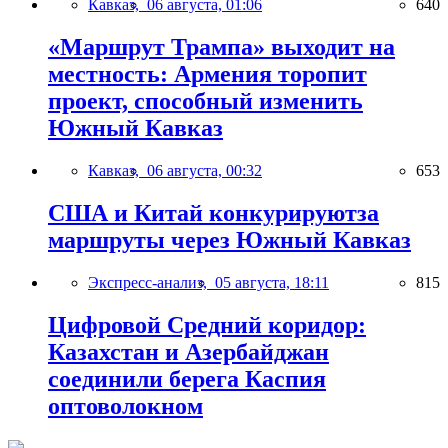
Кавказ,
06 августа, 01:06
640
«Маршрут Трампа» выходит на
местность: Армения торопит
проект, способный изменить
Южный Кавказ
Кавказ,
06 августа, 00:32
653
США и Китай конкурируютза
маршруты через Южный Кавказ
Экспресс-анализ,
05 августа, 18:11
815
Цифровой Средний коридор:
Казахстан и Азербайджан
соединили берега Каспия
оптоволокном