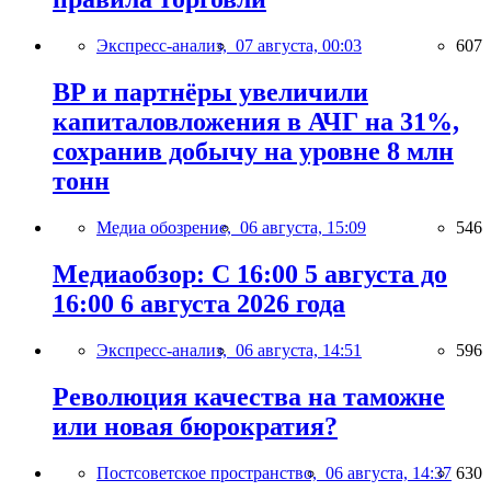
Экспресс-анализ,
07 августа, 00:03
607
BP и партнёры увеличили
капиталовложения в АЧГ на 31%,
сохранив добычу на уровне 8 млн
тонн
Медиа обозрение,
06 августа, 15:09
546
Медиаобзор: С 16:00 5 августа до
16:00 6 августа 2026 года
Экспресс-анализ,
06 августа, 14:51
596
Революция качества на таможне
или новая бюрократия?
Постсоветское пространство,
06 августа, 14:37
630