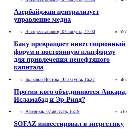
Азербайджан централизует
управление медиа
Экспресс-анализ,
07 августа, 17:00
557
Баку превращает инвестиционный
форум в постоянную платформу
для привлечения ненефтяного
капитала
Большой Восток,
07 августа, 16:27
582
Против кого объединяются Анкара,
Исламабад и Эр-Рияд?
Америка,
07 августа, 16:19
516
SOFAZ инвестировал в энергетику