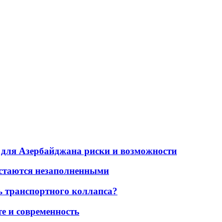
для Азербайджана риски и возможности
остаются незаполненными
ь транспортного коллапса?
е и современность