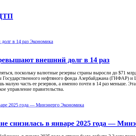
 ДТП
Экономика
евышают внешний долг в 14 раз
ься, поскольку валютные резервы страны выросли до $71 млрд 
ы Государственного нефтяного фонда Азербайджана (ГНФАР) и Ц
ь малую часть ее резервов, а именно почти в 14 раз меньше. Эт
кое управление правительства.
Экономика
не снизилась в январе 2025 года — Минэ