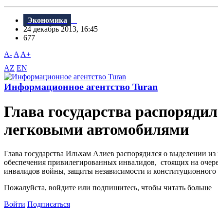
Экономика
24 декабрь 2013, 16:45
677
A-
A
A+
AZ
EN
Информационное агентство Turan
Глава государства распоряди
легковыми автомобилями
Глава государства Ильхам Алиев распорядился о выделении из
обеспечения привилегированных инвалидов, стоящих на очере
инвалидов войны, защиты независимости и конституционного с
Пожалуйста, войдите или подпишитесь, чтобы читать больше
Войти
Подписаться