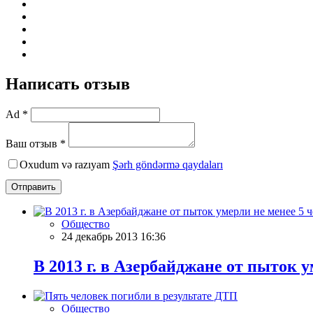
Написать отзыв
Ad *
Ваш отзыв *
Oxudum və razıyam
Şərh göndərmə qaydaları
Отправить
Общество
24 декабрь 2013 16:36
В 2013 г. в Азербайджане от пыток у
Общество