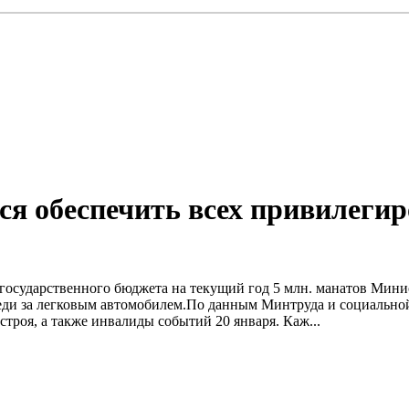
лся обеспечить всех привилеги
 государственного бюджета на текущий год 5 млн. манатов Мини
ди за легковым автомобилем.По данным Минтруда и социальной 
троя, а также инвалиды событий 20 января. Каж...