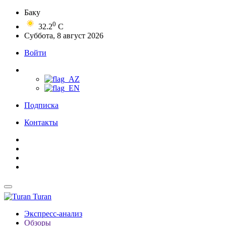
Баку
0
32.2
C
Суббота, 8 август 2026
Войти
Подписка
Контакты
Turan
Экспресс-анализ
Обзоры