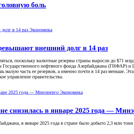
головную боль
Экономика
евышают внешний долг в 14 раз
ься, поскольку валютные резервы страны выросли до $71 млрд 
ы Государственного нефтяного фонда Азербайджана (ГНФАР) и Ц
ь малую часть ее резервов, а именно почти в 14 раз меньше. Эт
кое управление правительства.
Экономика
не снизилась в январе 2025 года — Минэ
жана, в январе 2025 года в стране было добыто 2,3 млн тонн н