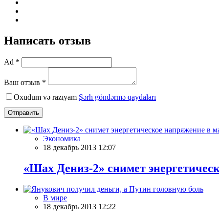
Написать отзыв
Ad *
Ваш отзыв *
Oxudum və razıyam
Şərh göndərmə qaydaları
Отправить
Экономика
18 декабрь 2013 12:07
«Шах Дениз-2» снимет энергетичес
В мире
18 декабрь 2013 12:22