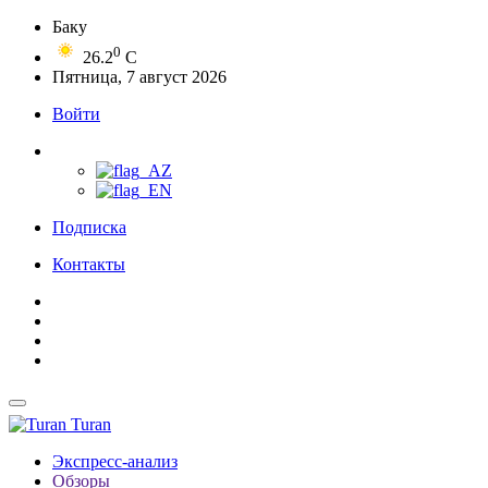
Баку
0
26.2
C
Пятница, 7 август 2026
Войти
Подписка
Контакты
Turan
Экспресс-анализ
Обзоры