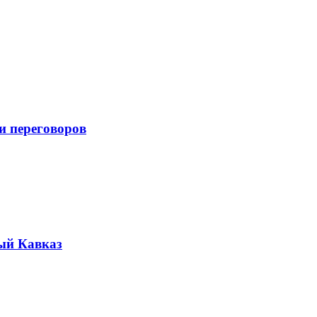
и переговоров
ый Кавказ