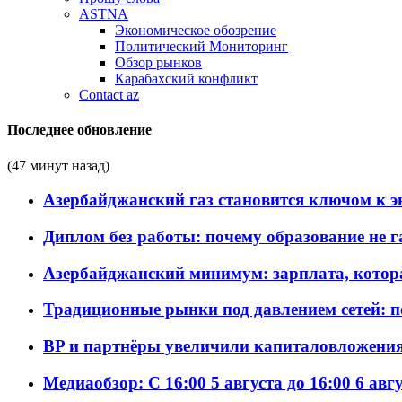
ASTNA
Экономическое обозрение
Политический Мониторинг
Обзор рынков
Карабахский конфликт
Contact az
Последнее обновление
(47 минут назад)
Азербайджанский газ становится ключом к 
Диплом без работы: почему образование не 
Азербайджанский минимум: зарплата, котор
Традиционные рынки под давлением сетей: 
BP и партнёры увеличили капиталовложения 
Медиаобзор: С 16:00 5 августа до 16:00 6 авг