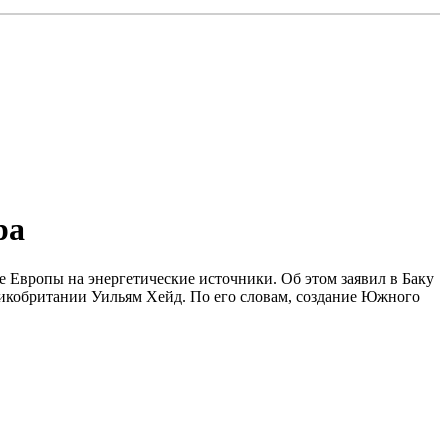
ра
 Европы на энергетические источники. Об этом заявил в Баку
икобритании Уильям Хейд. По его словам, создание Южного