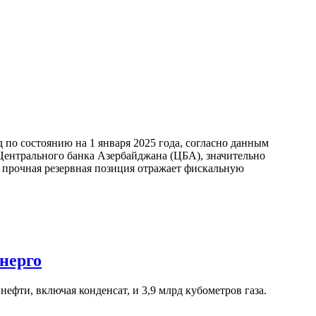
по состоянию на 1 января 2025 года, согласно данным
ентрального банка Азербайджана (ЦБА), значительно
а прочная резервная позиция отражает фискальную
нерго
ефти, включая конденсат, и 3,9 млрд кубометров газа.