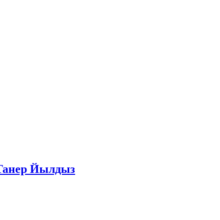
 Танер Йылдыз