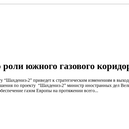
 роли южного газового коридо
 “Шахдениз-2” приведет к стратегическим изменениям в выходе
ешения по проекту “Шахдениз-2” министр иностранных дел Вел
беспечение газом Европы на протяжении всего...