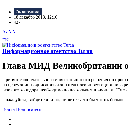
Экономика
18 декабрь 2013, 12:16
427
A-
A
A+
EN
Информационное агентство Turan
Глава МИД Великобритании о
Принятие окончательного инвестиционного решения по проекту
на церемонии подписания окончательного инвестиционного р
газового коридора необходимо по нескольким причинам. “Это о
Пожалуйста, войдите или подпишитесь, чтобы читать больше
Войти
Подписаться