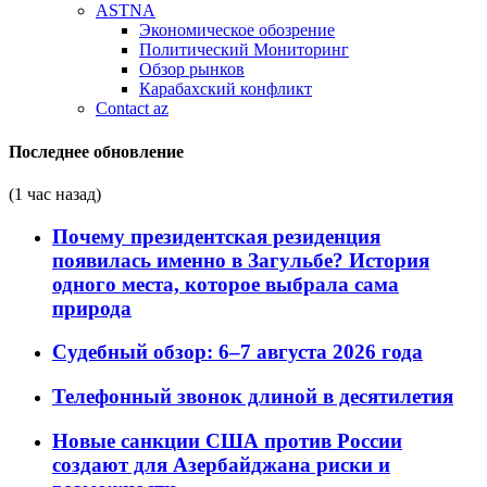
ASTNA
Экономическое обозрение
Политический Мониторинг
Обзор рынков
Карабахский конфликт
Contact az
Последнее обновление
(1 час назад)
Почему президентская резиденция
появилась именно в Загульбе? История
одного места, которое выбрала сама
природа
Судебный обзор: 6–7 августа 2026 года
Телефонный звонок длиной в десятилетия
Новые санкции США против России
создают для Азербайджана риски и