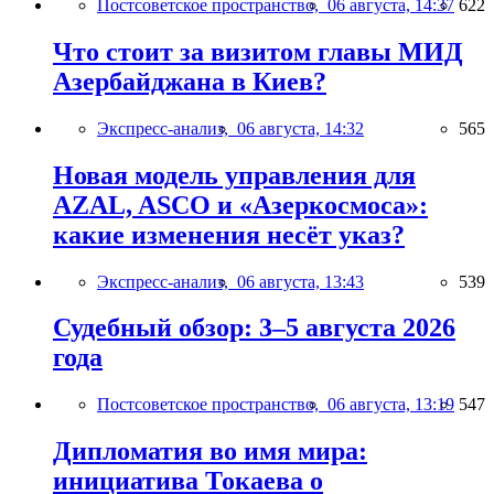
Постсоветское пространство,
06 августа, 14:37
622
Что стоит за визитом главы МИД
Азербайджана в Киев?
Экспресс-анализ,
06 августа, 14:32
565
Новая модель управления для
AZAL, ASCO и «Азеркосмоса»:
какие изменения несёт указ?
Экспресс-анализ,
06 августа, 13:43
539
Судебный обзор: 3–5 августа 2026
года
Постсоветское пространство,
06 августа, 13:19
547
Дипломатия во имя мира:
инициатива Токаева о