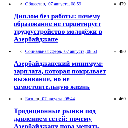
Общество,
07 августа, 08:59
479
Диплом без работы: почему
образование не гарантирует
трудоустройство молодёжи в
Азербайджане
Социальная сфера,
07 августа, 08:53
480
Азербайджанский минимум:
зарплата, которая покрывает
выживание, но не
самостоятельную жизнь
Бизнес,
07 августа, 08:44
460
Традиционные рынки под
давлением сетей: почему
Азербайджану пора менять