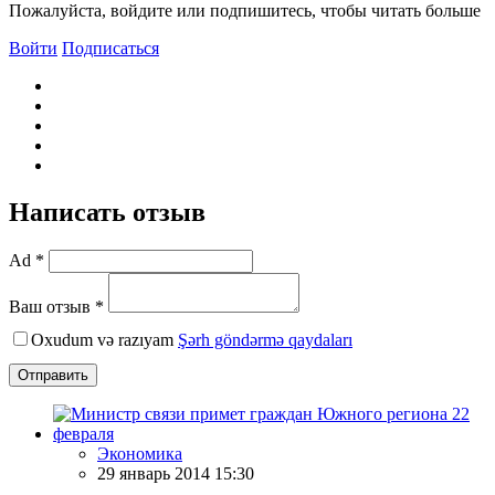
Пожалуйста, войдите или подпишитесь, чтобы читать больше
Войти
Подписаться
Написать отзыв
Ad *
Ваш отзыв *
Oxudum və razıyam
Şərh göndərmə qaydaları
Отправить
Экономика
29 январь 2014 15:30