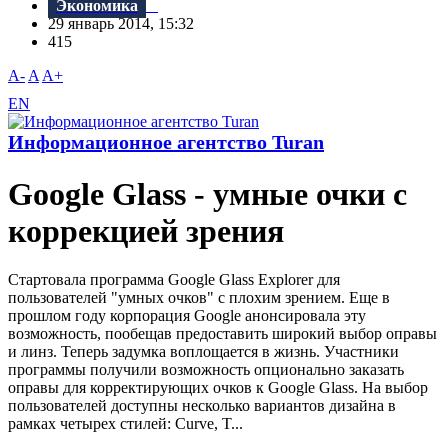
Экономика
29 январь 2014, 15:32
415
A-
A
A+
EN
Информационное агентство Turan
Google Glass - умные очки с
коррекцией зрения
Стартовала программа Google Glass Explorer для
пользователей "умных очков" с плохим зрением. Еще в
прошлом году корпорация Google анонсировала эту
возможность, пообещав предоставить широкий выбор оправы
и линз. Теперь задумка воплощается в жизнь. Участники
программы получили возможность опционально заказать
оправы для корректирующих очков к Google Glass. На выбор
пользователей доступны несколько вариантов дизайна в
рамках четырех стилей: Curve, T...