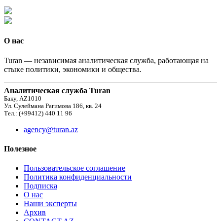
О нас
Turan — независимая аналитическая служба, работающая на
стыке политики, экономики и общества.
Аналитическая служба Turan
Баку, AZ1010
Ул. Сулеймана Рагимова 186, кв. 24
Тел.: (+99412) 440 11 96
agency@turan.az
Полезное
Пользовательское соглашение
Политика конфиденциальности
Подписка
О нас
Наши эксперты
Архив