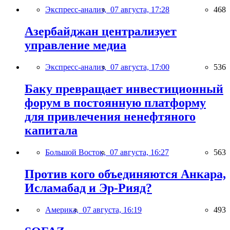
Экспресс-анализ,
07 августа, 17:28
468
Азербайджан централизует
управление медиа
Экспресс-анализ,
07 августа, 17:00
536
Баку превращает инвестиционный
форум в постоянную платформу
для привлечения ненефтяного
капитала
Большой Восток,
07 августа, 16:27
563
Против кого объединяются Анкара,
Исламабад и Эр-Рияд?
Америка,
07 августа, 16:19
493