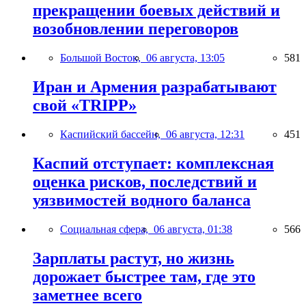
прекращении боевых действий и
возобновлении переговоров
Большой Восток,
06 августа, 13:05
581
Иран и Армения разрабатывают
свой «TRIPP»
Каспийский бассейн,
06 августа, 12:31
451
Каспий отступает: комплексная
оценка рисков, последствий и
уязвимостей водного баланса
Социальная сфера,
06 августа, 01:38
566
Зарплаты растут, но жизнь
дорожает быстрее там, где это
заметнее всего