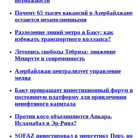
возможности
Почему 65 тысяч вакансий в Азербайджане
остаются незаполненными
Разделение линий метро в Баку: как
избежать транспортного коллапса?
Летопись свободы Тебриза: движение
Мешруте и современность
Азербайджан централизует управление
медиа
Баку превращает инвестиционный форум в
постоянную платформу для привлечения
ненефтяного капитала
Против кого объединяются Анкара,
Исламабад и Эр-Рияд?
SOFAZ инвестировал в энергетику Перу, но