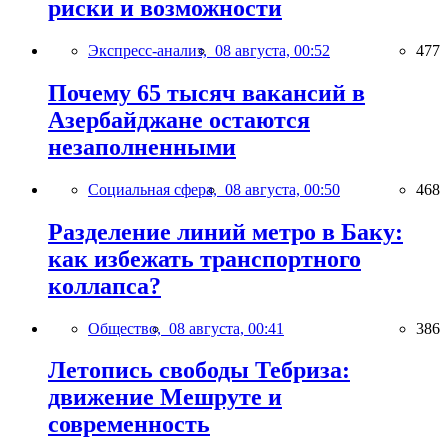
риски и возможности
Экспресс-анализ,
08 августа, 00:52
477
Почему 65 тысяч вакансий в
Азербайджане остаются
незаполненными
Социальная сфера,
08 августа, 00:50
468
Разделение линий метро в Баку:
как избежать транспортного
коллапса?
Общество,
08 августа, 00:41
386
Летопись свободы Тебриза:
движение Мешруте и
современность