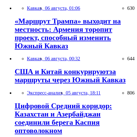
Кавказ,
06 августа, 01:06
630
«Маршрут Трампа» выходит на
местность: Армения торопит
проект, способный изменить
Южный Кавказ
Кавказ,
06 августа, 00:32
644
США и Китай конкурируютза
маршруты через Южный Кавказ
Экспресс-анализ,
05 августа, 18:11
806
Цифровой Средний коридор:
Казахстан и Азербайджан
соединили берега Каспия
оптоволокном