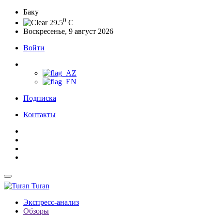
Баку
0
29.5
C
Воскресенье, 9 август 2026
Войти
Подписка
Контакты
Turan
Экспресс-анализ
Обзоры