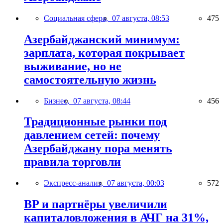
Социальная сфера,
07 августа, 08:53
475
Азербайджанский минимум:
зарплата, которая покрывает
выживание, но не
самостоятельную жизнь
Бизнес,
07 августа, 08:44
456
Традиционные рынки под
давлением сетей: почему
Азербайджану пора менять
правила торговли
Экспресс-анализ,
07 августа, 00:03
572
BP и партнёры увеличили
капиталовложения в АЧГ на 31%,