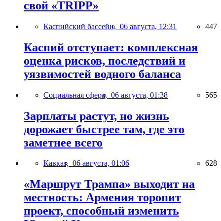
свой «TRIPP»
Каспийский бассейн,
06 августа, 12:31
447
Каспий отступает: комплексная
оценка рисков, последствий и
уязвимостей водного баланса
Социальная сфера,
06 августа, 01:38
565
Зарплаты растут, но жизнь
дорожает быстрее там, где это
заметнее всего
Кавказ,
06 августа, 01:06
628
«Маршрут Трампа» выходит на
местность: Армения торопит
проект, способный изменить