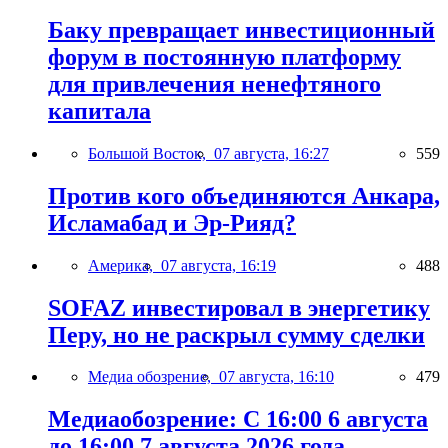
Баку превращает инвестиционный
форум в постоянную платформу
для привлечения ненефтяного
капитала
Большой Восток,
07 августа, 16:27
559
Против кого объединяются Анкара,
Исламабад и Эр-Рияд?
Америка,
07 августа, 16:19
488
SOFAZ инвестировал в энергетику
Перу, но не раскрыл сумму сделки
Медиа обозрение,
07 августа, 16:10
479
Медиаобозрение: С 16:00 6 августа
до 16:00 7 августа 2026 года