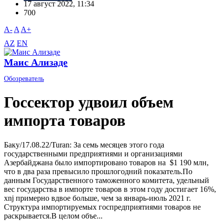
17 август 2022, 11:34
700
A-
A
A+
AZ
EN
Маис Ализаде
Обозреватель
Госсектор удвоил объем
импорта товаров
Баку/17.08.22/Turan: За семь месяцев этого года
государственными предприятиями и организациями
Азербайджана было импортировано товаров на $1 190 млн,
что в два раза превысило прошлогодний показатель.По
данным Государственного таможенного комитета, удельный
вес государства в импорте товаров в этом году достигает 16%,
xnj примерно вдвое больше, чем за январь-июль 2021 г.
Структура импортируемых госпредприятиями товаров не
раскрывается.В целом объе...