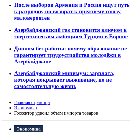
После выборов Армения и Россия ищут путь
к разрядке, но возврат к прежнему союзу
маловероятен
Азербайджанский газ становится ключом к
энергетическим амбициям Турции в Европе
Диплом без работы: почему образование не
гарантирует трудоустройство молодёжи в
Азербайджане
Азербайджанский минимум: зарплата,
которая покрывает выживание, но не
самостоятельную жизнь
Главная страница
Экономика
Госсектор удвоил объем импорта товаров
Экономика