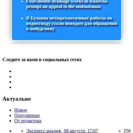
Four-month drainage works in Buzovna
prompt an appeal to the ombudsman
В Бузовна четырехмесячные работы по
водоотводу стали поводом для обращения
к омбудсмену
Следите за нами в социальных сетях
Актуально
Новое
Популярные
От редактора
Экспресс-анализ,
08 августа, 17:07
256