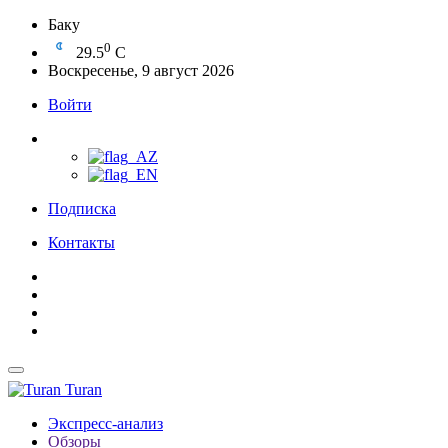
Баку
0
29.5
C
Воскресенье, 9 август 2026
Войти
Подписка
Контакты
Turan
Экспресс-анализ
Обзоры