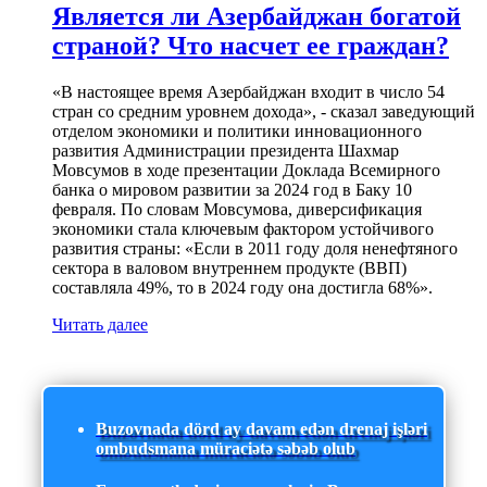
Является ли Азербайджан богатой
страной? Что насчет ее граждан?
«В настоящее время Азербайджан входит в число 54
стран со средним уровнем дохода», - сказал заведующий
отделом экономики и политики инновационного
развития Администрации президента Шахмар
Мовсумов в ходе презентации Доклада Всемирного
банка о мировом развитии за 2024 год в Баку 10
февраля. По словам Мовсумова, диверсификация
экономики стала ключевым фактором устойчивого
развития страны: «Если в 2011 году доля ненефтяного
сектора в валовом внутреннем продукте (ВВП)
составляла 49%, то в 2024 году она достигла 68%».
Читать далее
Buzovnada dörd ay davam edən drenaj işləri
ombudsmana müraciətə səbəb olub