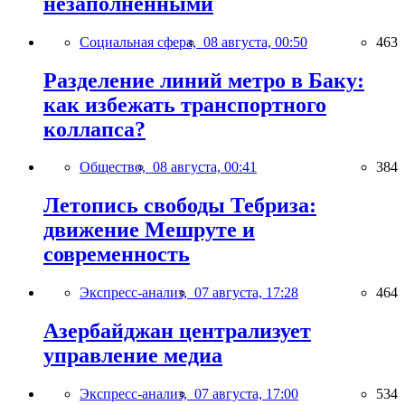
незаполненными
Социальная сфера,
08 августа, 00:50
463
Разделение линий метро в Баку:
как избежать транспортного
коллапса?
Общество,
08 августа, 00:41
384
Летопись свободы Тебриза:
движение Мешруте и
современность
Экспресс-анализ,
07 августа, 17:28
464
Азербайджан централизует
управление медиа
Экспресс-анализ,
07 августа, 17:00
534