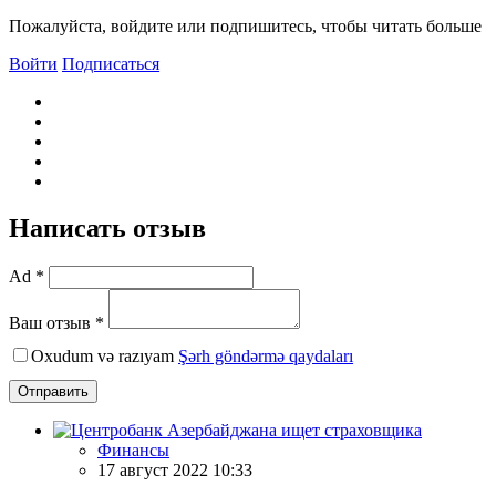
Пожалуйста, войдите или подпишитесь, чтобы читать больше
Войти
Подписаться
Написать отзыв
Ad *
Ваш отзыв *
Oxudum və razıyam
Şərh göndərmə qaydaları
Отправить
Финансы
17 август 2022 10:33