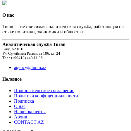
О нас
Turan — независимая аналитическая служба, работающая на
стыке политики, экономики и общества.
Аналитическая служба Turan
Баку, AZ1010
Ул. Сулеймана Рагимова 186, кв. 24
Тел.: (+99412) 440 11 96
agency@turan.az
Полезное
Пользовательское соглашение
Политика конфиденциальности
Подписка
О нас
Наши эксперты
Архив
CONTACT AZ