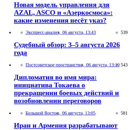
Новая модель управления для
AZAL, ASCO и «Азеркосмоса»:
какие изменения несёт указ?
Экспресс-анализ,
06 августа, 13:43
539
Судебный обзор: 3–5 августа 2026
года
Постсоветское пространство,
06 августа, 13:19
543
Дипломатия во имя мира:
инициатива Токаева о
прекращении боевых действий и
возобновлении переговоров
Большой Восток,
06 августа, 13:05
581
Иран и Армения разрабатывают