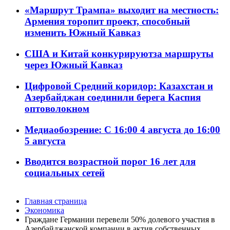
«Маршрут Трампа» выходит на местность:
Армения торопит проект, способный
изменить Южный Кавказ
США и Китай конкурируютза маршруты
через Южный Кавказ
Цифровой Средний коридор: Казахстан и
Азербайджан соединили берега Каспия
оптоволокном
Медиаобозрение: С 16:00 4 августа до 16:00
5 августа
Вводится возрастной порог 16 лет для
социальных сетей
Главная страница
Экономика
Граждане Германии перевели 50% долевого участия в
Азербайджанской компании в актив собственных