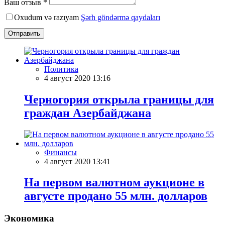
Ваш отзыв *
Oxudum və razıyam
Şərh göndərmə qaydaları
Отправить
Политика
4 август 2020 13:16
Черногория открыла границы для
граждан Азербайджана
Финансы
4 август 2020 13:41
На первом валютном аукционе в
августе продано 55 млн. долларов
Экономика