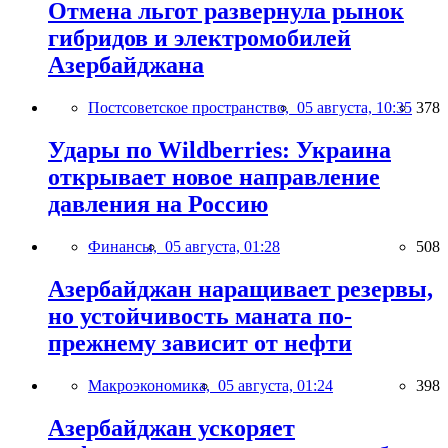
Отмена льгот развернула рынок
гибридов и электромобилей
Азербайджана
Постсоветское пространство,
05 августа, 10:35
378
Удары по Wildberries: Украина
открывает новое направление
давления на Россию
Финансы,
05 августа, 01:28
508
Азербайджан наращивает резервы,
но устойчивость маната по-
прежнему зависит от нефти
Макроэкономика,
05 августа, 01:24
398
Азербайджан ускоряет