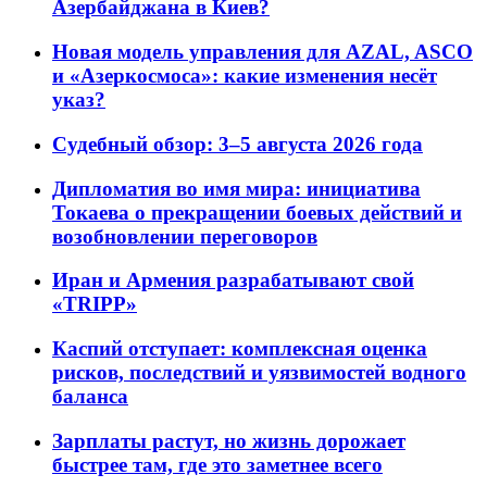
Азербайджана в Киев?
Новая модель управления для AZAL, ASCO
и «Азеркосмоса»: какие изменения несёт
указ?
Судебный обзор: 3–5 августа 2026 года
Дипломатия во имя мира: инициатива
Токаева о прекращении боевых действий и
возобновлении переговоров
Иран и Армения разрабатывают свой
«TRIPP»
Каспий отступает: комплексная оценка
рисков, последствий и уязвимостей водного
баланса
Зарплаты растут, но жизнь дорожает
быстрее там, где это заметнее всего