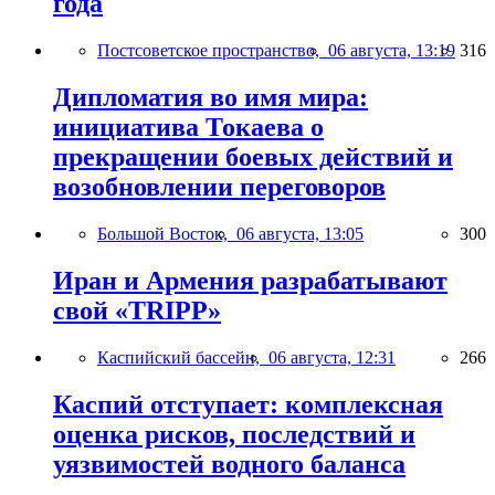
года
Постсоветское пространство,
06 августа, 13:19
316
Дипломатия во имя мира:
инициатива Токаева о
прекращении боевых действий и
возобновлении переговоров
Большой Восток,
06 августа, 13:05
300
Иран и Армения разрабатывают
свой «TRIPP»
Каспийский бассейн,
06 августа, 12:31
266
Каспий отступает: комплексная
оценка рисков, последствий и
уязвимостей водного баланса