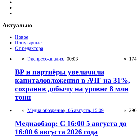
Актуально
Новое
Популярные
От редактора
Экспресс-анализ,
00:03
174
BP и партнёры увеличили
капиталовложения в АЧГ на 31%,
сохранив добычу на уровне 8 млн
тонн
Медиа обозрение,
06 августа, 15:09
296
Медиаобзор: С 16:00 5 августа до
16:00 6 августа 2026 года