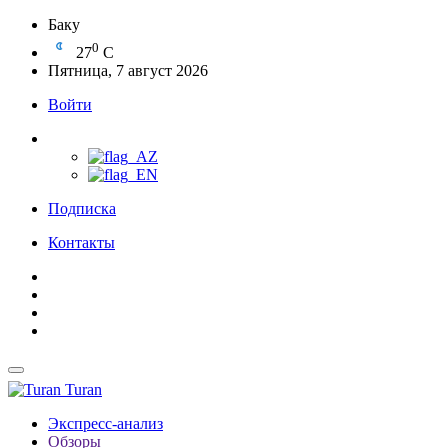
Баку
0
27
C
Пятница, 7 август 2026
Войти
Подписка
Контакты
Turan
Экспресс-анализ
Обзоры