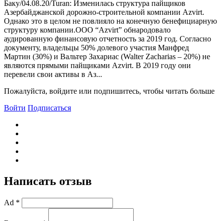
Баку/04.08.20/Turan: Изменилась структура пайщиков
Азербайджанской дорожно-строительной компании Azvirt.
Однако это в целом не повлияло на конечную бенефициарную
структуру компании.ООО “Azvirt” обнародовало
аудированную финансовую отчетность за 2019 год. Согласно
документу, владельцы 50% долевого участия Манфред
Мартин (30%) и Вальтер Захариас (Walter Zacharias – 20%) не
являются прямыми пайщиками Azvirt. В 2019 году они
перевели свои активы в Аз...
Пожалуйста, войдите или подпишитесь, чтобы читать больше
Войти
Подписаться
Написать отзыв
Ad *