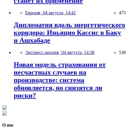
станет их применение
Европа,
04 августа, 14:42
475
Дипломатия вдоль энергетического
коридора: Иньяцио Кассис в Баку
и Ашхабаде
Экспресс-анализ,
04 августа, 14:38
538
Новая модель страхования от
несчастных случаев на
производстве: система
обновляется, но снизятся ли
риски?
О нас