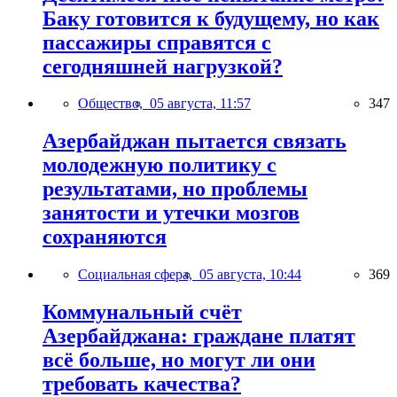
Баку готовится к будущему, но как
пассажиры справятся с
сегодняшней нагрузкой?
Общество,
05 августа, 11:57
347
Азербайджан пытается связать
молодежную политику с
результатами, но проблемы
занятости и утечки мозгов
сохраняются
Социальная сфера,
05 августа, 10:44
369
Коммунальный счёт
Азербайджана: граждане платят
всё больше, но могут ли они
требовать качества?