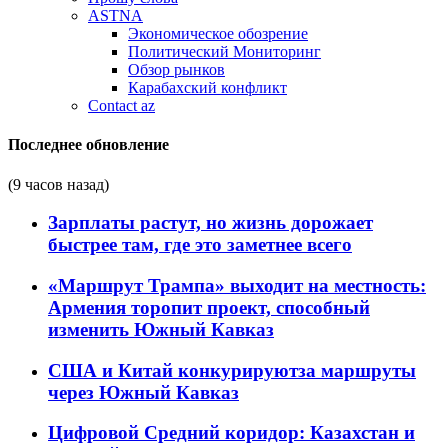
ASTNA
Экономическое обозрение
Политический Мониторинг
Обзор рынков
Карабахский конфликт
Contact az
Последнее обновление
(9 часов назад)
Зарплаты растут, но жизнь дорожает
быстрее там, где это заметнее всего
«Маршрут Трампа» выходит на местность:
Армения торопит проект, способный
изменить Южный Кавказ
США и Китай конкурируютза маршруты
через Южный Кавказ
Цифровой Средний коридор: Казахстан и