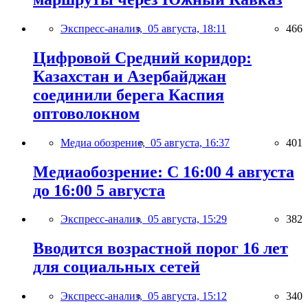
Экспресс-анализ,
05 августа, 18:11
466
Цифровой Средний коридор:
Казахстан и Азербайджан
соединили берега Каспия
оптоволокном
Медиа обозрение,
05 августа, 16:37
401
Медиаобозрение: С 16:00 4 августа
до 16:00 5 августа
Экспресс-анализ,
05 августа, 15:29
382
Вводится возрастной порог 16 лет
для социальных сетей
Экспресс-анализ,
05 августа, 15:12
340