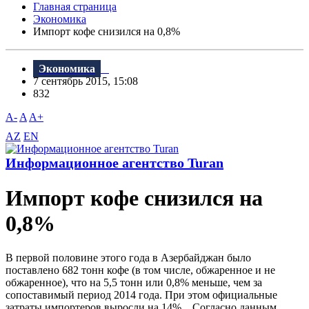
Главная страница
Экономика
Импорт кофе снизился на 0,8%
Экономика
7 сентябрь 2015, 15:08
832
A-
A
A+
AZ
EN
Информационное агентство Turan
Импорт кофе снизился на
0,8%
В первой половине этого года в Азербайджан было
поставлено 682 тонн кофе (в том числе, обжаренное и не
обжаренное), что на 5,5 тонн или 0,8% меньше, чем за
сопоставимый период 2014 года. При этом официальные
затраты импортеров выросли на 14%. Согласно данным