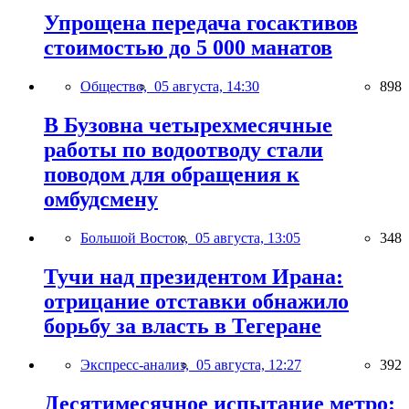
Упрощена передача госактивов
стоимостью до 5 000 манатов
Общество,
05 августа, 14:30
898
В Бузовна четырехмесячные
работы по водоотводу стали
поводом для обращения к
омбудсмену
Большой Восток,
05 августа, 13:05
348
Тучи над президентом Ирана:
отрицание отставки обнажило
борьбу за власть в Тегеране
Экспресс-анализ,
05 августа, 12:27
392
Десятимесячное испытание метро: