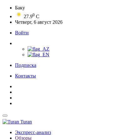
Баку
0
27.9
C
Четверг, 6 август 2026
Войти
Подписка
Контакты
Turan
Экспресс-анализ
Обзоры