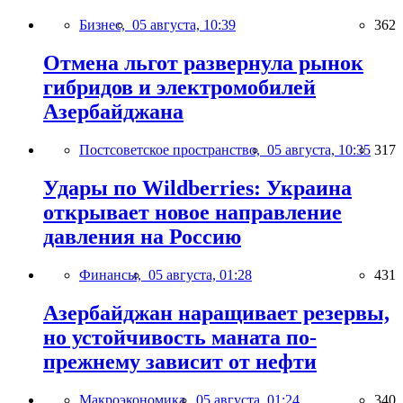
Бизнес,
05 августа, 10:39
362
Отмена льгот развернула рынок
гибридов и электромобилей
Азербайджана
Постсоветское пространство,
05 августа, 10:35
317
Удары по Wildberries: Украина
открывает новое направление
давления на Россию
Финансы,
05 августа, 01:28
431
Азербайджан наращивает резервы,
но устойчивость маната по-
прежнему зависит от нефти
Макроэкономика,
05 августа, 01:24
340