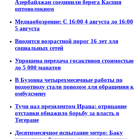
Азербайджан соединили берега Каспия
оптоволокном
Медиаобозрение: С 16:00 4 августа до 16:00
5 августа
Вводится возрастной порог 16 лет для
социальных сетей
Упрощена передача госактивов стоимостью
до 5 000 манатов
В Бузовна четырехмесячные работы по
водоотводу стали поводом для обращения к
омбудсмену
Тучи над президентом Ирана: отрицание
отставки обнажило борьбу за власть в
Тегеране
Десятимесячное испытание метро: Баку