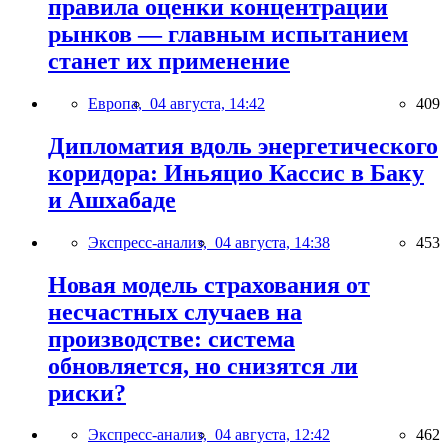
правила оценки концентрации
рынков — главным испытанием
станет их применение
Европа,
04 августа, 14:42
409
Дипломатия вдоль энергетического
коридора: Иньяцио Кассис в Баку
и Ашхабаде
Экспресс-анализ,
04 августа, 14:38
453
Новая модель страхования от
несчастных случаев на
производстве: система
обновляется, но снизятся ли
риски?
Экспресс-анализ,
04 августа, 12:42
462