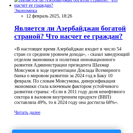
Экономика
12 февраль 2025, 18:26
Является ли Азербайджан богатой
страной? Что насчет ее граждан?
«В настоящее время Азербайджан входит в число 54
стран со средним уровнем дохода», - сказал заведующий
отделом экономики и политики инновационного
развития Администрации президента Шахмар
Мовсумов в ходе презентации Доклада Всемирного
банка о мировом развитии за 2024 год в Баку 10
февраля. По словам Мовсумова, диверсификация
экономики стала ключевым фактором устойчивого
развития страны: «Если в 2011 году доля ненефтяного
сектора в валовом внутреннем продукте (ВВП)
составляла 49%, то в 2024 году она достигла 68%».
Читать далее