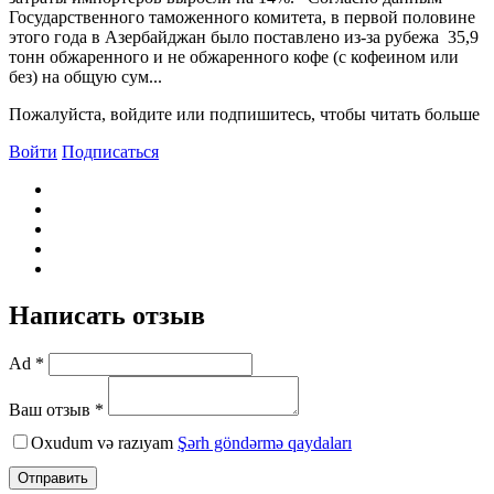
Государственного таможенного комитета, в первой половине
этого года в Азербайджан было поставлено из-за рубежа 35,9
тонн обжаренного и не обжаренного кофе (с кофеином или
без) на общую сум...
Пожалуйста, войдите или подпишитесь, чтобы читать больше
Войти
Подписаться
Написать отзыв
Ad *
Ваш отзыв *
Oxudum və razıyam
Şərh göndərmə qaydaları
Отправить