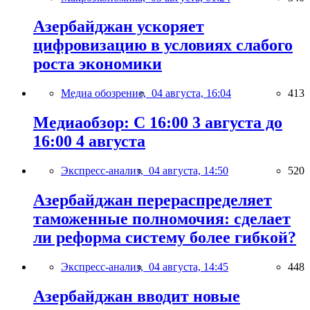
Азербайджан ускоряет
цифровизацию в условиях слабого
роста экономики
Медиа обозрение,
04 августа, 16:04
413
Медиаобзор: С 16:00 3 августа до
16:00 4 августа
Экспресс-анализ,
04 августа, 14:50
520
Азербайджан перераспределяет
таможенные полномочия: сделает
ли реформа систему более гибкой?
Экспресс-анализ,
04 августа, 14:45
448
Азербайджан вводит новые