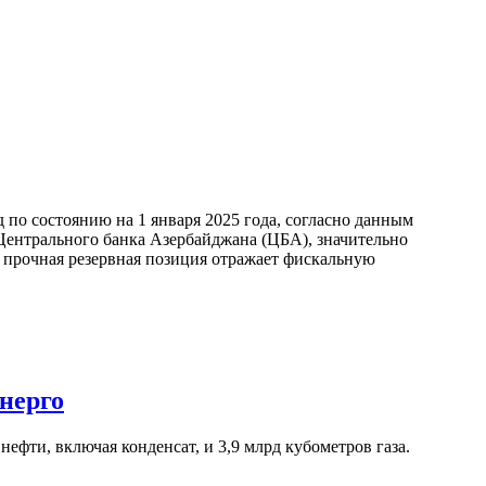
по состоянию на 1 января 2025 года, согласно данным
ентрального банка Азербайджана (ЦБА), значительно
а прочная резервная позиция отражает фискальную
нерго
ефти, включая конденсат, и 3,9 млрд кубометров газа.