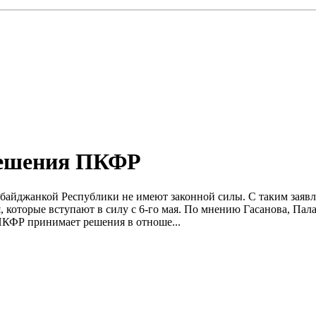
решения ПКФР
айджанкой Республики не имеют законной силы. С таким заявл
 которые вступают в силу с 6-го мая. По мнению Гасанова, Пал
ПКФР принимает решения в отноше...