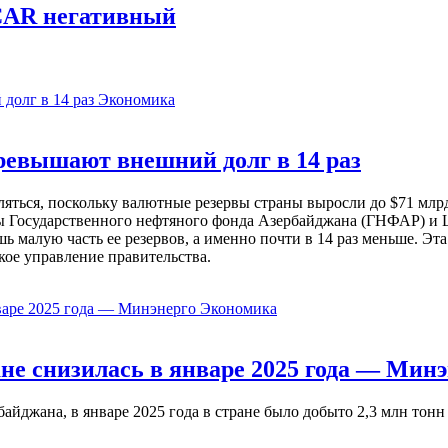
OCAR негативный
Экономика
евышают внешний долг в 14 раз
ься, поскольку валютные резервы страны выросли до $71 млрд 
ы Государственного нефтяного фонда Азербайджана (ГНФАР) и Ц
ь малую часть ее резервов, а именно почти в 14 раз меньше. Эт
кое управление правительства.
Экономика
не снизилась в январе 2025 года — Минэ
жана, в январе 2025 года в стране было добыто 2,3 млн тонн н