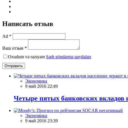
Написать отзыв
Ad *
Ваш отзыв *
Oxudum və razıyam
Şərh göndərmə qaydaları
Отправить
Экономика
9 май 2016 22:49
Четыре пятых банковских вкладов 
Экономика
9 май 2016 23:39