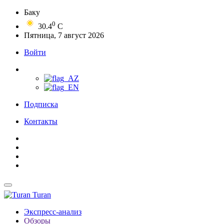
Баку
0
30.4
C
Пятница, 7 август 2026
Войти
Подписка
Контакты
Turan
Экспресс-анализ
Обзоры