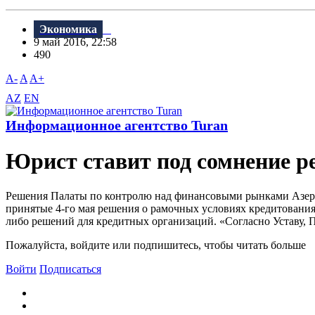
Экономика
9 май 2016, 22:58
490
A-
A
A+
AZ
EN
Информационное агентство Turan
Юрист ставит под сомнение 
Решения Палаты по контролю над финансовыми рынками Азерб
принятые 4-го мая решения о рамочных условиях кредитования,
либо решений для кредитных организаций. «Согласно Уставу, 
Пожалуйста, войдите или подпишитесь, чтобы читать больше
Войти
Подписаться