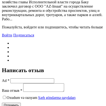
хозяйства главы Исполнительной власти города Баку
заключил договор с ООО "AZ-Insaat" на осуществление
реконструкции, ремонта и обустройства проспектов, улиц и
внутриквартальных дорог, тротуаров, а также парков и аллей.
Рабо...
Пожалуйста, войдите или подпишитесь, чтобы читать больше
Войти
Подписаться
Написать отзыв
Ad *
Ваш отзыв *
Oxudum və razıyam
Şərh göndərmə qaydaları
Отправить