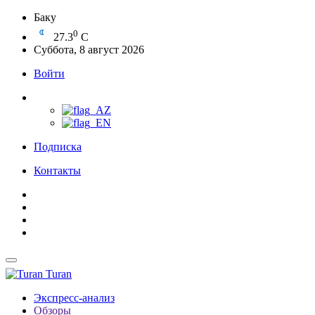
Баку
0
27.3
C
Суббота, 8 август 2026
Войти
Подписка
Контакты
Turan
Экспресс-анализ
Обзоры