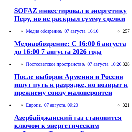
SOFAZ инвестировал в энергетику
Перу, но не раскрыл сумму сделки
Медиа обозрение,
07 августа, 16:10
257
Медиаобозрение: С 16:00 6 августа
до 16:00 7 августа 2026 года
Постсоветское пространство,
07 августа, 10:26
328
После выборов Армения и Россия
ищут путь к разрядке, но возврат к
прежнему союзу маловероятен
Европа,
07 августа, 09:23
321
Азербайджанский газ становится
ключом к энергетическим