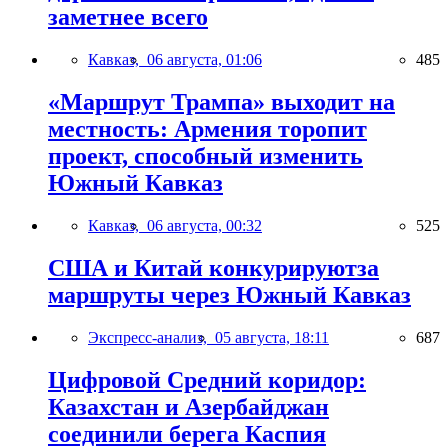
заметнее всего
Кавказ,
06 августа, 01:06
485
«Маршрут Трампа» выходит на
местность: Армения торопит
проект, способный изменить
Южный Кавказ
Кавказ,
06 августа, 00:32
525
США и Китай конкурируютза
маршруты через Южный Кавказ
Экспресс-анализ,
05 августа, 18:11
687
Цифровой Средний коридор:
Казахстан и Азербайджан
соединили берега Каспия