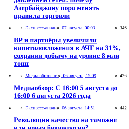
давлением сетей: почему
Азербайджану пора менять
правила торговли
Экспресс-анализ,
07 августа, 00:03
346
BP и партнёры увеличили
капиталовложения в АЧГ на 31%,
сохранив добычу на уровне 8 млн
тонн
Медиа обозрение,
06 августа, 15:09
426
Медиаобзор: С 16:00 5 августа до
16:00 6 августа 2026 года
Экспресс-анализ,
06 августа, 14:51
442
Революция качества на таможне
или новая бюрократия?