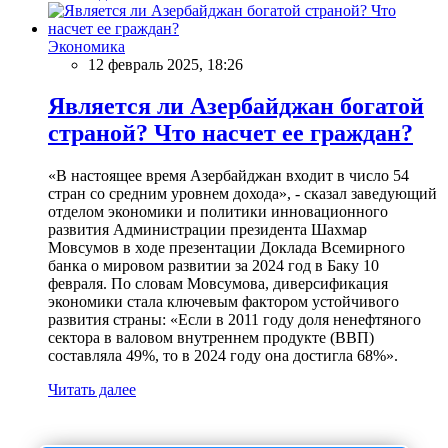
Экономика
12 февраль 2025, 18:26
Является ли Азербайджан богатой
страной? Что насчет ее граждан?
«В настоящее время Азербайджан входит в число 54
стран со средним уровнем дохода», - сказал заведующий
отделом экономики и политики инновационного
развития Администрации президента Шахмар
Мовсумов в ходе презентации Доклада Всемирного
банка о мировом развитии за 2024 год в Баку 10
февраля. По словам Мовсумова, диверсификация
экономики стала ключевым фактором устойчивого
развития страны: «Если в 2011 году доля ненефтяного
сектора в валовом внутреннем продукте (ВВП)
составляла 49%, то в 2024 году она достигла 68%».
Читать далее