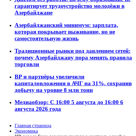
гарантирует трудоустройство молодёжи в
Азербайджане
Азербайджанский минимум: зарплата,
которая покрывает выживание, но не
самостоятельную жизнь
Традиционные рынки под давлением сетей:
почему Азербайджану пора менять правила
торговли
BP и партнёры увеличили
капиталовложения в АЧГ на 31%, сохранив
добычу на уровне 8 млн тонн
Медиаобзор: С 16:00 5 августа до 16:00 6
августа 2026 года
Главная страница
Экономика