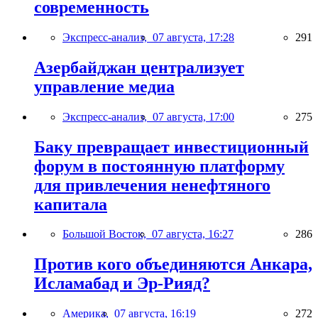
современность
Экспресс-анализ,
07 августа, 17:28
291
Азербайджан централизует
управление медиа
Экспресс-анализ,
07 августа, 17:00
275
Баку превращает инвестиционный
форум в постоянную платформу
для привлечения ненефтяного
капитала
Большой Восток,
07 августа, 16:27
286
Против кого объединяются Анкара,
Исламабад и Эр-Рияд?
Америка,
07 августа, 16:19
272