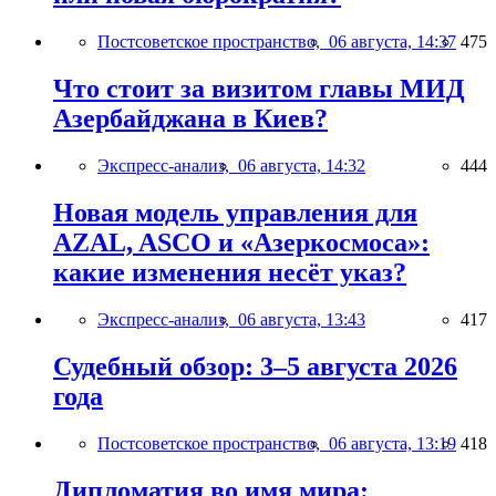
Постсоветское пространство,
06 августа, 14:37
475
Что стоит за визитом главы МИД
Азербайджана в Киев?
Экспресс-анализ,
06 августа, 14:32
444
Новая модель управления для
AZAL, ASCO и «Азеркосмоса»:
какие изменения несёт указ?
Экспресс-анализ,
06 августа, 13:43
417
Судебный обзор: 3–5 августа 2026
года
Постсоветское пространство,
06 августа, 13:19
418
Дипломатия во имя мира: