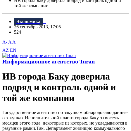
ИВ города Баку доверила подряд и контроль одной и
той же компании
Экономика
26 сентябрь 2013, 17:05
524
A-
A
A+
AZ
EN
Информационное агентство Turan
ИВ города Баку доверила
подряд и контроль одной и
той же компании
Государственное агентство по закупкам обнародовало данные
о закупках Исполнительной власти города Баку за восемь
месяцев этого года, некоторые из которых, не укладываются в
разумные рамки.Так, Департамент жилищно-коммунального