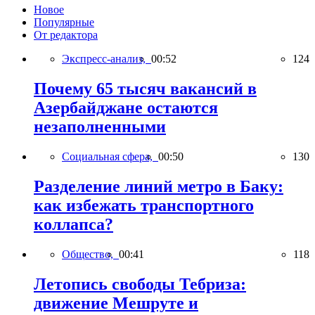
Новое
Популярные
От редактора
Экспресс-анализ,
00:52
124
Почему 65 тысяч вакансий в
Азербайджане остаются
незаполненными
Социальная сфера,
00:50
130
Разделение линий метро в Баку:
как избежать транспортного
коллапса?
Общество,
00:41
118
Летопись свободы Тебриза:
движение Мешруте и