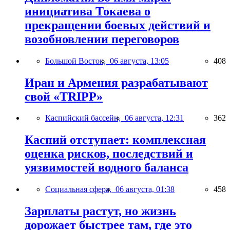
инициатива Токаева о
прекращении боевых действий и
возобновлении переговоров
Большой Восток,
06 августа, 13:05
408
Иран и Армения разрабатывают
свой «TRIPP»
Каспийский бассейн,
06 августа, 12:31
362
Каспий отступает: комплексная
оценка рисков, последствий и
уязвимостей водного баланса
Социальная сфера,
06 августа, 01:38
458
Зарплаты растут, но жизнь
дорожает быстрее там, где это