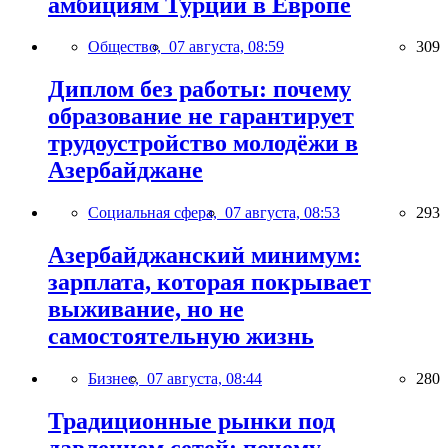
амбициям Турции в Европе
Общество,
07 августа, 08:59
309
Диплом без работы: почему
образование не гарантирует
трудоустройство молодёжи в
Азербайджане
Социальная сфера,
07 августа, 08:53
293
Азербайджанский минимум:
зарплата, которая покрывает
выживание, но не
самостоятельную жизнь
Бизнес,
07 августа, 08:44
280
Традиционные рынки под