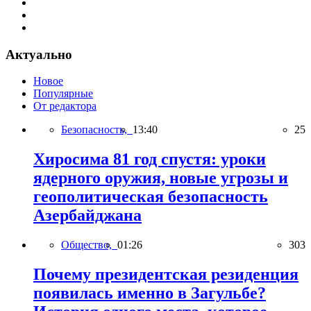
Актуально
Новое
Популярные
От редактора
Безопасность,
13:40
25
Хиросима 81 год спустя: уроки
ядерного оружия, новые угрозы и
геополитическая безопасность
Азербайджана
Общество,
01:26
303
Почему президентская резиденция
появилась именно в Загульбе?