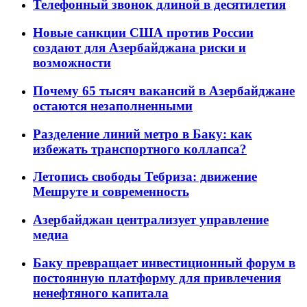
Телефонный звонок длиной в десятилетия
Новые санкции США против России
создают для Азербайджана риски и
возможности
Почему 65 тысяч вакансий в Азербайджане
остаются незаполненными
Разделение линий метро в Баку: как
избежать транспортного коллапса?
Летопись свободы Тебриза: движение
Мешруте и современность
Азербайджан централизует управление
медиа
Баку превращает инвестиционный форум в
постоянную платформу для привлечения
ненефтяного капитала