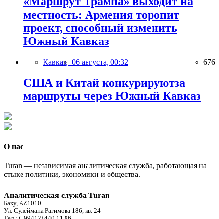
«Маршрут Трампа» выходит на
местность: Армения торопит
проект, способный изменить
Южный Кавказ
Кавказ,
06 августа, 00:32
676
США и Китай конкурируютза
маршруты через Южный Кавказ
О нас
Turan — независимая аналитическая служба, работающая на
стыке политики, экономики и общества.
Аналитическая служба Turan
Баку, AZ1010
Ул. Сулеймана Рагимова 186, кв. 24
Тел.: (+99412) 440 11 96