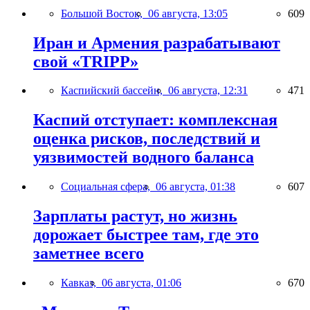
Большой Восток,
06 августа, 13:05
609
Иран и Армения разрабатывают
свой «TRIPP»
Каспийский бассейн,
06 августа, 12:31
471
Каспий отступает: комплексная
оценка рисков, последствий и
уязвимостей водного баланса
Социальная сфера,
06 августа, 01:38
607
Зарплаты растут, но жизнь
дорожает быстрее там, где это
заметнее всего
Кавказ,
06 августа, 01:06
670