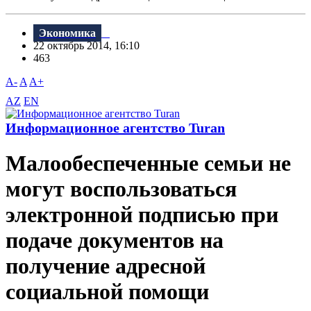
Экономика
22 октябрь 2014, 16:10
463
A-
A
A+
AZ
EN
Информационное агентство Turan
Малообеспеченные семьи не
могут воспользоваться
электронной подписью при
подаче документов на
получение адресной
социальной помощи