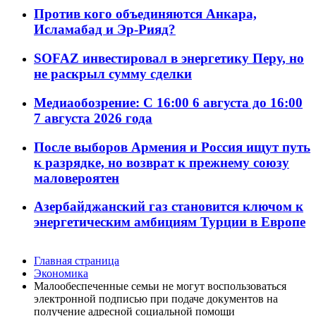
Против кого объединяются Анкара,
Исламабад и Эр-Рияд?
SOFAZ инвестировал в энергетику Перу, но
не раскрыл сумму сделки
Медиаобозрение: С 16:00 6 августа до 16:00
7 августа 2026 года
После выборов Армения и Россия ищут путь
к разрядке, но возврат к прежнему союзу
маловероятен
Азербайджанский газ становится ключом к
энергетическим амбициям Турции в Европе
Главная страница
Экономика
Малообеспеченные семьи не могут воспользоваться
электронной подписью при подаче документов на
получение адресной социальной помощи