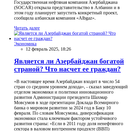
Государственная нефтяная компания Азербайджана
(SOCAR) открыла представительство в Албании и в
этом году планирует запустить конкретный проект,
сообщила албанская компания «Albgaz».
Читать далее
Экономика
12 февраль 2025, 18:26
Является ли Азербайджан богатой
страной? Что насчет ее граждан?
«В настоящее время Азербайджан входит в число 54
стран со средним уровнем дохода», - сказал заведующий
отделом экономики и политики инновационного
развития Администрации президента Шахмар
Мовсумов в ходе презентации Доклада Всемирного
банка о мировом развитии за 2024 год в Баку 10
февраля. По словам Мовсумова, диверсификация
экономики стала ключевым фактором устойчивого
развития страны: «Если в 2011 году доля ненефтяного
сектора в валовом внутреннем продукте (ВВП)