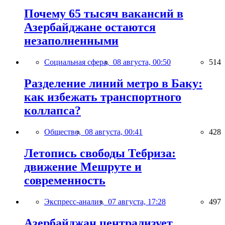
Почему 65 тысяч вакансий в
Азербайджане остаются
незаполненными
Социальная сфера,
08 августа, 00:50
514
Разделение линий метро в Баку:
как избежать транспортного
коллапса?
Общество,
08 августа, 00:41
428
Летопись свободы Тебриза:
движение Мешруте и
современность
Экспресс-анализ,
07 августа, 17:28
497
Азербайджан централизует