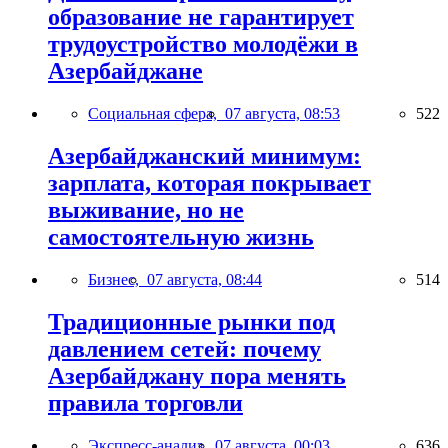
образование не гарантирует
трудоустройство молодёжи в
Азербайджане
Социальная сфера,
07 августа, 08:53
522
Азербайджанский минимум:
зарплата, которая покрывает
выживание, но не
самостоятельную жизнь
Бизнес,
07 августа, 08:44
514
Традиционные рынки под
давлением сетей: почему
Азербайджану пора менять
правила торговли
Экспресс-анализ,
07 августа, 00:03
636