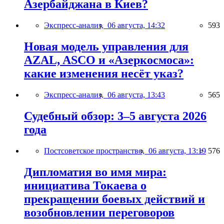
Азербайджана в Киев?
Экспресс-анализ,
06 августа, 14:32
593
Новая модель управления для
AZAL, ASCO и «Азеркосмоса»:
какие изменения несёт указ?
Экспресс-анализ,
06 августа, 13:43
565
Судебный обзор: 3–5 августа 2026
года
Постсоветское пространство,
06 августа, 13:19
576
Дипломатия во имя мира:
инициатива Токаева о
прекращении боевых действий и
возобновлении переговоров