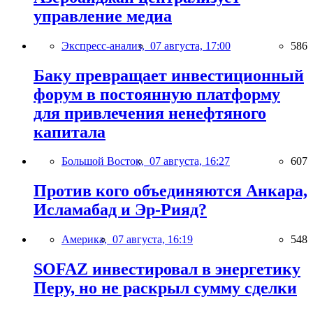
управление медиа
Экспресс-анализ,
07 августа, 17:00
586
Баку превращает инвестиционный
форум в постоянную платформу
для привлечения ненефтяного
капитала
Большой Восток,
07 августа, 16:27
607
Против кого объединяются Анкара,
Исламабад и Эр-Рияд?
Америка,
07 августа, 16:19
548
SOFAZ инвестировал в энергетику
Перу, но не раскрыл сумму сделки