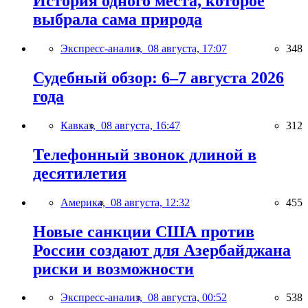
История одного места, которое
выбрала сама природа
Экспресс-анализ,
08 августа, 17:07
348
Судебный обзор: 6–7 августа 2026
года
Кавказ,
08 августа, 16:47
312
Телефонный звонок длиной в
десятилетия
Америка,
08 августа, 12:32
455
Новые санкции США против
России создают для Азербайджана
риски и возможности
Экспресс-анализ,
08 августа, 00:52
538