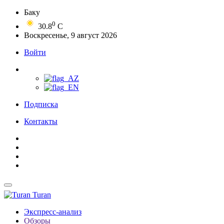
Баку
0
30.8
C
Воскресенье, 9 август 2026
Войти
Подписка
Контакты
Turan
Экспресс-анализ
Обзоры