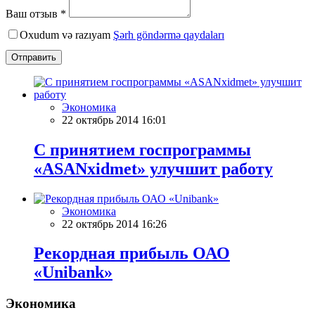
Ваш отзыв *
Oxudum və razıyam
Şərh göndərmə qaydaları
Отправить
Экономика
22 октябрь 2014 16:01
С принятием госпрограммы
«ASANxidmet» улучшит работу
Экономика
22 октябрь 2014 16:26
Рекордная прибыль ОАО
«Unibank»
Экономика