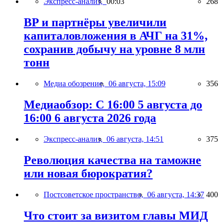
Экспресс-анализ,
00:03
268
BP и партнёры увеличили
капиталовложения в АЧГ на 31%,
сохранив добычу на уровне 8 млн
тонн
Медиа обозрение,
06 августа, 15:09
356
Медиаобзор: С 16:00 5 августа до
16:00 6 августа 2026 года
Экспресс-анализ,
06 августа, 14:51
375
Революция качества на таможне
или новая бюрократия?
Постсоветское пространство,
06 августа, 14:37
400
Что стоит за визитом главы МИД