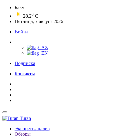
Баку
0
28.2
C
Пятница, 7 август 2026
Войти
Подписка
Контакты
Turan
Экспресс-анализ
Обзоры