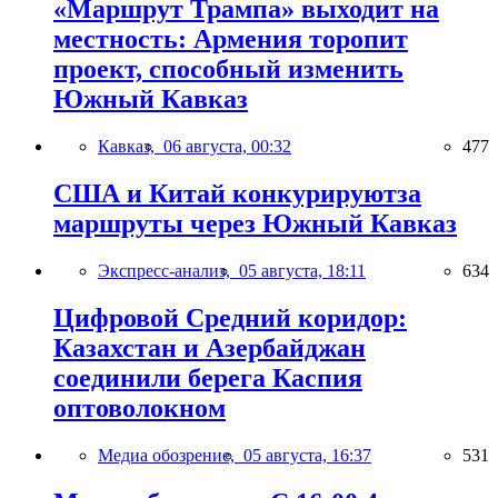
«Маршрут Трампа» выходит на
местность: Армения торопит
проект, способный изменить
Южный Кавказ
Кавказ,
06 августа, 00:32
477
США и Китай конкурируютза
маршруты через Южный Кавказ
Экспресс-анализ,
05 августа, 18:11
634
Цифровой Средний коридор:
Казахстан и Азербайджан
соединили берега Каспия
оптоволокном
Медиа обозрение,
05 августа, 16:37
531