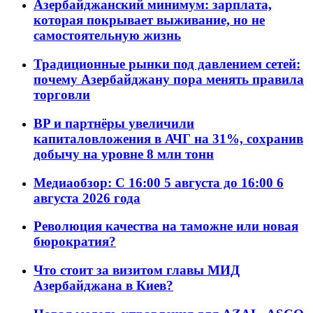
Азербайджанский минимум: зарплата,
которая покрывает выживание, но не
самостоятельную жизнь
Традиционные рынки под давлением сетей:
почему Азербайджану пора менять правила
торговли
BP и партнёры увеличили
капиталовложения в АЧГ на 31%, сохранив
добычу на уровне 8 млн тонн
Медиаобзор: С 16:00 5 августа до 16:00 6
августа 2026 года
Революция качества на таможне или новая
бюрократия?
Что стоит за визитом главы МИД
Азербайджана в Киев?