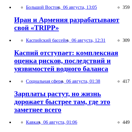
Большой Восток,
06 августа, 13:05
359
Иран и Армения разрабатывают
свой «TRIPP»
Каспийский бассейн,
06 августа, 12:31
309
Каспий отступает: комплексная
оценка рисков, последствий и
уязвимостей водного баланса
Социальная сфера,
06 августа, 01:38
417
Зарплаты растут, но жизнь
дорожает быстрее там, где это
заметнее всего
Кавказ,
06 августа, 01:06
449