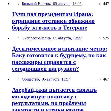
Большой Восток,
05 августа, 13:05
447
Тучи над президентом Ирана:
отрицание отставки обнажило
борьбу за власть в Тегеране
Экспресс-анализ,
05 августа, 12:27
525
Десятимесячное испытание метро:
Баку готовится к будущему, но как
пассажиры справятся с
сегодняшней нагрузкой?
Общество,
05 августа, 11:57
467
Азербайджан пытается связать
молодежную политику с
результатами, но проблемы
занятости и утечки мозгов