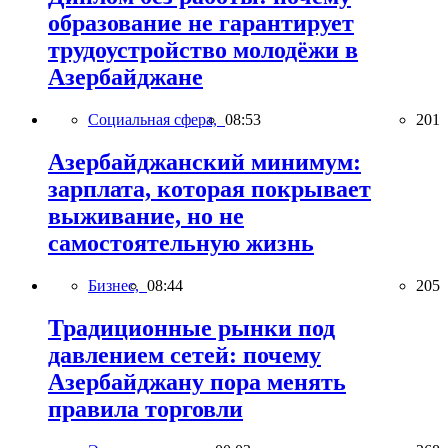
образование не гарантирует
трудоустройство молодёжи в
Азербайджане
Социальная сфера,
08:53
201
Азербайджанский минимум:
зарплата, которая покрывает
выживание, но не
самостоятельную жизнь
Бизнес,
08:44
205
Традиционные рынки под
давлением сетей: почему
Азербайджану пора менять
правила торговли