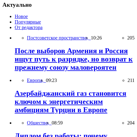
Актуально
Новое
Популярные
От редактора
Постсоветское пространство,
10:26
205
После выборов Армения и Россия
ищут путь к разрядке, но возврат к
прежнему союзу маловероятен
Европа,
09:23
211
Азербайджанский газ становится
ключом к энергетическим
амбициям Турции в Европе
Общество,
08:59
204
Диплом без работы: почему