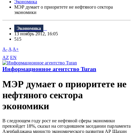
Экономика
МЭР думает о приоритете не нефтяного сектора
экономики
Экономика
13 ноябрь 2012, 16:05
515
A-
A
A+
AZ
EN
Информационное агентство Turan
МЭР думает о приоритете не
нефтяного сектора
экономики
В следующем году рост не нефтяной сферы экономики
превзойдет 18%, сказал на сегодняшнем заседании парламента
Азербайджана министр экономического развития АР Шахин