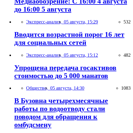
Медиаобозрение: С 16:00 4 августа
до 16:00 5 августа
Экспресс-анализ,
05 августа, 15:29
532
Вводится возрастной порог 16 лет
для социальных сетей
Экспресс-анализ,
05 августа, 15:12
482
Упрощена передача госактивов
стоимостью до 5 000 манатов
Общество,
05 августа, 14:30
1083
В Бузовна четырехмесячные
работы по водоотводу стали
поводом для обращения к
омбудсмену