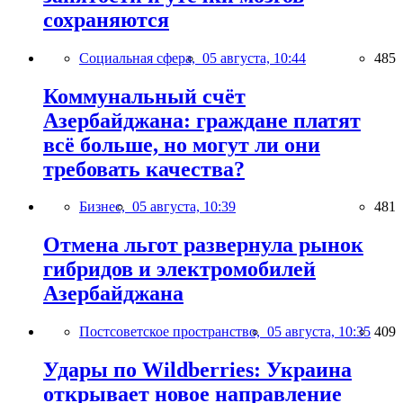
сохраняются
Социальная сфера,
05 августа, 10:44
485
Коммунальный счёт
Азербайджана: граждане платят
всё больше, но могут ли они
требовать качества?
Бизнес,
05 августа, 10:39
481
Отмена льгот развернула рынок
гибридов и электромобилей
Азербайджана
Постсоветское пространство,
05 августа, 10:35
409
Удары по Wildberries: Украина
открывает новое направление