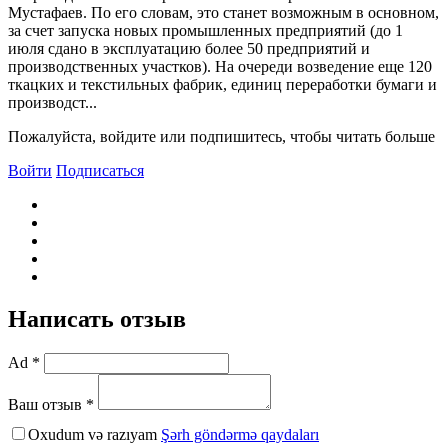
Мустафаев. По его словам, это станет возможным в основном,
за счет запуска новых промышленных предприятий (до 1
июля сдано в эксплуатацию более 50 предприятий и
производственных участков). На очереди возведение еще 120
ткацких и текстильных фабрик, единиц переработки бумаги и
производст...
Пожалуйста, войдите или подпишитесь, чтобы читать больше
Войти
Подписаться
Написать отзыв
Ad *
Ваш отзыв *
Oxudum və razıyam
Şərh göndərmə qaydaları