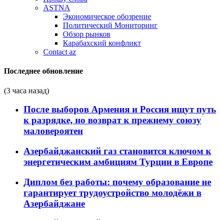
ASTNA
Экономическое обозрение
Политический Мониторинг
Обзор рынков
Карабахский конфликт
Contact az
Последнее обновление
(3 часа назад)
После выборов Армения и Россия ищут путь
к разрядке, но возврат к прежнему союзу
маловероятен
Азербайджанский газ становится ключом к
энергетическим амбициям Турции в Европе
Диплом без работы: почему образование не
гарантирует трудоустройство молодёжи в
Азербайджане