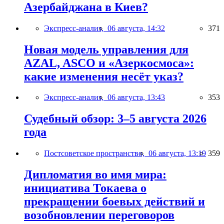
Азербайджана в Киев?
Экспресс-анализ,
06 августа, 14:32
371
Новая модель управления для
AZAL, ASCO и «Азеркосмоса»:
какие изменения несёт указ?
Экспресс-анализ,
06 августа, 13:43
353
Судебный обзор: 3–5 августа 2026
года
Постсоветское пространство,
06 августа, 13:19
359
Дипломатия во имя мира:
инициатива Токаева о
прекращении боевых действий и
возобновлении переговоров