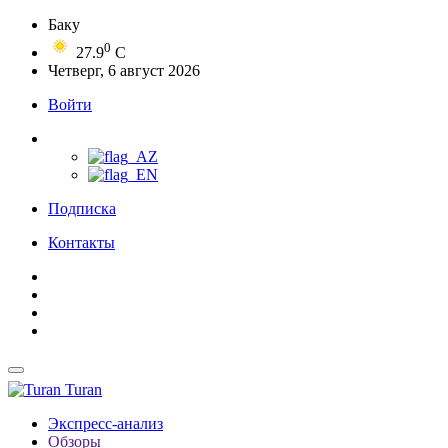
Баку
0
27.9
C
Четверг, 6 август 2026
Войти
Подписка
Контакты
Turan
Экспресс-анализ
Обзоры