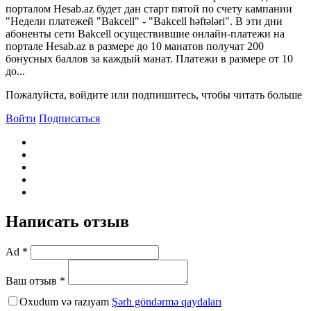
порталом Hesab.az будет дан старт пятой по счету кампании
"Недели платежей "Bakcell" - "Bakcell həftələri". В эти дни
абоненты сети Bakcell осуществившие онлайн-платежи на
портале Hesab.az в размере до 10 манатов получат 200
бонусных баллов за каждый манат. Платежи в размере от 10
до...
Пожалуйста, войдите или подпишитесь, чтобы читать больше
Войти
Подписаться
Написать отзыв
Ad *
Ваш отзыв *
Oxudum və razıyam
Şərh göndərmə qaydaları