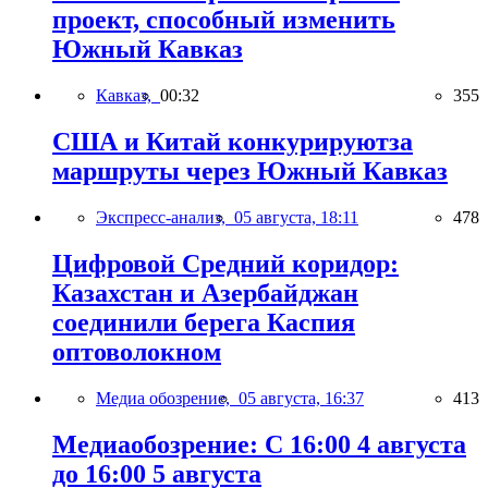
проект, способный изменить
Южный Кавказ
Кавказ,
00:32
355
США и Китай конкурируютза
маршруты через Южный Кавказ
Экспресс-анализ,
05 августа, 18:11
478
Цифровой Средний коридор:
Казахстан и Азербайджан
соединили берега Каспия
оптоволокном
Медиа обозрение,
05 августа, 16:37
413
Медиаобозрение: С 16:00 4 августа
до 16:00 5 августа