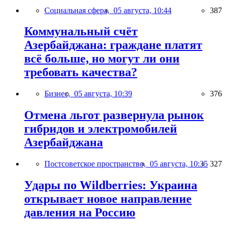
Социальная сфера,
05 августа, 10:44
387
Коммунальный счёт
Азербайджана: граждане платят
всё больше, но могут ли они
требовать качества?
Бизнес,
05 августа, 10:39
376
Отмена льгот развернула рынок
гибридов и электромобилей
Азербайджана
Постсоветское пространство,
05 августа, 10:35
327
Удары по Wildberries: Украина
открывает новое направление
давления на Россию