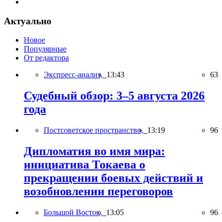
Актуально
Новое
Популярные
От редактора
Экспресс-анализ,
13:43
63
Судебный обзор: 3–5 августа 2026
года
Постсоветское пространство,
13:19
96
Дипломатия во имя мира:
инициатива Токаева о
прекращении боевых действий и
возобновлении переговоров
Большой Восток,
13:05
96