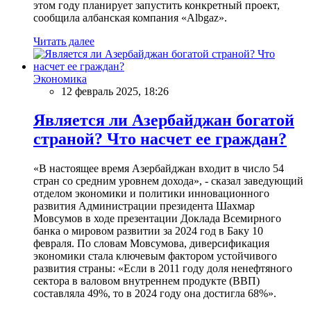
этом году планирует запустить конкретный проект,
сообщила албанская компания «Albgaz».
Читать далее
Экономика
12 февраль 2025, 18:26
Является ли Азербайджан богатой
страной? Что насчет ее граждан?
«В настоящее время Азербайджан входит в число 54
стран со средним уровнем дохода», - сказал заведующий
отделом экономики и политики инновационного
развития Администрации президента Шахмар
Мовсумов в ходе презентации Доклада Всемирного
банка о мировом развитии за 2024 год в Баку 10
февраля. По словам Мовсумова, диверсификация
экономики стала ключевым фактором устойчивого
развития страны: «Если в 2011 году доля ненефтяного
сектора в валовом внутреннем продукте (ВВП)
составляла 49%, то в 2024 году она достигла 68%».