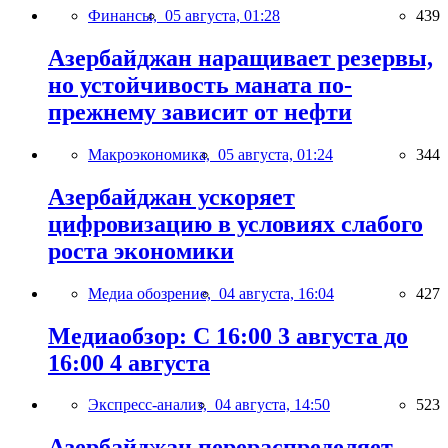
Финансы,
05 августа, 01:28
439
Азербайджан наращивает резервы,
но устойчивость маната по-
прежнему зависит от нефти
Макроэкономика,
05 августа, 01:24
344
Азербайджан ускоряет
цифровизацию в условиях слабого
роста экономики
Медиа обозрение,
04 августа, 16:04
427
Медиаобзор: С 16:00 3 августа до
16:00 4 августа
Экспресс-анализ,
04 августа, 14:50
523
Азербайджан перераспределяет