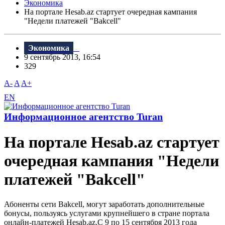
Экономика
На портале Hesab.az стартует очередная кампания
"Недели платежей "Bakcell"
Экономика
9 сентябрь 2013, 16:54
329
A-
A
A+
EN
Информационное агентство Turan
На портале Hesab.az стартует
очередная кампания "Недели
платежей "Bakcell"
Абоненты сети Bakcell, могут заработать дополнительные
бонусы, пользуясь услугами крупнейшего в стране портала
онлайн-платежей Hesab.az.С 9 по 15 сентября 2013 года