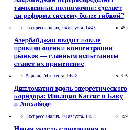
таможенные полномочия: сделает
ли реформа систему более гибкой?
Экспресс-анализ,
04 августа, 14:45
453
Азербайджан вводит новые
правила оценки концентрации
рынков — главным испытанием
станет их применение
Европа,
04 августа, 14:42
416
Дипломатия вдоль энергетического
коридора: Иньяцио Кассис в Баку
и Ашхабаде
Экспресс-анализ,
04 августа, 14:38
459
Новая модель страхования от