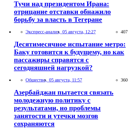
Тучи над президентом Ирана:
отрицание отставки обнажило
борьбу за власть в Тегеране
Экспресс-анализ,
05 августа, 12:27
407
Десятимесячное испытание метро:
Баку готовится к будущему, но как
пассажиры справятся с
сегодняшней нагрузкой?
Общество,
05 августа, 11:57
360
Азербайджан пытается связать
молодежную политику с
результатами, но проблемы
занятости и утечки мозгов
сохраняются