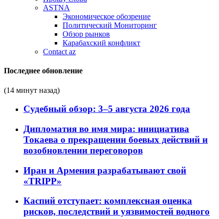
ASTNA
Экономическое обозрение
Политический Мониторинг
Обзор рынков
Карабахский конфликт
Contact az
Последнее обновление
(14 минут назад)
Судебный обзор: 3–5 августа 2026 года
Дипломатия во имя мира: инициатива
Токаева о прекращении боевых действий и
возобновлении переговоров
Иран и Армения разрабатывают свой
«TRIPP»
Каспий отступает: комплексная оценка
рисков, последствий и уязвимостей водного