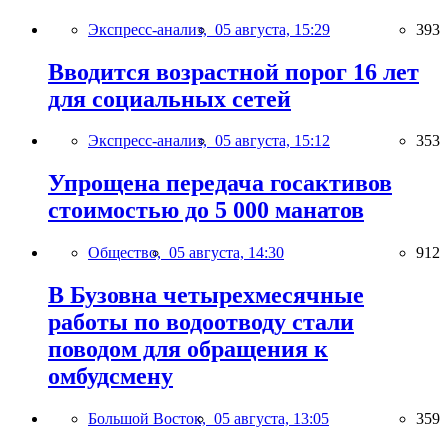
Экспресс-анализ,
05 августа, 15:29
393
Вводится возрастной порог 16 лет
для социальных сетей
Экспресс-анализ,
05 августа, 15:12
353
Упрощена передача госактивов
стоимостью до 5 000 манатов
Общество,
05 августа, 14:30
912
В Бузовна четырехмесячные
работы по водоотводу стали
поводом для обращения к
омбудсмену
Большой Восток,
05 августа, 13:05
359