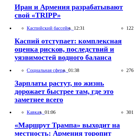
Иран и Армения разрабатывают
свой «TRIPP»
Каспийский бассейн,
12:31
122
Каспий отступает: комплексная
оценка рисков, последствий и
уязвимостей водного баланса
Социальная сфера,
01:38
276
Зарплаты растут, но жизнь
дорожает быстрее там, где это
заметнее всего
Кавказ,
01:06
301
«Маршрут Трампа» выходит на
местность: Армения торопит