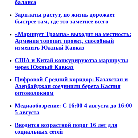
баланса
Зарплаты растут, но жизнь дорожает
быстрее там, где это заметнее всего
«Маршрут Трампа» выходит на местность:
Армения торопит проект, способный
изменить Южный Кавказ
США и Китай конкурируютза маршруты
через Южный Кавказ
Цифровой Средний коридор: Казахстан и
Азербайджан соединили берега Каспия
оптоволокном
Медиаобозрение: С 16:00 4 августа до 16:00
5 августа
Вводится возрастной порог 16 лет для
социальных сетей