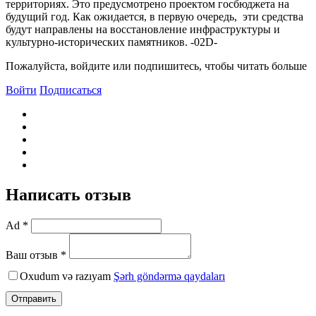
территориях. Это предусмотрено проектом госбюджета на
будущий год. Как ожидается, в первую очередь, эти средства
будут направлены на восстановление инфраструктуры и
культурно-исторических памятников. -02D-
Пожалуйста, войдите или подпишитесь, чтобы читать больше
Войти
Подписаться
Написать отзыв
Ad *
Ваш отзыв *
Oxudum və razıyam
Şərh göndərmə qaydaları
Отправить