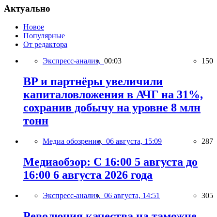
Актуально
Новое
Популярные
От редактора
Экспресс-анализ,
00:03
150
BP и партнёры увеличили
капиталовложения в АЧГ на 31%,
сохранив добычу на уровне 8 млн
тонн
Медиа обозрение,
06 августа, 15:09
287
Медиаобзор: С 16:00 5 августа до
16:00 6 августа 2026 года
Экспресс-анализ,
06 августа, 14:51
305
Революция качества на таможне