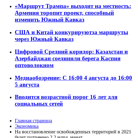
«Маршрут Трампа» выходит на местность:
Армения торопит проект, способный
изменить Южный Кавказ
США и Китай конкурируютза маршруты
через Южный Кавказ
Цифровой Средний коридор: Казахстан и
Азербайджан соединили берега Каспия
оптоволокном
Медиаобозрение: С 16:00 4 августа до 16:00
5 августа
Вводится возрастной порог 16 лет для
социальных сетей
Главная страница
Экономика
На восстановление освобожденных территорий в 2021
будет потрачено 2,2 млрд. манат