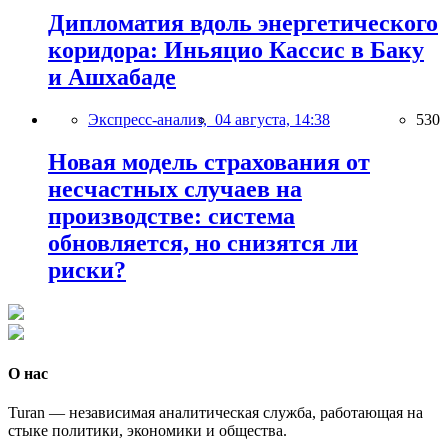
Дипломатия вдоль энергетического
коридора: Иньяцио Кассис в Баку
и Ашхабаде
Экспресс-анализ,
04 августа, 14:38
530
Новая модель страхования от
несчастных случаев на
производстве: система
обновляется, но снизятся ли
риски?
О нас
Turan — независимая аналитическая служба, работающая на
стыке политики, экономики и общества.