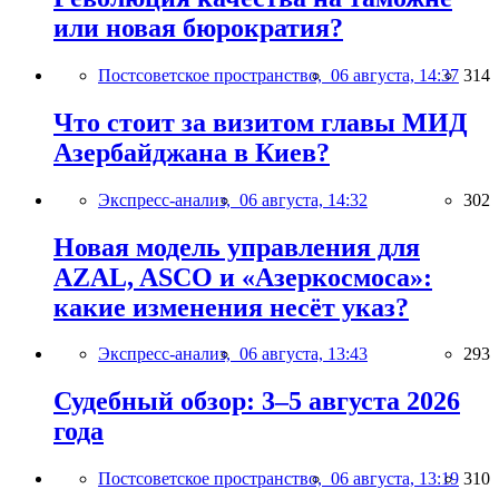
или новая бюрократия?
Постсоветское пространство,
06 августа, 14:37
314
Что стоит за визитом главы МИД
Азербайджана в Киев?
Экспресс-анализ,
06 августа, 14:32
302
Новая модель управления для
AZAL, ASCO и «Азеркосмоса»:
какие изменения несёт указ?
Экспресс-анализ,
06 августа, 13:43
293
Судебный обзор: 3–5 августа 2026
года
Постсоветское пространство,
06 августа, 13:19
310