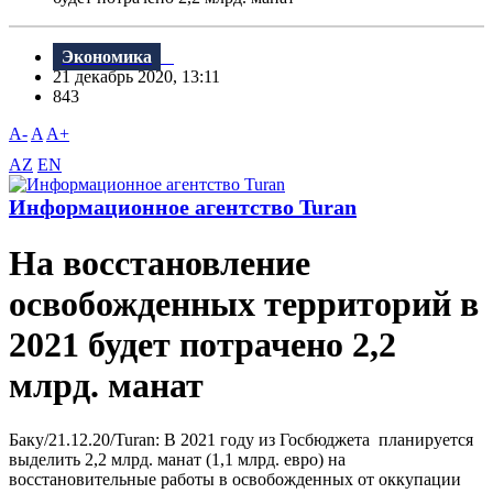
Экономика
21 декабрь 2020, 13:11
843
A-
A
A+
AZ
EN
Информационное агентство Turan
На восстановление
освобожденных территорий в
2021 будет потрачено 2,2
млрд. манат
Баку/21.12.20/Turan: В 2021 году из Госбюджета планируется
выделить 2,2 млрд. манат (1,1 млрд. евро) на
восстановительные работы в освобожденных от оккупации