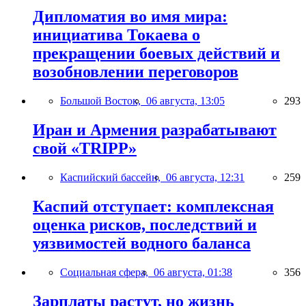
Дипломатия во имя мира:
инициатива Токаева о
прекращении боевых действий и
возобновлении переговоров
Большой Восток,
06 августа, 13:05
293
Иран и Армения разрабатывают
свой «TRIPP»
Каспийский бассейн,
06 августа, 12:31
259
Каспий отступает: комплексная
оценка рисков, последствий и
уязвимостей водного баланса
Социальная сфера,
06 августа, 01:38
356
Зарплаты растут, но жизнь