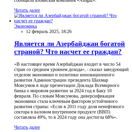
сообщила албанская компания «Albgaz».
Читать далее
Экономика
12 февраль 2025, 18:26
Является ли Азербайджан богатой
страной? Что насчет ее граждан?
«В настоящее время Азербайджан входит в число 54
стран со средним уровнем дохода», - сказал заведующий
отделом экономики и политики инновационного
развития Администрации президента Шахмар
Мовсумов в ходе презентации Доклада Всемирного
банка о мировом развитии за 2024 год в Баку 10
февраля. По словам Мовсумова, диверсификация
экономики стала ключевым фактором устойчивого
развития страны: «Если в 2011 году доля ненефтяного
сектора в валовом внутреннем продукте (ВВП)
составляла 49%, то в 2024 году она достигла 68%».
Читать далее