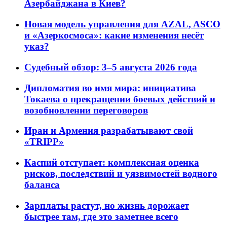
Азербайджана в Киев?
Новая модель управления для AZAL, ASCO
и «Азеркосмоса»: какие изменения несёт
указ?
Судебный обзор: 3–5 августа 2026 года
Дипломатия во имя мира: инициатива
Токаева о прекращении боевых действий и
возобновлении переговоров
Иран и Армения разрабатывают свой
«TRIPP»
Каспий отступает: комплексная оценка
рисков, последствий и уязвимостей водного
баланса
Зарплаты растут, но жизнь дорожает
быстрее там, где это заметнее всего