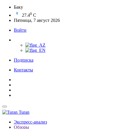
Баку
0
27.4
C
Пятница, 7 август 2026
Войти
Подписка
Контакты
Turan
Экспресс-анализ
Обзоры