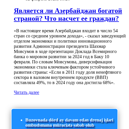
Является ли Азербайджан богатой
страной? Что насчет ее граждан?
«В настоящее время Азербайджан входит в число 54
стран со средним уровнем дохода», - сказал заведующий
отделом экономики и политики инновационного
развития Администрации президента Шахмар
Мовсумов в ходе презентации Доклада Всемирного
банка о мировом развитии за 2024 год в Баку 10
февраля. По словам Мовсумова, диверсификация
экономики стала ключевым фактором устойчивого
развития страны: «Если в 2011 году доля ненефтяного
сектора в валовом внутреннем продукте (ВВП)
составляла 49%, то в 2024 году она достигла 68%».
Читать далее
Buzovnada dörd ay davam edən drenaj işləri
ombudsmana müraciətə səbəb olub