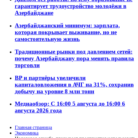
гарантирует трудоустройство молодёжи в
Азербайджане
Азербайджанский минимум: зарплата,
которая покрывает выживание, но не
самостоятельную жизнь
Традиционные рынки под давлением сетей:
почему Азербайджану пора менять правила
торговли
BP и партнёры увеличили
капиталовложения в АЧГ на 31%, сохранив
добычу на уровне 8 млн тонн
Медиаобзор: С 16:00 5 августа до 16:00 6
августа 2026 года
Главная страница
Экономика