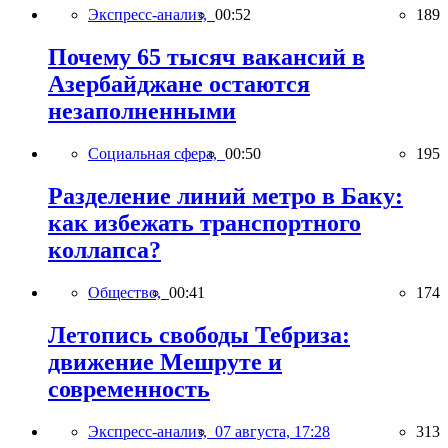
Экспресс-анализ,
00:52
189
Почему 65 тысяч вакансий в
Азербайджане остаются
незаполненными
Социальная сфера,
00:50
195
Разделение линий метро в Баку:
как избежать транспортного
коллапса?
Общество,
00:41
174
Летопись свободы Тебриза:
движение Мешруте и
современность
Экспресс-анализ,
07 августа, 17:28
313