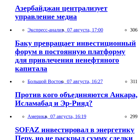
Азербайджан централизует
управление медиа
Экспресс-анализ,
07 августа, 17:00
306
Баку превращает инвестиционный
форум в постоянную платформу
для привлечения ненефтяного
капитала
Большой Восток,
07 августа, 16:27
311
Против кого объединяются Анкара,
Исламабад и Эр-Рияд?
Америка,
07 августа, 16:19
299
SOFAZ инвестировал в энергетику
Перу, но не раскрыл сумму сделки