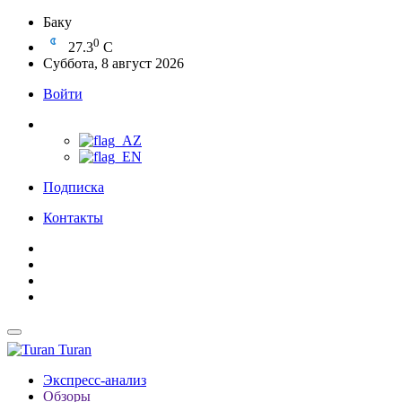
Баку
0
27.3
C
Суббота, 8 август 2026
Войти
Подписка
Контакты
Turan
Экспресс-анализ
Обзоры