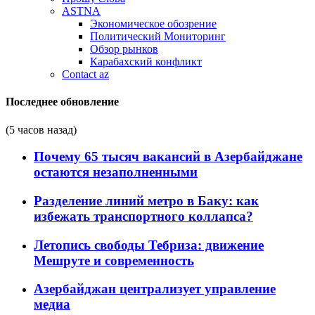
ASTNA
Экономическое обозрение
Политический Мониторинг
Обзор рынков
Карабахский конфликт
Contact az
Последнее обновление
(5 часов назад)
Почему 65 тысяч вакансий в Азербайджане
остаются незаполненными
Разделение линий метро в Баку: как
избежать транспортного коллапса?
Летопись свободы Тебриза: движение
Мешруте и современность
Азербайджан централизует управление
медиа