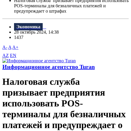
Налоговая служба призывает предприятия использовать
POS-терминалы для безналичных платежей и
предупреждает о штрафах
Экономика
28 октябрь 2024, 14:38
1437
A-
A
A+
AZ
EN
Информационное агентство Turan
Налоговая служба
призывает предприятия
использовать POS-
терминалы для безналичных
платежей и предупреждает о