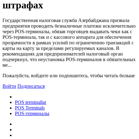
штрафах
Государственная налоговая служба Азербайджана призвала
предприятия проводить безналичные платежи исключительно
через POS-терминалы, обязав торговцев выдавать чеки как с
POS-терминала, так и с кассового аппарата для обеспечения
прозрачности в рамках усилий по ограничению транзакций с
карты на карту за пределами регулируемых каналов. В
рекомендациях для предпринимателей налоговый орган
подчеркнул, что неустановка POS-терминалов в обязательных
ме...
Пожалуйста, войдите или подпишитесь, чтобы читать больше
Войти
Подписаться
POS terminallar
POS Terminals
POS-терминалы