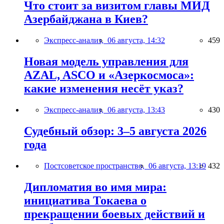
Что стоит за визитом главы МИД
Азербайджана в Киев?
Экспресс-анализ,
06 августа, 14:32
459
Новая модель управления для
AZAL, ASCO и «Азеркосмоса»:
какие изменения несёт указ?
Экспресс-анализ,
06 августа, 13:43
430
Судебный обзор: 3–5 августа 2026
года
Постсоветское пространство,
06 августа, 13:19
432
Дипломатия во имя мира:
инициатива Токаева о
прекращении боевых действий и