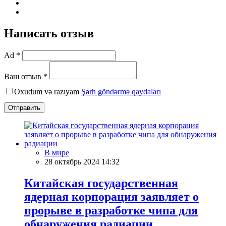
Написать отзыв
Ad *
Ваш отзыв *
Oxudum və razıyam
Şərh göndərmə qaydaları
Отправить
В мире
28 октябрь 2024 14:32
Китайская государственная
ядерная корпорация заявляет о
прорыве в разработке чипа для
обнаружения радиации