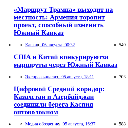
«Маршрут Трампа» выходит на
местность: Армения торопит
проект, способный изменить
Южный Кавказ
Кавказ,
06 августа, 00:32
540
США и Китай конкурируютза
маршруты через Южный Кавказ
Экспресс-анализ,
05 августа, 18:11
703
Цифровой Средний коридор:
Казахстан и Азербайджан
соединили берега Каспия
оптоволокном
Медиа обозрение,
05 августа, 16:37
588