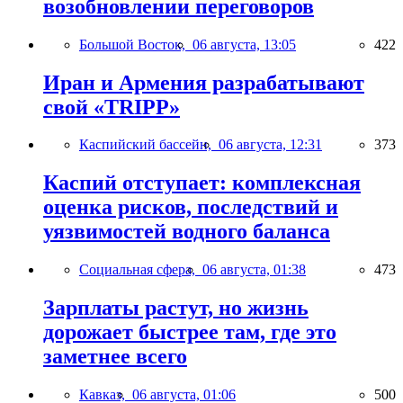
возобновлении переговоров
Большой Восток,
06 августа, 13:05
422
Иран и Армения разрабатывают
свой «TRIPP»
Каспийский бассейн,
06 августа, 12:31
373
Каспий отступает: комплексная
оценка рисков, последствий и
уязвимостей водного баланса
Социальная сфера,
06 августа, 01:38
473
Зарплаты растут, но жизнь
дорожает быстрее там, где это
заметнее всего
Кавказ,
06 августа, 01:06
500