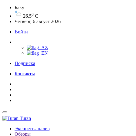
Баку
0
26.5
C
Четверг, 6 август 2026
Войти
Подписка
Контакты
Turan
Экспресс-анализ
Обзоры