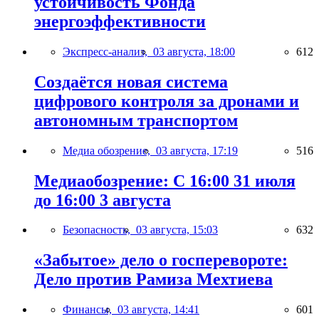
устойчивость Фонда
энергоэффективности
Экспресс-анализ,
03 августа, 18:00
612
Создаётся новая система
цифрового контроля за дронами и
автономным транспортом
Медиа обозрение,
03 августа, 17:19
516
Медиаобозрение: С 16:00 31 июля
до 16:00 3 августа
Безопасность,
03 августа, 15:03
632
«Забытое» дело о госперевороте:
Дело против Рамиза Мехтиева
Финансы,
03 августа, 14:41
601