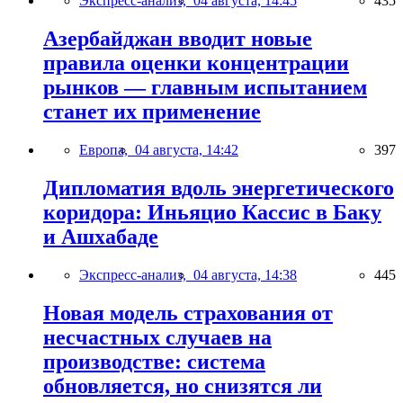
Экспресс-анализ,
04 августа, 14:45
435
Азербайджан вводит новые
правила оценки концентрации
рынков — главным испытанием
станет их применение
Европа,
04 августа, 14:42
397
Дипломатия вдоль энергетического
коридора: Иньяцио Кассис в Баку
и Ашхабаде
Экспресс-анализ,
04 августа, 14:38
445
Новая модель страхования от
несчастных случаев на
производстве: система
обновляется, но снизятся ли