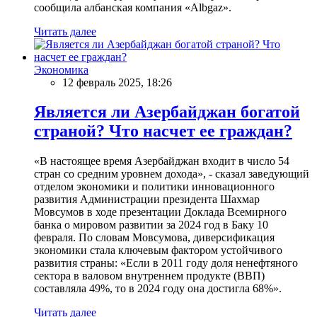
сообщила албанская компания «Albgaz».
Читать далее
Экономика
12 февраль 2025, 18:26
Является ли Азербайджан богатой
страной? Что насчет ее граждан?
«В настоящее время Азербайджан входит в число 54
стран со средним уровнем дохода», - сказал заведующий
отделом экономики и политики инновационного
развития Администрации президента Шахмар
Мовсумов в ходе презентации Доклада Всемирного
банка о мировом развитии за 2024 год в Баку 10
февраля. По словам Мовсумова, диверсификация
экономики стала ключевым фактором устойчивого
развития страны: «Если в 2011 году доля ненефтяного
сектора в валовом внутреннем продукте (ВВП)
составляла 49%, то в 2024 году она достигла 68%».
Читать далее