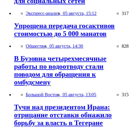
для социальных сетей
Экспресс-анализ,
05 августа, 15:12
317
Упрощена передача госактивов
стоимостью до 5 000 манатов
Общество,
05 августа, 14:30
828
В Бузовна четырехмесячные
работы по водоотводу стали
поводом для обращения к
омбудсмену
Большой Восток,
05 августа, 13:05
315
Тучи над президентом Ирана:
отрицание отставки обнажило
борьбу за власть в Тегеране