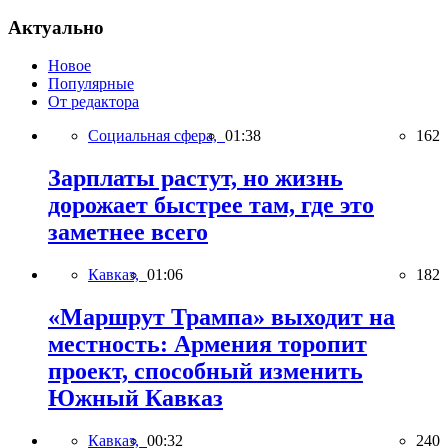
Актуально
Новое
Популярные
От редактора
Социальная сфера,
01:38
162
Зарплаты растут, но жизнь
дорожает быстрее там, где это
заметнее всего
Кавказ,
01:06
182
«Маршрут Трампа» выходит на
местность: Армения торопит
проект, способный изменить
Южный Кавказ
Кавказ,
00:32
240