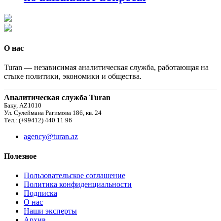
О нас
Turan — независимая аналитическая служба, работающая на
стыке политики, экономики и общества.
Аналитическая служба Turan
Баку, AZ1010
Ул. Сулеймана Рагимова 186, кв. 24
Тел.: (+99412) 440 11 96
agency@turan.az
Полезное
Пользовательское соглашение
Политика конфиденциальности
Подписка
О нас
Наши эксперты
Архив