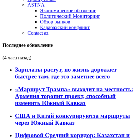
ASTNA
Экономическое обозрение
Политический Мониторинг
Обзор рынков
Карабахский конфликт
Contact az
Последнее обновление
(4 часа назад)
Зарплаты растут, но жизнь дорожает
быстрее там, где это заметнее всего
«Маршрут Трампа» выходит на местность:
Армения торопит проект, способный
изменить Южный Кавказ
США и Китай конкурируютза маршруты
через Южный Кавказ
Цифровой Средний коридор: Казахстан и