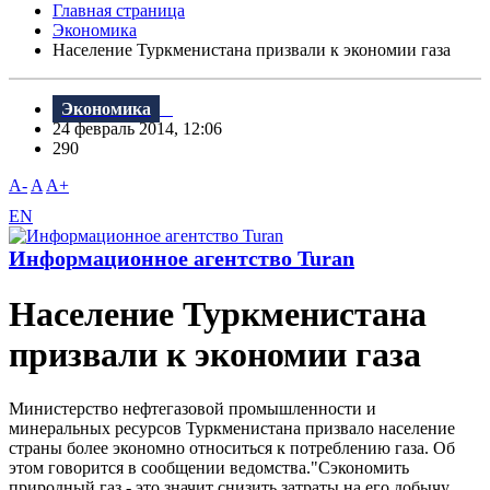
Главная страница
Экономика
Население Туркменистана призвали к экономии газа
Экономика
24 февраль 2014, 12:06
290
A-
A
A+
EN
Информационное агентство Turan
Население Туркменистана
призвали к экономии газа
Министерство нефтегазовой промышленности и
минеральных ресурсов Туркменистана призвало население
страны более экономно относиться к потреблению газа. Об
этом говорится в сообщении ведомства."Сэкономить
природный газ - это значит снизить затраты на его добычу,