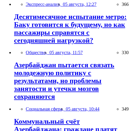
Экспресс-анализ,
05 августа, 12:27
366
Десятимесячное испытание метро:
Баку готовится к будущему, но как
пассажиры справятся с
сегодняшней нагрузкой?
Общество,
05 августа, 11:57
330
Азербайджан пытается связать
молодежную политику с
результатами, но проблемы
занятости и утечки мозгов
сохраняются
Социальная сфера,
05 августа, 10:44
349
Коммунальный счёт
Азербайджана: граждане платят