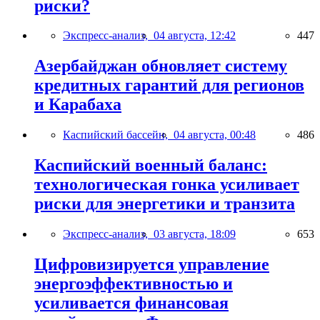
риски?
Экспресс-анализ,
04 августа, 12:42
447
Азербайджан обновляет систему
кредитных гарантий для регионов
и Карабаха
Каспийский бассейн,
04 августа, 00:48
486
Каспийский военный баланс:
технологическая гонка усиливает
риски для энергетики и транзита
Экспресс-анализ,
03 августа, 18:09
653
Цифровизируется управление
энергоэффективностью и
усиливается финансовая