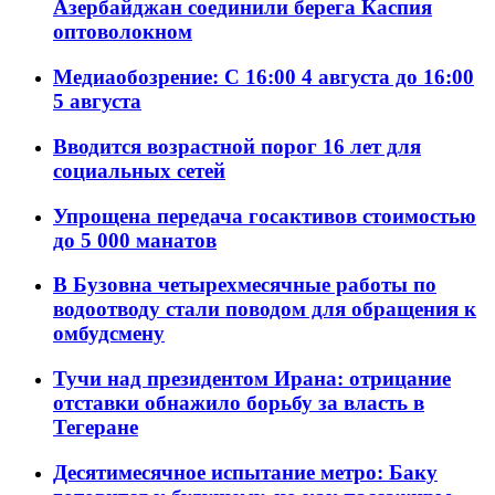
Азербайджан соединили берега Каспия
оптоволокном
Медиаобозрение: С 16:00 4 августа до 16:00
5 августа
Вводится возрастной порог 16 лет для
социальных сетей
Упрощена передача госактивов стоимостью
до 5 000 манатов
В Бузовна четырехмесячные работы по
водоотводу стали поводом для обращения к
омбудсмену
Тучи над президентом Ирана: отрицание
отставки обнажило борьбу за власть в
Тегеране
Десятимесячное испытание метро: Баку