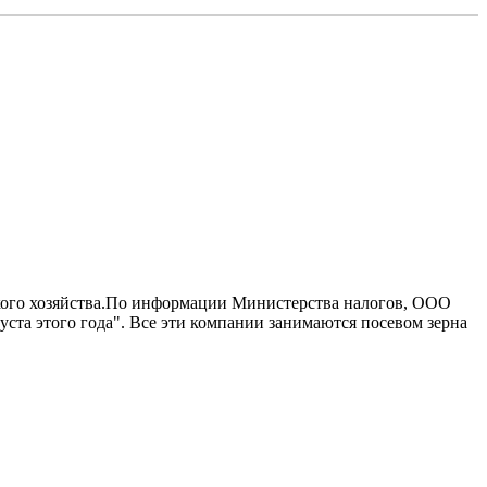
ьского хозяйства.По информации Министерства налогов, ООО
ста этого года". Bсе эти компании занимаются посевом зерна