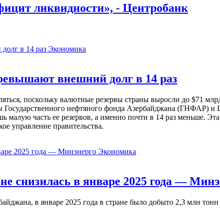
фицит ликвидности», - Центробанк
Экономика
евышают внешний долг в 14 раз
ься, поскольку валютные резервы страны выросли до $71 млрд 
ы Государственного нефтяного фонда Азербайджана (ГНФАР) и Ц
ь малую часть ее резервов, а именно почти в 14 раз меньше. Эт
кое управление правительства.
Экономика
не снизилась в январе 2025 года — Минэ
жана, в январе 2025 года в стране было добыто 2,3 млн тонн н