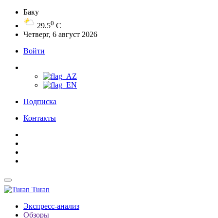
Баку
0
29.5
C
Четверг, 6 август 2026
Войти
Подписка
Контакты
Turan
Экспресс-анализ
Обзоры