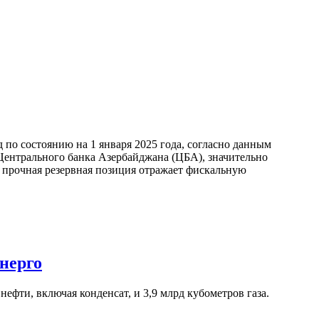
по состоянию на 1 января 2025 года, согласно данным
ентрального банка Азербайджана (ЦБА), значительно
а прочная резервная позиция отражает фискальную
нерго
ефти, включая конденсат, и 3,9 млрд кубометров газа.