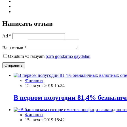
Написать отзыв
Ad *
Ваш отзыв *
Oxudum və razıyam
Şərh göndərmə qaydaları
Отправить
Финансы
15 август 2019 15:24
В первом полугодии 81,4% безнали
Финансы
15 август 2019 15:42