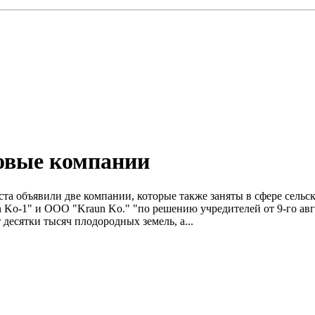
новые компании
уста объявили две компании, которые также заняты в сфере сел
Ko-1" и ООО "Kraun Ko." "по решению учредителей от 9-го авгу
есятки тысяч плодородных земель, а...