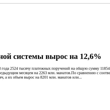
ной системы вырос на 12,6%
года 2524 тысячу платежных поручений на общую сумму 11854 
редыдущим месяцем на 2263 млн. манатов.По сравнению с соотв
ч, а их объем вырос на 8201 млн. манатов или...