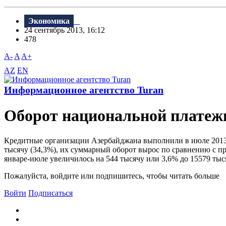
Экономика
24 сентябрь 2013, 16:12
478
A-
A
A+
AZ
EN
Информационное агентство Turan
Оборот национальной платеж
Кредитные организации Азербайджана выполнили в июле 2013 
тысячу (34,3%), их суммарный оборот вырос по сравнению с п
январе-июле увеличилось на 544 тысячу или 3,6% до 15579 тыся
Пожалуйста, войдите или подпишитесь, чтобы читать больше
Войти
Подписаться