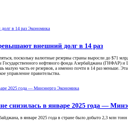
Экономика
евышают внешний долг в 14 раз
ься, поскольку валютные резервы страны выросли до $71 млрд 
ы Государственного нефтяного фонда Азербайджана (ГНФАР) и Ц
ь малую часть ее резервов, а именно почти в 14 раз меньше. Эт
кое управление правительства.
Экономика
не снизилась в январе 2025 года — Минэ
жана, в январе 2025 года в стране было добыто 2,3 млн тонн н