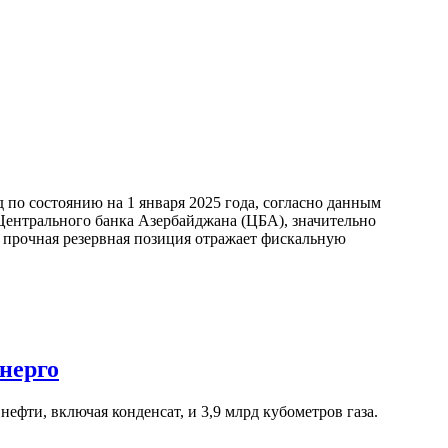
по состоянию на 1 января 2025 года, согласно данным
ентрального банка Азербайджана (ЦБА), значительно
а прочная резервная позиция отражает фискальную
нерго
ефти, включая конденсат, и 3,9 млрд кубометров газа.