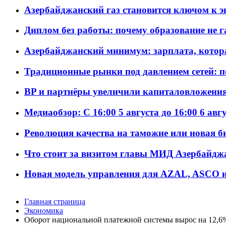
Азербайджанский газ становится ключом к 
Диплом без работы: почему образование не 
Азербайджанский минимум: зарплата, котор
Традиционные рынки под давлением сетей: 
BP и партнёры увеличили капиталовложения 
Медиаобзор: С 16:00 5 августа до 16:00 6 авг
Революция качества на таможне или новая 
Что стоит за визитом главы МИД Азербайдж
Новая модель управления для AZAL, ASCO и 
Главная страница
Экономика
Оборот национальной платежной системы вырос на 12,6