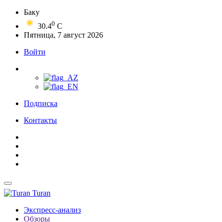
Баку
0
30.4
C
Пятница, 7 август 2026
Войти
Подписка
Контакты
Turan
Экспресс-анализ
Обзоры