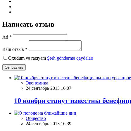
Написать отзыв
Ad *
Ваш отзыв *
Oxudum və razıyam
Şərh göndərmə qaydaları
Отправить
Экономика
24 сентябрь 2013 16:07
10 ноября станут известны бенефи
Общество
24 сентябрь 2013 16:39