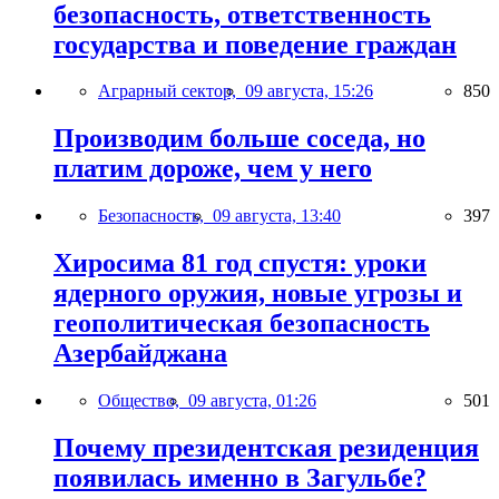
безопасность, ответственность
государства и поведение граждан
Аграрный сектор,
09 августа, 15:26
850
Производим больше соседа, но
платим дороже, чем у него
Безопасность,
09 августа, 13:40
397
Хиросима 81 год спустя: уроки
ядерного оружия, новые угрозы и
геополитическая безопасность
Азербайджана
Общество,
09 августа, 01:26
501
Почему президентская резиденция
появилась именно в Загульбе?