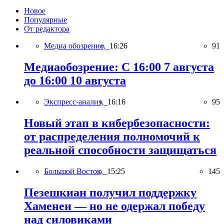
Новое
Популярные
От редактора
Медиа обозрение,
16:26
91
Медиаобозрение: С 16:00 7 августа
до 16:00 10 августа
Экспресс-анализ,
16:16
95
Новый этап в кибербезопасности:
от распределения полномочий к
реальной способности защищаться
Большой Восток,
15:25
145
Пезешкиан получил поддержку
Хаменеи — но не одержал победу
над силовиками