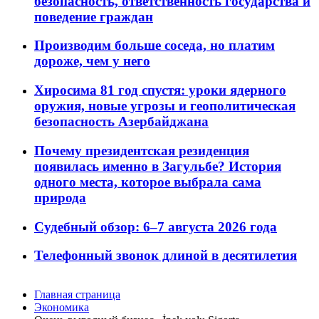
безопасность, ответственность государства и
поведение граждан
Производим больше соседа, но платим
дороже, чем у него
Хиросима 81 год спустя: уроки ядерного
оружия, новые угрозы и геополитическая
безопасность Азербайджана
Почему президентская резиденция
появилась именно в Загульбе? История
одного места, которое выбрала сама
природа
Судебный обзор: 6–7 августа 2026 года
Телефонный звонок длиной в десятилетия
Главная страница
Экономика