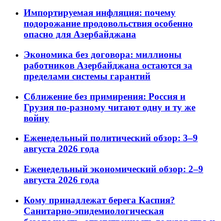
Импортируемая инфляция: почему
подорожание продовольствия особенно
опасно для Азербайджана
Экономика без договора: миллионы
работников Азербайджана остаются за
пределами системы гарантий
Сближение без примирения: Россия и
Грузия по-разному читают одну и ту же
войну
Еженедельный политический обзор: 3–9
августа 2026 года
Еженедельный экономический обзор: 2–9
августа 2026 года
Кому принадлежат берега Каспия?
Санитарно-эпидемиологическая