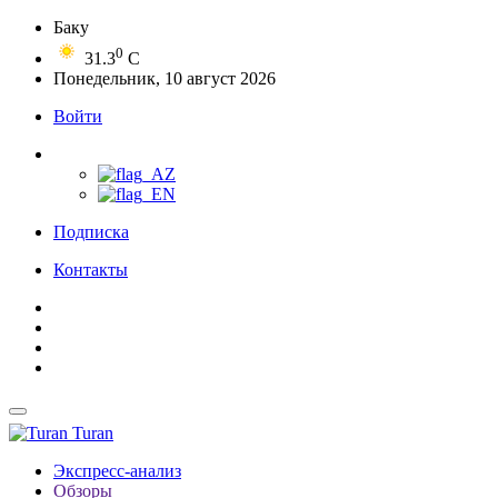
Баку
0
31.3
C
Понедельник, 10 август 2026
Войти
Подписка
Контакты
Turan
Экспресс-анализ
Обзоры