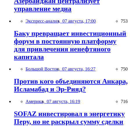
Азербайджан централизует
управление медиа
Экспресс-анализ,
07 августа, 17:00
753
Баку превращает инвестиционный
форум в постоянную платформу
для привлечения ненефтяного
капитала
Большой Восток,
07 августа, 16:27
750
Против кого объединяются Анкара,
Исламабад и Эр-Рияд?
Америка,
07 августа, 16:19
716
SOFAZ инвестировал в энергетику
Перу, но не раскрыл сумму сделки