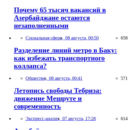
Почему 65 тысяч вакансий в
Азербайджане остаются
незаполненными
Социальная сфера,
08 августа, 00:50
658
Разделение линий метро в Баку:
как избежать транспортного
коллапса?
Общество,
08 августа, 00:41
571
Летопись свободы Тебриза:
движение Мешруте и
современность
Экспресс-анализ,
07 августа, 17:28
614