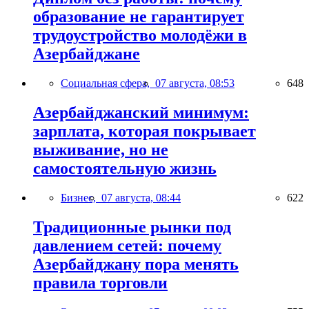
образование не гарантирует
трудоустройство молодёжи в
Азербайджане
Социальная сфера,
07 августа, 08:53
648
Азербайджанский минимум:
зарплата, которая покрывает
выживание, но не
самостоятельную жизнь
Бизнес,
07 августа, 08:44
622
Традиционные рынки под
давлением сетей: почему
Азербайджану пора менять
правила торговли