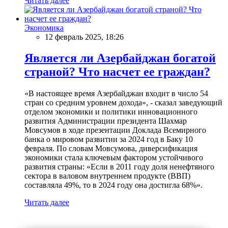
Читать далее
Экономика
12 февраль 2025, 18:26
Является ли Азербайджан богатой
страной? Что насчет ее граждан?
«В настоящее время Азербайджан входит в число 54
стран со средним уровнем дохода», - сказал заведующий
отделом экономики и политики инновационного
развития Администрации президента Шахмар
Мовсумов в ходе презентации Доклада Всемирного
банка о мировом развитии за 2024 год в Баку 10
февраля. По словам Мовсумова, диверсификация
экономики стала ключевым фактором устойчивого
развития страны: «Если в 2011 году доля ненефтяного
сектора в валовом внутреннем продукте (ВВП)
составляла 49%, то в 2024 году она достигла 68%».
Читать далее