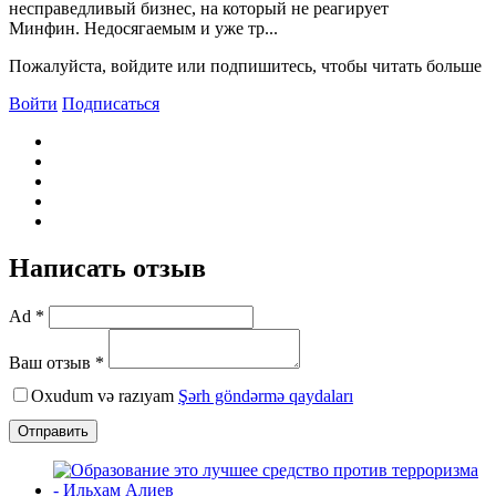
несправедливый бизнес, на который не реагирует
Минфин. Недосягаемым и уже тр...
Пожалуйста, войдите или подпишитесь, чтобы читать больше
Войти
Подписаться
Написать отзыв
Ad *
Ваш отзыв *
Oxudum və razıyam
Şərh göndərmə qaydaları
Отправить