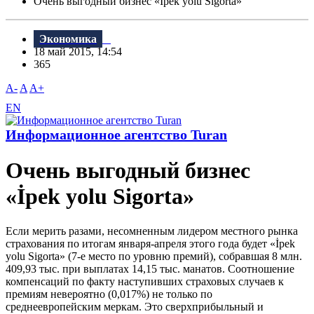
Очень выгодный бизнес «İpek yolu Sigorta»
Экономика
18 май 2015, 14:54
365
A-
A
A+
EN
Информационное агентство Turan
Очень выгодный бизнес
«İpek yolu Sigorta»
Если мерить разами, несомненным лидером местного рынка
страхования по итогам января-апреля этого года будет «İpek
yolu Sigorta» (7-е место по уровню премий), собравшая 8 млн.
409,93 тыс. при выплатах 14,15 тыс. манатов. Соотношение
компенсаций по факту наступивших страховых случаев к
премиям невероятно (0,017%) не только по
среднеевропейским меркам. Это сверхприбыльный и