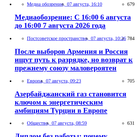
Медиа обозрение,
07 августа, 16:10
679
Медиаобозрение: С 16:00 6 августа
до 16:00 7 августа 2026 года
Постсоветское пространство,
07 августа, 10:26
784
После выборов Армения и Россия
ищут путь к разрядке, но возврат к
прежнему союзу маловероятен
Европа,
07 августа, 09:23
705
Азербайджанский газ становится
ключом к энергетическим
амбициям Турции в Европе
Общество,
07 августа, 08:59
631
Диплом без работы: почему