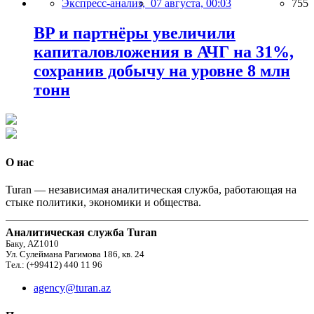
Экспресс-анализ,
07 августа, 00:03
755
BP и партнёры увеличили
капиталовложения в АЧГ на 31%,
сохранив добычу на уровне 8 млн
тонн
О нас
Turan — независимая аналитическая служба, работающая на
стыке политики, экономики и общества.
Аналитическая служба Turan
Баку, AZ1010
Ул. Сулеймана Рагимова 186, кв. 24
Тел.: (+99412) 440 11 96
agency@turan.az