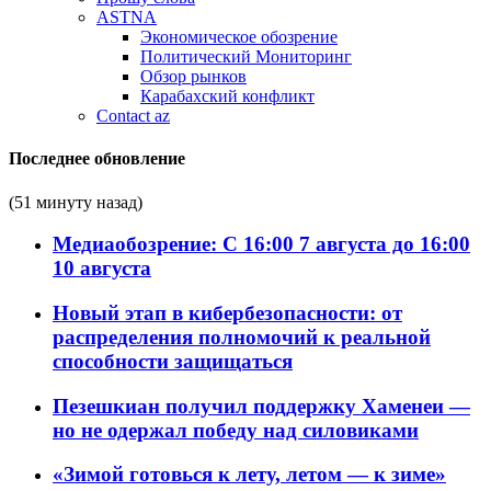
ASTNA
Экономическое обозрение
Политический Мониторинг
Обзор рынков
Карабахский конфликт
Contact az
Последнее обновление
(51 минуту назад)
Медиаобозрение: С 16:00 7 августа до 16:00
10 августа
Новый этап в кибербезопасности: от
распределения полномочий к реальной
способности защищаться
Пезешкиан получил поддержку Хаменеи —
но не одержал победу над силовиками
«Зимой готовься к лету, летом — к зиме»