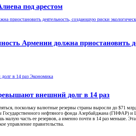
лиева под арестом
ность Армении должна приостановить д
Экономика
евышают внешний долг в 14 раз
ься, поскольку валютные резервы страны выросли до $71 млрд 
ы Государственного нефтяного фонда Азербайджана (ГНФАР) и Ц
ь малую часть ее резервов, а именно почти в 14 раз меньше. Эт
кое управление правительства.