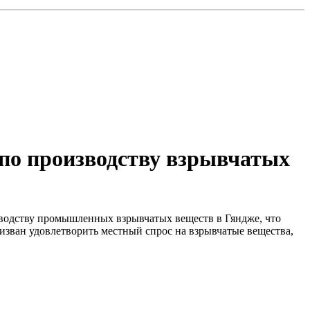
по производству взрывчатых
зводству промышленных взрывчатых веществ в Гяндже, что
изван удовлетворить местный спрос на взрывчатые вещества,