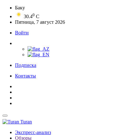
Баку
0
30.4
C
Пятница, 7 август 2026
Войти
Подписка
Контакты
Turan
Экспресс-анализ
Обзоры