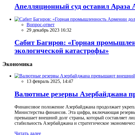
Апелляционный суд оставил Араза А
Вопрос-ответ
29 декабрь 2023 16:32
Сабит Багиров: «Горная промышлен
экологической катастрофы»
Экономика
13 февраль 2025, 14:47
Валютные резервы Азербайджана пр
Финансовое положение Азербайджана продолжает укреплят
Министерства финансов. Эта цифра, включающая резерв
превышает внешний долг страны, который составляет лиш
стабильность Азербайджана и стратегическое экономичес
Читать далее