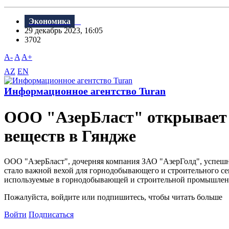
Экономика
29 декабрь 2023, 16:05
3702
A-
A
A+
AZ
EN
Информационное агентство Turan
ООО "АзерБласт" открывает 
веществ в Гяндже
ООО "АзерБласт", дочерняя компания ЗАО "АзерГолд", успешн
стало важной вехой для горнодобывающего и строительного сек
используемые в горнодобывающей и строительной промышленно
Пожалуйста, войдите или подпишитесь, чтобы читать больше
Войти
Подписаться