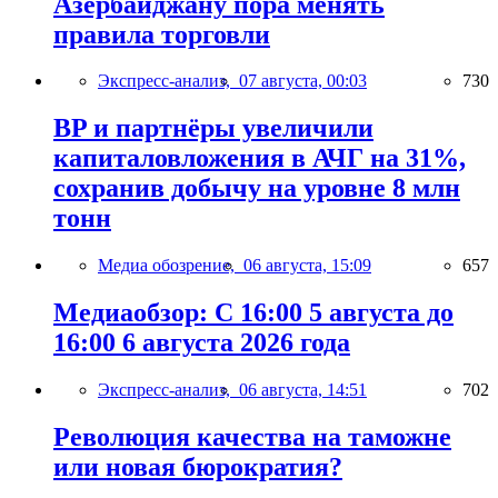
Азербайджану пора менять
правила торговли
Экспресс-анализ,
07 августа, 00:03
730
BP и партнёры увеличили
капиталовложения в АЧГ на 31%,
сохранив добычу на уровне 8 млн
тонн
Медиа обозрение,
06 августа, 15:09
657
Медиаобзор: С 16:00 5 августа до
16:00 6 августа 2026 года
Экспресс-анализ,
06 августа, 14:51
702
Революция качества на таможне
или новая бюрократия?