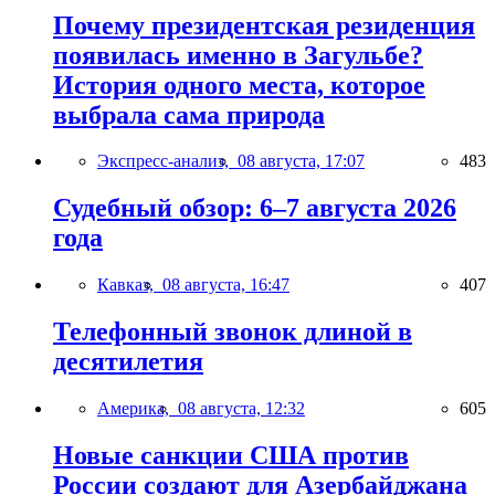
Почему президентская резиденция
появилась именно в Загульбе?
История одного места, которое
выбрала сама природа
Экспресс-анализ,
08 августа, 17:07
483
Судебный обзор: 6–7 августа 2026
года
Кавказ,
08 августа, 16:47
407
Телефонный звонок длиной в
десятилетия
Америка,
08 августа, 12:32
605
Новые санкции США против
России создают для Азербайджана