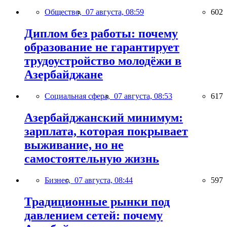
Общество,
07 августа, 08:59
602
Диплом без работы: почему
образование не гарантирует
трудоустройство молодёжи в
Азербайджане
Социальная сфера,
07 августа, 08:53
617
Азербайджанский минимум:
зарплата, которая покрывает
выживание, но не
самостоятельную жизнь
Бизнес,
07 августа, 08:44
597
Традиционные рынки под
давлением сетей: почему