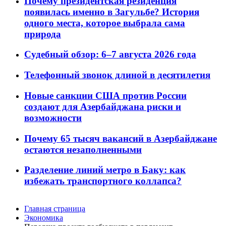
Почему президентская резиденция
появилась именно в Загульбе? История
одного места, которое выбрала сама
природа
Судебный обзор: 6–7 августа 2026 года
Телефонный звонок длиной в десятилетия
Новые санкции США против России
создают для Азербайджана риски и
возможности
Почему 65 тысяч вакансий в Азербайджане
остаются незаполненными
Разделение линий метро в Баку: как
избежать транспортного коллапса?
Главная страница
Экономика