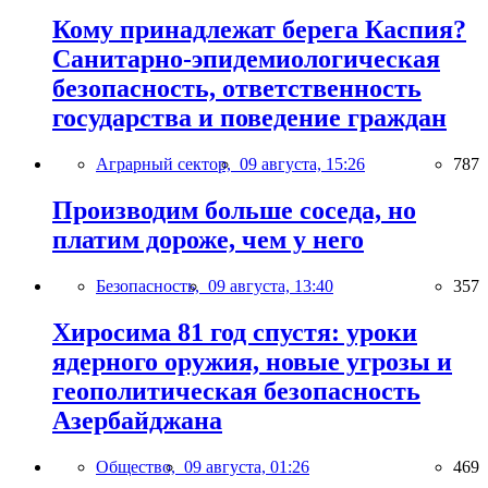
Кому принадлежат берега Каспия?
Санитарно-эпидемиологическая
безопасность, ответственность
государства и поведение граждан
Аграрный сектор,
09 августа, 15:26
787
Производим больше соседа, но
платим дороже, чем у него
Безопасность,
09 августа, 13:40
357
Хиросима 81 год спустя: уроки
ядерного оружия, новые угрозы и
геополитическая безопасность
Азербайджана
Общество,
09 августа, 01:26
469