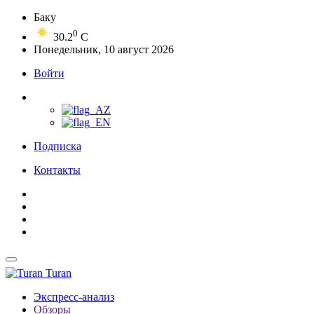
Баку
0
30.2
C
Понедельник, 10 август 2026
Войти
Подписка
Контакты
Turan
Экспресс-анализ
Обзоры