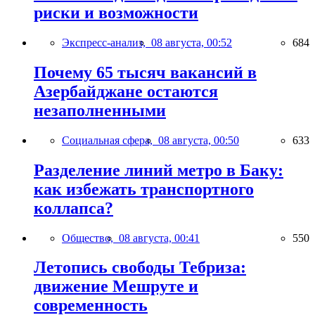
риски и возможности
Экспресс-анализ,
08 августа, 00:52
684
Почему 65 тысяч вакансий в
Азербайджане остаются
незаполненными
Социальная сфера,
08 августа, 00:50
633
Разделение линий метро в Баку:
как избежать транспортного
коллапса?
Общество,
08 августа, 00:41
550
Летопись свободы Тебриза:
движение Мешруте и
современность