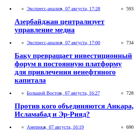
Экспресс-анализ,
07 августа, 17:28
593
Азербайджан централизует
управление медиа
Экспресс-анализ,
07 августа, 17:00
734
Баку превращает инвестиционный
форум в постоянную платформу
для привлечения ненефтяного
капитала
Большой Восток,
07 августа, 16:27
728
Против кого объединяются Анкара,
Исламабад и Эр-Рияд?
Америка,
07 августа, 16:19
690