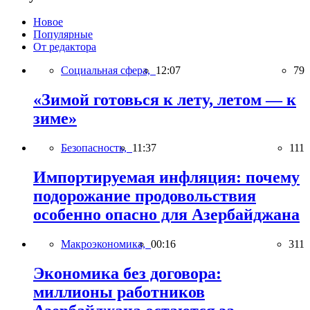
Новое
Популярные
От редактора
Социальная сфера,
12:07
79
«Зимой готовься к лету, летом — к
зиме»
Безопасность,
11:37
111
Импортируемая инфляция: почему
подорожание продовольствия
особенно опасно для Азербайджана
Макроэкономика,
00:16
311
Экономика без договора:
миллионы работников