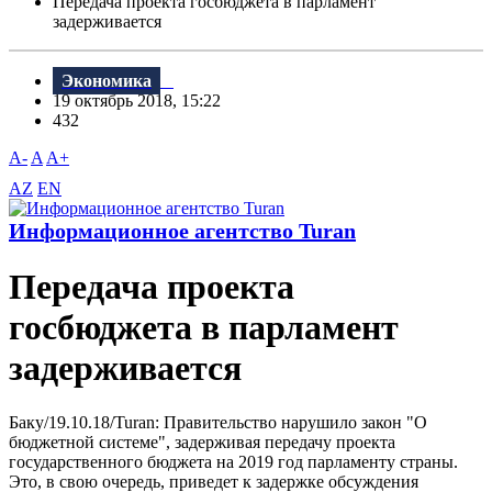
Передача проекта госбюджета в парламент
задерживается
Экономика
19 октябрь 2018, 15:22
432
A-
A
A+
AZ
EN
Информационное агентство Turan
Передача проекта
госбюджета в парламент
задерживается
Баку/19.10.18/Turan: Правительство нарушило закон "О
бюджетной системе", задерживая передачу проекта
государственного бюджета на 2019 год парламенту страны.
Это, в свою очередь, приведет к задержке обсуждения