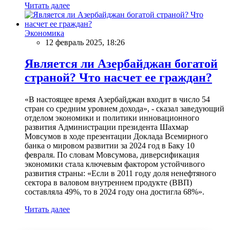
Читать далее
Экономика
12 февраль 2025, 18:26
Является ли Азербайджан богатой
страной? Что насчет ее граждан?
«В настоящее время Азербайджан входит в число 54
стран со средним уровнем дохода», - сказал заведующий
отделом экономики и политики инновационного
развития Администрации президента Шахмар
Мовсумов в ходе презентации Доклада Всемирного
банка о мировом развитии за 2024 год в Баку 10
февраля. По словам Мовсумова, диверсификация
экономики стала ключевым фактором устойчивого
развития страны: «Если в 2011 году доля ненефтяного
сектора в валовом внутреннем продукте (ВВП)
составляла 49%, то в 2024 году она достигла 68%».
Читать далее