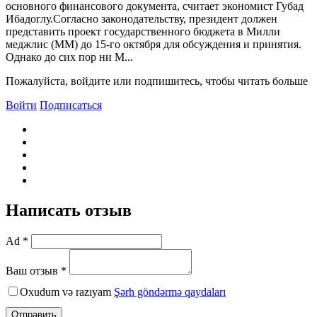
основного финансового документа, считает экономист Губад
Ибадоглу.Согласно законодательству, президент должен
представить проект государственного бюджета в Милли
меджлис (ММ) до 15-го октября для обсуждения и принятия.
Однако до сих пор ни М...
Пожалуйста, войдите или подпишитесь, чтобы читать больше
Войти
Подписаться
Написать отзыв
Ad *
Ваш отзыв *
Oxudum və razıyam
Şərh göndərmə qaydaları
Отправить