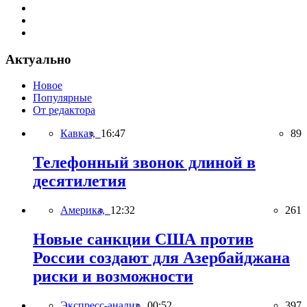
Актуально
Новое
Популярные
От редактора
Кавказ,
16:47
89
Телефонный звонок длиной в
десятилетия
Америка,
12:32
261
Новые санкции США против
России создают для Азербайджана
риски и возможности
Экспресс-анализ,
00:52
397