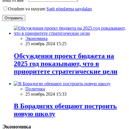
Ваш отзыв *
Oxudum və razıyam
Şərh göndərmə qaydaları
Отправить
Экономика
25 ноябрь 2024 15:25
Обсуждения проект бюджета на
2025 год показывают, что в
приоритете стратегические цели
Политика
25 ноябрь 2024 15:33
В Борадигях обещают построить
новую школу
Экономика