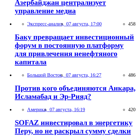
Азербайджан централизует
управление медиа
Экспресс-анализ,
07 августа, 17:00
458
Баку превращает инвестиционный
форум в постоянную платформу
для привлечения ненефтяного
капитала
Большой Восток,
07 августа, 16:27
486
Против кого объединяются Анкара,
Исламабад и Эр-Рияд?
Америка,
07 августа, 16:19
420
SOFAZ инвестировал в энергетику
Перу, но не раскрыл сумму сделки