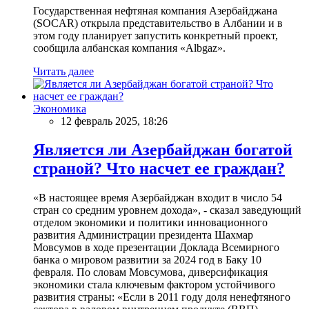
Государственная нефтяная компания Азербайджана
(SOCAR) открыла представительство в Албании и в
этом году планирует запустить конкретный проект,
сообщила албанская компания «Albgaz».
Читать далее
Экономика
12 февраль 2025, 18:26
Является ли Азербайджан богатой
страной? Что насчет ее граждан?
«В настоящее время Азербайджан входит в число 54
стран со средним уровнем дохода», - сказал заведующий
отделом экономики и политики инновационного
развития Администрации президента Шахмар
Мовсумов в ходе презентации Доклада Всемирного
банка о мировом развитии за 2024 год в Баку 10
февраля. По словам Мовсумова, диверсификация
экономики стала ключевым фактором устойчивого
развития страны: «Если в 2011 году доля ненефтяного