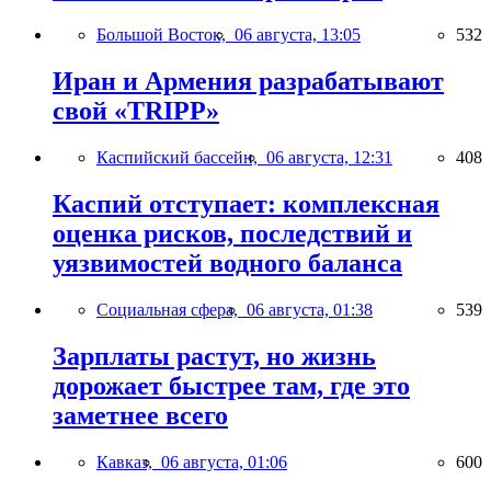
Большой Восток,
06 августа, 13:05
532
Иран и Армения разрабатывают
свой «TRIPP»
Каспийский бассейн,
06 августа, 12:31
408
Каспий отступает: комплексная
оценка рисков, последствий и
уязвимостей водного баланса
Социальная сфера,
06 августа, 01:38
539
Зарплаты растут, но жизнь
дорожает быстрее там, где это
заметнее всего
Кавказ,
06 августа, 01:06
600