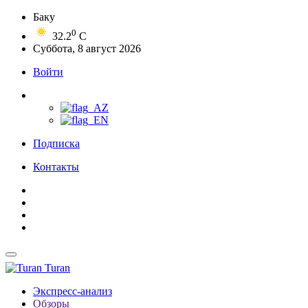
Баку
0
32.2
C
Суббота, 8 август 2026
Войти
Подписка
Контакты
Turan
Экспресс-анализ
Обзоры