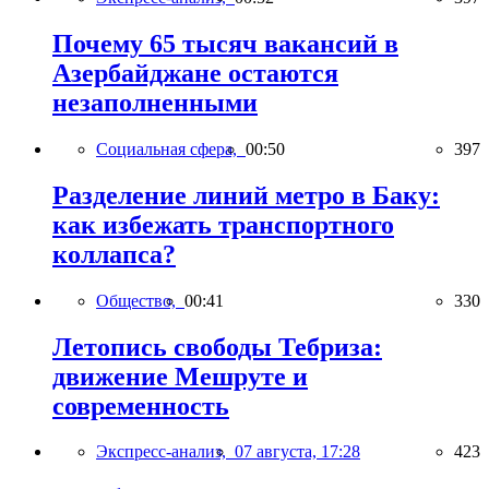
Почему 65 тысяч вакансий в
Азербайджане остаются
незаполненными
Социальная сфера,
00:50
397
Разделение линий метро в Баку:
как избежать транспортного
коллапса?
Общество,
00:41
330
Летопись свободы Тебриза:
движение Мешруте и
современность
Экспресс-анализ,
07 августа, 17:28
423