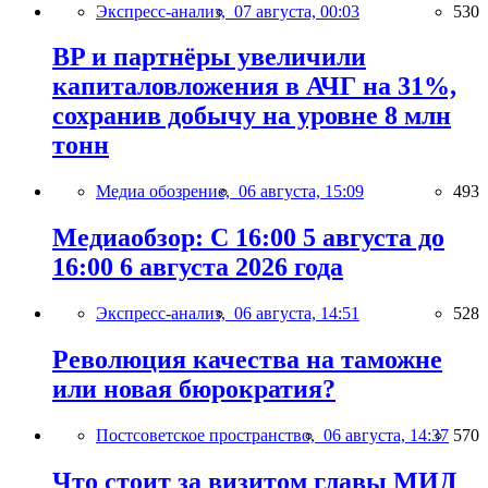
Экспресс-анализ,
07 августа, 00:03
530
BP и партнёры увеличили
капиталовложения в АЧГ на 31%,
сохранив добычу на уровне 8 млн
тонн
Медиа обозрение,
06 августа, 15:09
493
Медиаобзор: С 16:00 5 августа до
16:00 6 августа 2026 года
Экспресс-анализ,
06 августа, 14:51
528
Революция качества на таможне
или новая бюрократия?
Постсоветское пространство,
06 августа, 14:37
570
Что стоит за визитом главы МИД