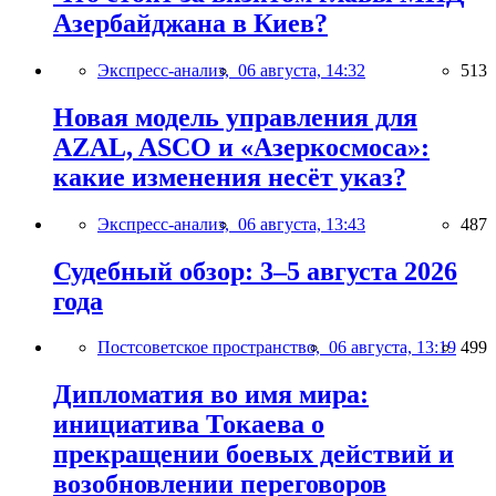
Азербайджана в Киев?
Экспресс-анализ,
06 августа, 14:32
513
Новая модель управления для
AZAL, ASCO и «Азеркосмоса»:
какие изменения несёт указ?
Экспресс-анализ,
06 августа, 13:43
487
Судебный обзор: 3–5 августа 2026
года
Постсоветское пространство,
06 августа, 13:19
499
Дипломатия во имя мира:
инициатива Токаева о
прекращении боевых действий и
возобновлении переговоров