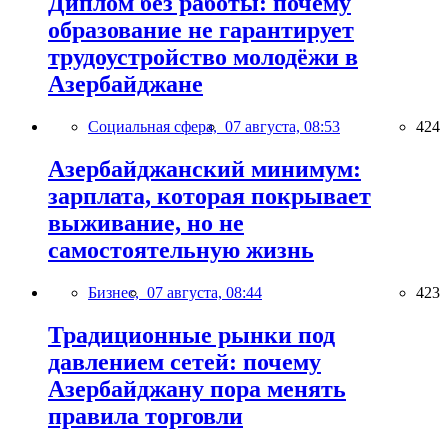
Диплом без работы: почему
образование не гарантирует
трудоустройство молодёжи в
Азербайджане
Социальная сфера,
07 августа, 08:53
424
Азербайджанский минимум:
зарплата, которая покрывает
выживание, но не
самостоятельную жизнь
Бизнес,
07 августа, 08:44
423
Традиционные рынки под
давлением сетей: почему
Азербайджану пора менять
правила торговли