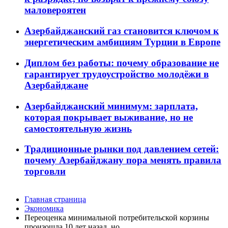
маловероятен
Азербайджанский газ становится ключом к
энергетическим амбициям Турции в Европе
Диплом без работы: почему образование не
гарантирует трудоустройство молодёжи в
Азербайджане
Азербайджанский минимум: зарплата,
которая покрывает выживание, но не
самостоятельную жизнь
Традиционные рынки под давлением сетей:
почему Азербайджану пора менять правила
торговли
Главная страница
Экономика
Переоценка минимальной потребительской корзины
произошла 10 лет назад, но…