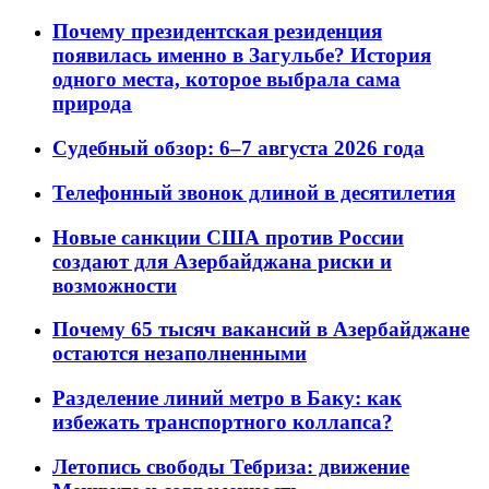
Почему президентская резиденция
появилась именно в Загульбе? История
одного места, которое выбрала сама
природа
Судебный обзор: 6–7 августа 2026 года
Телефонный звонок длиной в десятилетия
Новые санкции США против России
создают для Азербайджана риски и
возможности
Почему 65 тысяч вакансий в Азербайджане
остаются незаполненными
Разделение линий метро в Баку: как
избежать транспортного коллапса?
Летопись свободы Тебриза: движение