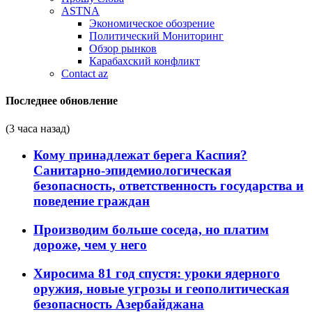
ASTNA
Экономическое обозрение
Политический Мониторинг
Обзор рынков
Карабахский конфликт
Contact az
Последнее обновление
(3 часа назад)
Кому принадлежат берега Каспия?
Санитарно-эпидемиологическая
безопасность, ответственность государства и
поведение граждан
Производим больше соседа, но платим
дороже, чем у него
Хиросима 81 год спустя: уроки ядерного
оружия, новые угрозы и геополитическая
безопасность Азербайджана