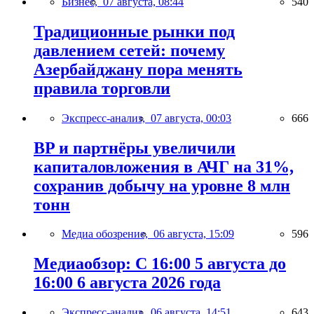
Бизнес,
07 августа, 08:44
540
Традиционные рынки под
давлением сетей: почему
Азербайджану пора менять
правила торговли
Экспресс-анализ,
07 августа, 00:03
666
BP и партнёры увеличили
капиталовложения в АЧГ на 31%,
сохранив добычу на уровне 8 млн
тонн
Медиа обозрение,
06 августа, 15:09
596
Медиаобзор: С 16:00 5 августа до
16:00 6 августа 2026 года
Экспресс-анализ,
06 августа, 14:51
643