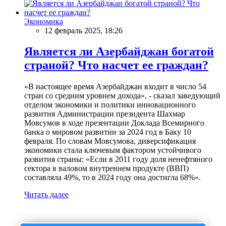
Экономика
12 февраль 2025, 18:26
Является ли Азербайджан богатой
страной? Что насчет ее граждан?
«В настоящее время Азербайджан входит в число 54
стран со средним уровнем дохода», - сказал заведующий
отделом экономики и политики инновационного
развития Администрации президента Шахмар
Мовсумов в ходе презентации Доклада Всемирного
банка о мировом развитии за 2024 год в Баку 10
февраля. По словам Мовсумова, диверсификация
экономики стала ключевым фактором устойчивого
развития страны: «Если в 2011 году доля ненефтяного
сектора в валовом внутреннем продукте (ВВП)
составляла 49%, то в 2024 году она достигла 68%».
Читать далее