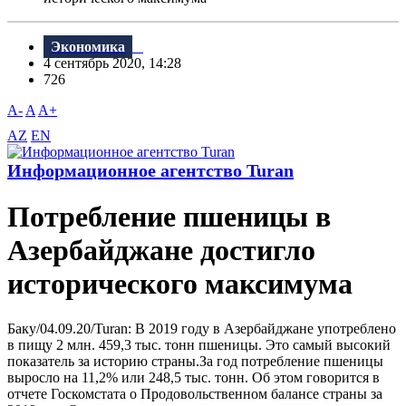
Экономика
4 сентябрь 2020, 14:28
726
A-
A
A+
AZ
EN
Информационное агентство Turan
Потребление пшеницы в
Азербайджане достигло
исторического максимума
Баку/04.09.20/Turan: В 2019 году в Азербайджане употреблено
в пищу 2 млн. 459,3 тыс. тонн пшеницы. Это самый высокий
показатель за историю страны.За год потребление пшеницы
выросло на 11,2% или 248,5 тыс. тонн. Об этом говорится в
отчете Госкомстата о Продовольственном балансе страны за