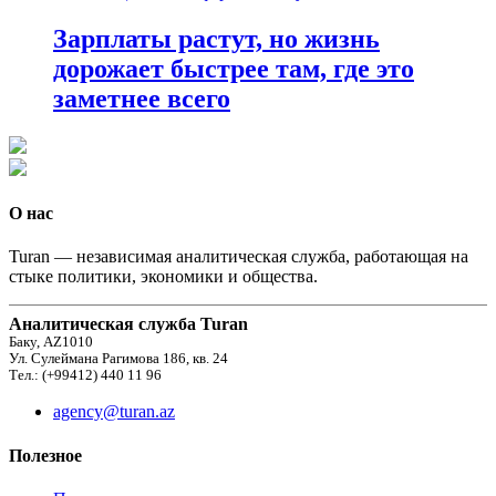
Зарплаты растут, но жизнь
дорожает быстрее там, где это
заметнее всего
О нас
Turan — независимая аналитическая служба, работающая на
стыке политики, экономики и общества.
Аналитическая служба Turan
Баку, AZ1010
Ул. Сулеймана Рагимова 186, кв. 24
Тел.: (+99412) 440 11 96
agency@turan.az
Полезное