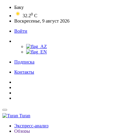
Баку
0
32.2
C
Воскресенье, 9 август 2026
Войти
Подписка
Контакты
Turan
Экспресс-анализ
Обзоры