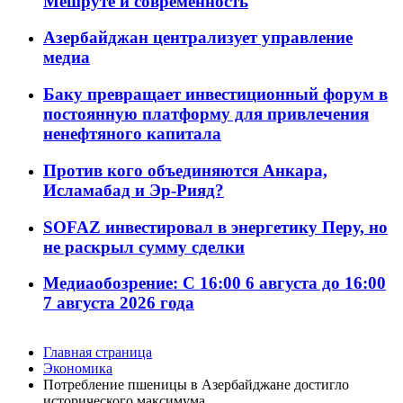
Мешруте и современность
Азербайджан централизует управление
медиа
Баку превращает инвестиционный форум в
постоянную платформу для привлечения
ненефтяного капитала
Против кого объединяются Анкара,
Исламабад и Эр-Рияд?
SOFAZ инвестировал в энергетику Перу, но
не раскрыл сумму сделки
Медиаобозрение: С 16:00 6 августа до 16:00
7 августа 2026 года
Главная страница
Экономика
Потребление пшеницы в Азербайджане достигло
исторического максимума