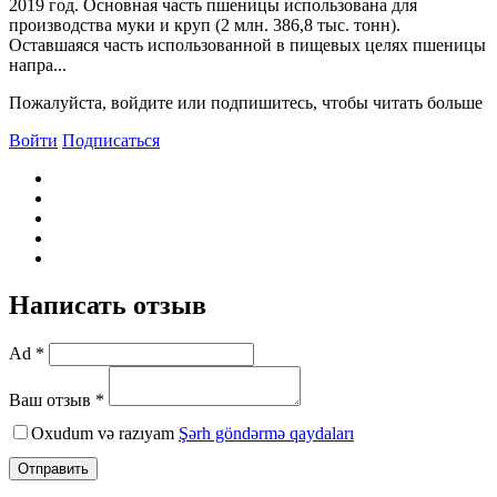
2019 год. Основная часть пшеницы использована для
производства муки и круп (2 млн. 386,8 тыс. тонн).
Оставшаяся часть использованной в пищевых целях пшеницы
напра...
Пожалуйста, войдите или подпишитесь, чтобы читать больше
Войти
Подписаться
Написать отзыв
Ad *
Ваш отзыв *
Oxudum və razıyam
Şərh göndərmə qaydaları
Отправить