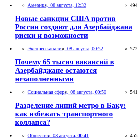
Америка,
08 августа, 12:32
494
Новые санкции США против
России создают для Азербайджана
риски и возможности
Экспресс-анализ,
08 августа, 00:52
572
Почему 65 тысяч вакансий в
Азербайджане остаются
незаполненными
Социальная сфера,
08 августа, 00:50
541
Разделение линий метро в Баку:
как избежать транспортного
коллапса?
Общество,
08 августа, 00:41
455