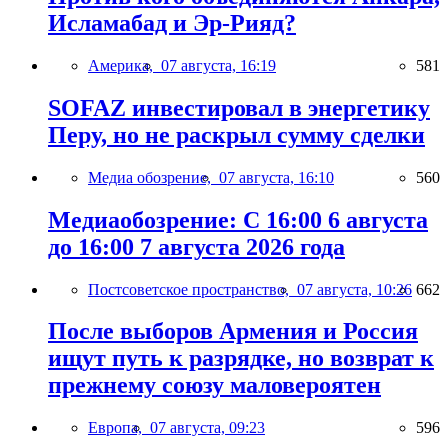
Исламабад и Эр-Рияд?
Америка,
07 августа, 16:19
581
SOFAZ инвестировал в энергетику
Перу, но не раскрыл сумму сделки
Медиа обозрение,
07 августа, 16:10
560
Медиаобозрение: С 16:00 6 августа
до 16:00 7 августа 2026 года
Постсоветское пространство,
07 августа, 10:26
662
После выборов Армения и Россия
ищут путь к разрядке, но возврат к
прежнему союзу маловероятен
Европа,
07 августа, 09:23
596