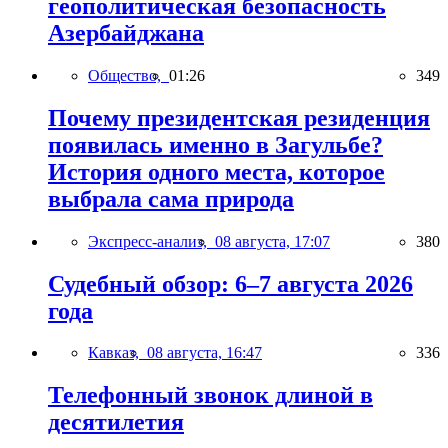
геополитическая безопасность
Азербайджана
Общество,
01:26
349
Почему президентская резиденция
появилась именно в Загульбе?
История одного места, которое
выбрала сама природа
Экспресс-анализ,
08 августа, 17:07
380
Судебный обзор: 6–7 августа 2026
года
Кавказ,
08 августа, 16:47
336
Телефонный звонок длиной в
десятилетия