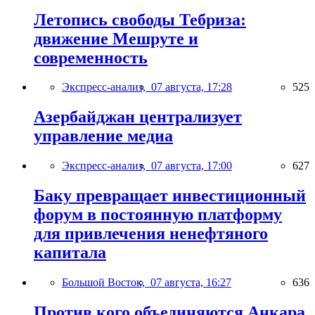
Летопись свободы Тебриза:
движение Мешруте и
современность
Экспресс-анализ,
07 августа, 17:28
525
Азербайджан централизует
управление медиа
Экспресс-анализ,
07 августа, 17:00
627
Баку превращает инвестиционный
форум в постоянную платформу
для привлечения ненефтяного
капитала
Большой Восток,
07 августа, 16:27
636
Против кого объединяются Анкара,