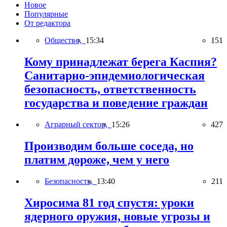
Новое
Популярные
От редактора
Общество,
15:34
151
Кому принадлежат берега Каспия?
Санитарно-эпидемиологическая
безопасность, ответственность
государства и поведение граждан
Аграрный сектор,
15:26
427
Производим больше соседа, но
платим дороже, чем у него
Безопасность,
13:40
211
Хиросима 81 год спустя: уроки
ядерного оружия, новые угрозы и