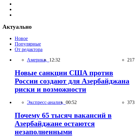
Актуально
Новое
Популярные
От редактора
Америка,
12:32
217
Новые санкции США против
России создают для Азербайджана
риски и возможности
Экспресс-анализ,
00:52
373
Почему 65 тысяч вакансий в
Азербайджане остаются
незаполненными