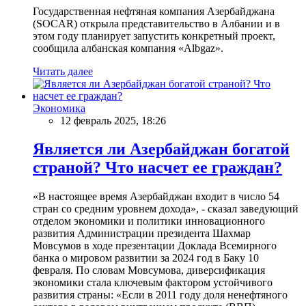
Государственная нефтяная компания Азербайджана
(SOCAR) открыла представительство в Албании и в
этом году планирует запустить конкретный проект,
сообщила албанская компания «Albgaz».
Читать далее
Экономика
12 февраль 2025, 18:26
Является ли Азербайджан богатой
страной? Что насчет ее граждан?
«В настоящее время Азербайджан входит в число 54
стран со средним уровнем дохода», - сказал заведующий
отделом экономики и политики инновационного
развития Администрации президента Шахмар
Мовсумов в ходе презентации Доклада Всемирного
банка о мировом развитии за 2024 год в Баку 10
февраля. По словам Мовсумова, диверсификация
экономики стала ключевым фактором устойчивого
развития страны: «Если в 2011 году доля ненефтяного