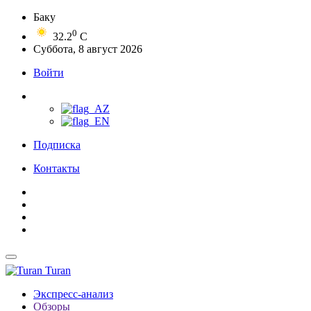
Баку
0
32.2
C
Суббота, 8 август 2026
Войти
Подписка
Контакты
Turan
Экспресс-анализ
Обзоры