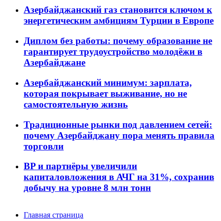
Азербайджанский газ становится ключом к
энергетическим амбициям Турции в Европе
Диплом без работы: почему образование не
гарантирует трудоустройство молодёжи в
Азербайджане
Азербайджанский минимум: зарплата,
которая покрывает выживание, но не
самостоятельную жизнь
Традиционные рынки под давлением сетей:
почему Азербайджану пора менять правила
торговли
BP и партнёры увеличили
капиталовложения в АЧГ на 31%, сохранив
добычу на уровне 8 млн тонн
Главная страница