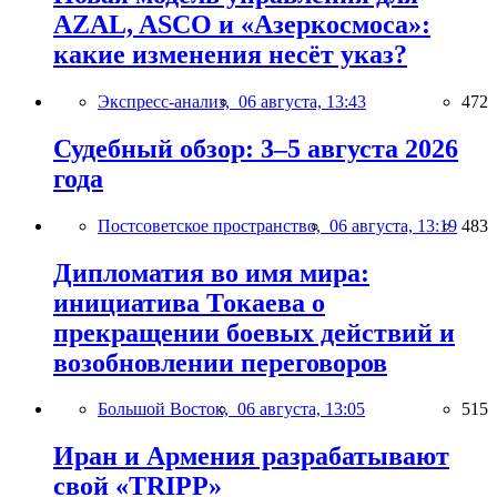
AZAL, ASCO и «Азеркосмоса»:
какие изменения несёт указ?
Экспресс-анализ,
06 августа, 13:43
472
Судебный обзор: 3–5 августа 2026
года
Постсоветское пространство,
06 августа, 13:19
483
Дипломатия во имя мира:
инициатива Токаева о
прекращении боевых действий и
возобновлении переговоров
Большой Восток,
06 августа, 13:05
515
Иран и Армения разрабатывают
свой «TRIPP»