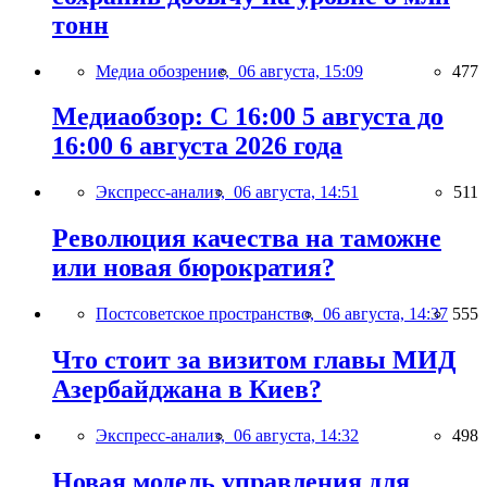
тонн
Медиа обозрение,
06 августа, 15:09
477
Медиаобзор: С 16:00 5 августа до
16:00 6 августа 2026 года
Экспресс-анализ,
06 августа, 14:51
511
Революция качества на таможне
или новая бюрократия?
Постсоветское пространство,
06 августа, 14:37
555
Что стоит за визитом главы МИД
Азербайджана в Киев?
Экспресс-анализ,
06 августа, 14:32
498
Новая модель управления для