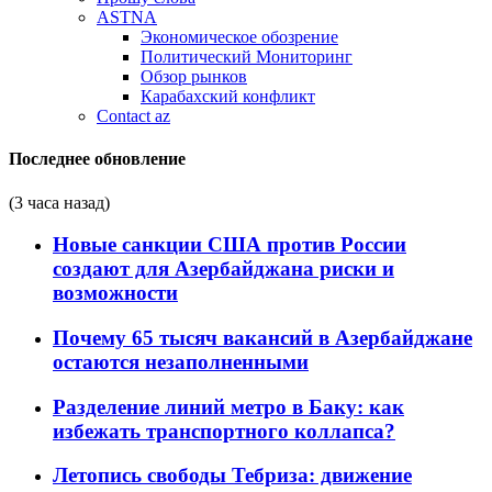
ASTNA
Экономическое обозрение
Политический Мониторинг
Обзор рынков
Карабахский конфликт
Contact az
Последнее обновление
(3 часа назад)
Новые санкции США против России
создают для Азербайджана риски и
возможности
Почему 65 тысяч вакансий в Азербайджане
остаются незаполненными
Разделение линий метро в Баку: как
избежать транспортного коллапса?
Летопись свободы Тебриза: движение