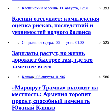
Каспийский бассейн,
06 августа, 12:31
393
Каспий отступает: комплексная
оценка рисков, последствий и
уязвимостей водного баланса
Социальная сфера,
06 августа, 01:38
525
Зарплаты растут, но жизнь
дорожает быстрее там, где это
заметнее всего
Кавказ,
06 августа, 01:06
586
«Маршрут Трампа» выходит на
местность: Армения торопит
проект, способный изменить
Южный Кавказ