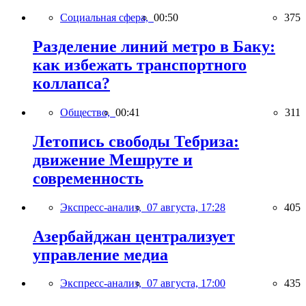
Социальная сфера,
00:50
375
Разделение линий метро в Баку:
как избежать транспортного
коллапса?
Общество,
00:41
311
Летопись свободы Тебриза:
движение Мешруте и
современность
Экспресс-анализ,
07 августа, 17:28
405
Азербайджан централизует
управление медиа
Экспресс-анализ,
07 августа, 17:00
435