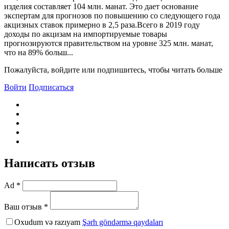
изделия составляет 104 млн. манат. Это дает основание
экспертам для прогнозов по повышению со следующего года
акцизных ставок примерно в 2,5 раза.Bсего в 2019 году
доходы по акцизам на импортируемые товары
прогнозируются правительством на уровне 325 млн. манат,
что на 89% больш...
Пожалуйста, войдите или подпишитесь, чтобы читать больше
Войти
Подписаться
Написать отзыв
Ad *
Ваш отзыв *
Oxudum və razıyam
Şərh göndərmə qaydaları