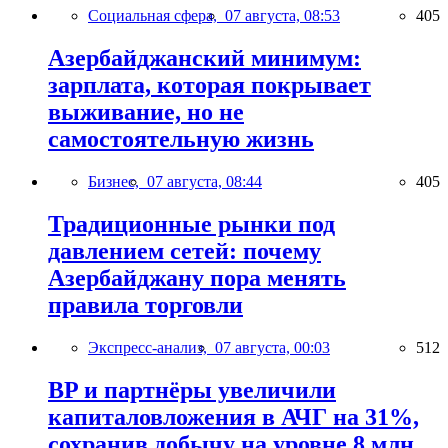
Социальная сфера,
07 августа, 08:53
405
Азербайджанский минимум:
зарплата, которая покрывает
выживание, но не
самостоятельную жизнь
Бизнес,
07 августа, 08:44
405
Традиционные рынки под
давлением сетей: почему
Азербайджану пора менять
правила торговли
Экспресс-анализ,
07 августа, 00:03
512
BP и партнёры увеличили
капиталовложения в АЧГ на 31%,
сохранив добычу на уровне 8 млн