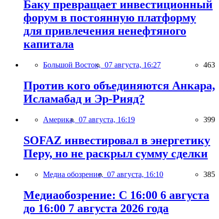
Баку превращает инвестиционный
форум в постоянную платформу
для привлечения ненефтяного
капитала
Большой Восток,
07 августа, 16:27
463
Против кого объединяются Анкара,
Исламабад и Эр-Рияд?
Америка,
07 августа, 16:19
399
SOFAZ инвестировал в энергетику
Перу, но не раскрыл сумму сделки
Медиа обозрение,
07 августа, 16:10
385
Медиаобозрение: С 16:00 6 августа
до 16:00 7 августа 2026 года