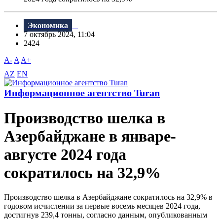
Экономика
7 октябрь 2024, 11:04
2424
A-
A
A+
AZ
EN
Информационное агентство Turan
Производство шелка в
Азербайджане в январе-
августе 2024 года
сократилось на 32,9%
Производство шелка в Азербайджане сократилось на 32,9% в
годовом исчислении за первые восемь месяцев 2024 года,
достигнув 239,4 тонны, согласно данным, опубликованным