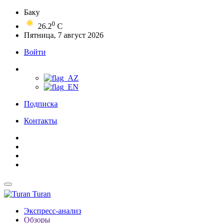
Баку
0
26.2
C
Пятница, 7 август 2026
Войти
Подписка
Контакты
Turan
Экспресс-анализ
Обзоры