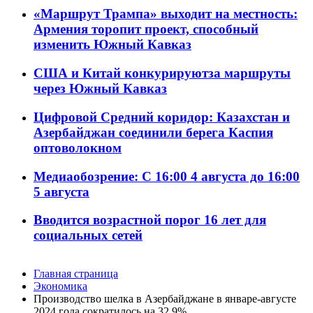
«Маршрут Трампа» выходит на местность:
Армения торопит проект, способный
изменить Южный Кавказ
США и Китай конкурируютза маршруты
через Южный Кавказ
Цифровой Средний коридор: Казахстан и
Азербайджан соединили берега Каспия
оптоволокном
Медиаобозрение: С 16:00 4 августа до 16:00
5 августа
Вводится возрастной порог 16 лет для
социальных сетей
Главная страница
Экономика
Производство шелка в Азербайджане в январе-августе
2024 года сократилось на 32,9%