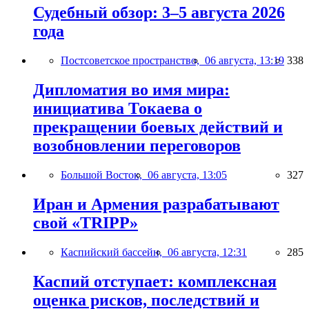
Судебный обзор: 3–5 августа 2026
года
Постсоветское пространство,
06 августа, 13:19
338
Дипломатия во имя мира:
инициатива Токаева о
прекращении боевых действий и
возобновлении переговоров
Большой Восток,
06 августа, 13:05
327
Иран и Армения разрабатывают
свой «TRIPP»
Каспийский бассейн,
06 августа, 12:31
285
Каспий отступает: комплексная
оценка рисков, последствий и