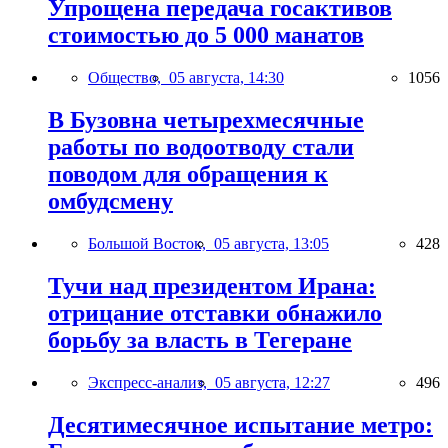
Упрощена передача госактивов
стоимостью до 5 000 манатов
Общество,
05 августа, 14:30
1056
В Бузовна четырехмесячные
работы по водоотводу стали
поводом для обращения к
омбудсмену
Большой Восток,
05 августа, 13:05
428
Тучи над президентом Ирана:
отрицание отставки обнажило
борьбу за власть в Тегеране
Экспресс-анализ,
05 августа, 12:27
496
Десятимесячное испытание метро: