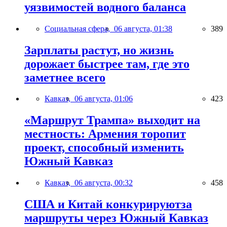
уязвимостей водного баланса
Социальная сфера,
06 августа, 01:38
389
Зарплаты растут, но жизнь
дорожает быстрее там, где это
заметнее всего
Кавказ,
06 августа, 01:06
423
«Маршрут Трампа» выходит на
местность: Армения торопит
проект, способный изменить
Южный Кавказ
Кавказ,
06 августа, 00:32
458
США и Китай конкурируютза
маршруты через Южный Кавказ