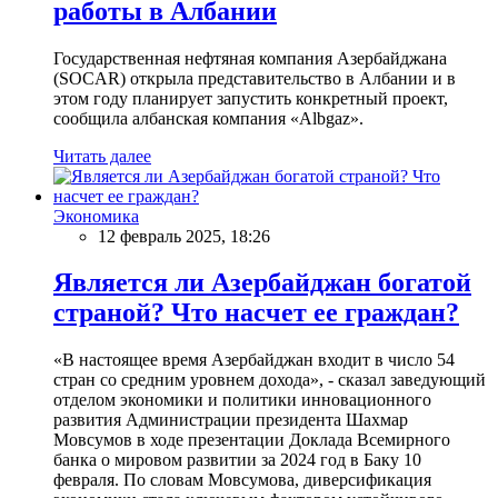
работы в Албании
Государственная нефтяная компания Азербайджана
(SOCAR) открыла представительство в Албании и в
этом году планирует запустить конкретный проект,
сообщила албанская компания «Albgaz».
Читать далее
Экономика
12 февраль 2025, 18:26
Является ли Азербайджан богатой
страной? Что насчет ее граждан?
«В настоящее время Азербайджан входит в число 54
стран со средним уровнем дохода», - сказал заведующий
отделом экономики и политики инновационного
развития Администрации президента Шахмар
Мовсумов в ходе презентации Доклада Всемирного
банка о мировом развитии за 2024 год в Баку 10
февраля. По словам Мовсумова, диверсификация