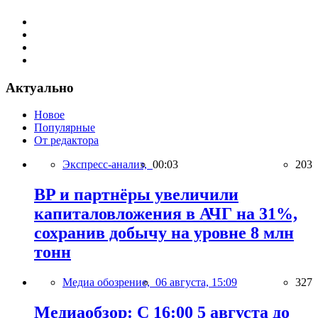
Актуально
Новое
Популярные
От редактора
Экспресс-анализ,
00:03
203
BP и партнёры увеличили
капиталовложения в АЧГ на 31%,
сохранив добычу на уровне 8 млн
тонн
Медиа обозрение,
06 августа, 15:09
327
Медиаобзор: С 16:00 5 августа до