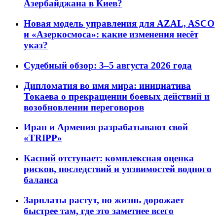
Азербайджана в Киев?
Новая модель управления для AZAL, ASCO
и «Азеркосмоса»: какие изменения несёт
указ?
Судебный обзор: 3–5 августа 2026 года
Дипломатия во имя мира: инициатива
Токаева о прекращении боевых действий и
возобновлении переговоров
Иран и Армения разрабатывают свой
«TRIPP»
Каспий отступает: комплексная оценка
рисков, последствий и уязвимостей водного
баланса
Зарплаты растут, но жизнь дорожает
быстрее там, где это заметнее всего