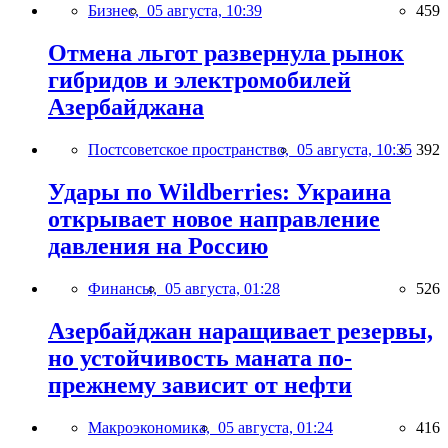
Бизнес,
05 августа, 10:39
459
Отмена льгот развернула рынок
гибридов и электромобилей
Азербайджана
Постсоветское пространство,
05 августа, 10:35
392
Удары по Wildberries: Украина
открывает новое направление
давления на Россию
Финансы,
05 августа, 01:28
526
Азербайджан наращивает резервы,
но устойчивость маната по-
прежнему зависит от нефти
Макроэкономика,
05 августа, 01:24
416