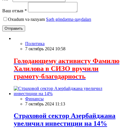
Ваш отзыв *
Oxudum və razıyam
Şərh göndərmə qaydaları
Отправить
Политика
7 октябрь 2024 10:58
Голодающему активисту Фамилю
Халилова в СИЗО вручили
грамоту-благодарность
Финансы
7 октябрь 2024 11:13
Страховой сектор Азербайджана
увеличил инвестиции на 14%