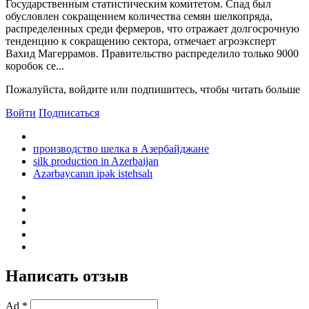
Государственным статистическим комитетом. Спад был
обусловлен сокращением количества семян шелкопряда,
распределенных среди фермеров, что отражает долгосрочную
тенденцию к сокращению сектора, отмечает агроэксперт
Вахид Магеррамов. Правительство распределило только 9000
коробок се...
Пожалуйста, войдите или подпишитесь, чтобы читать больше
Войти
Подписаться
производство шелка в Азербайджане
silk production in Azerbaijan
Azərbaycanın ipək istehsalı
Написать отзыв
Ad *