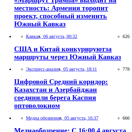
местность: Армения торопит
проект, способный изменить
Южный Кавказ
Кавказ,
06 августа, 00:32
626
США и Китай конкурируютза
маршруты через Южный Кавказ
Экспресс-анализ,
05 августа, 18:11
778
Цифровой Средний коридор:
Казахстан и Азербайджан
соединили берега Каспия
оптоволокном
Медиа обозрение,
05 августа, 16:37
666
Медиаобозрение: С 16:00 4 августа