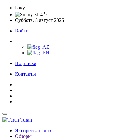
Баку
0
31.4
C
Суббота, 8 август 2026
Войти
Подписка
Контакты
Turan
Экспресс-анализ
Обзоры