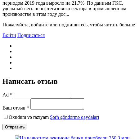
периодом 2019 года выросло на 21,7%. По данным ГКС,
удельный весь ненефтегазового сектора в промышленном
производстве в этом году дос...
Пожалуйста, войдите или подпишитесь, чтобы читать больше
Войти
Подписаться
Написать отзыв
Ad *
Ваш отзыв *
Oxudum və razıyam
Şərh göndərmə qaydaları
Отправить