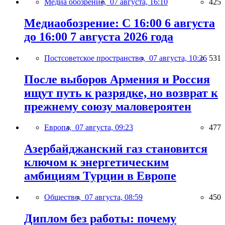
Медиа обозрение,
07 августа, 16:10
425
Медиаобозрение: С 16:00 6 августа
до 16:00 7 августа 2026 года
Постсоветское пространство,
07 августа, 10:26
531
После выборов Армения и Россия
ищут путь к разрядке, но возврат к
прежнему союзу маловероятен
Европа,
07 августа, 09:23
477
Азербайджанский газ становится
ключом к энергетическим
амбициям Турции в Европе
Общество,
07 августа, 08:59
450
Диплом без работы: почему