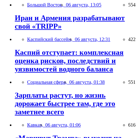
Большой Восток,
06 августа, 13:05
554
Иран и Армения разрабатывают
свой «TRIPP»
Каспийский бассейн,
06 августа, 12:31
422
Каспий отступает: комплексная
оценка рисков, последствий и
уязвимостей водного баланса
Социальная сфера,
06 августа, 01:38
551
Зарплаты растут, но жизнь
дорожает быстрее там, где это
заметнее всего
Кавказ,
06 августа, 01:06
616
«Маршрут Трампа» выходит на