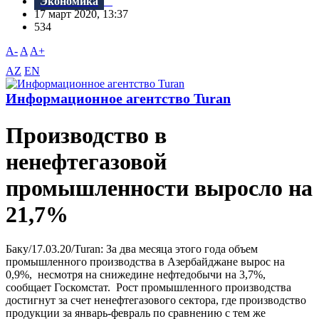
Экономика
17 март 2020, 13:37
534
A-
A
A+
AZ
EN
Информационное агентство Turan
Производство в
ненефтегазовой
промышленности выросло на
21,7%
Баку/17.03.20/Turan: За два месяца этого года объем
промышленного производства в Азербайджане вырос на
0,9%, несмотря на снижедине нефтедобычи на 3,7%,
сообщает Госкомстат. Рост промышленного производства
достигнут за счет ненефтегазового сектора, где производство
продукции за январь-февраль по сравнению с тем же