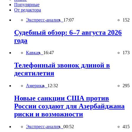
Популярные
От редактора
Экспресс-анализ,
17:07
152
Судебный обзор: 6–7 августа 2026
года
Кавказ,
16:47
173
Телефонный звонок длиной в
десятилетия
Америка,
12:32
295
Новые санкции США против
России создают для Азербайджана
риски и возможности
Экспресс-анализ,
00:52
415