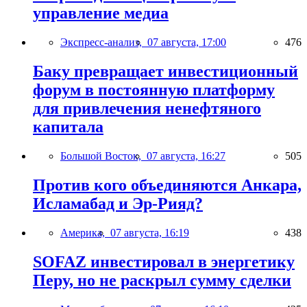
управление медиа
Экспресс-анализ,
07 августа, 17:00
476
Баку превращает инвестиционный
форум в постоянную платформу
для привлечения ненефтяного
капитала
Большой Восток,
07 августа, 16:27
505
Против кого объединяются Анкара,
Исламабад и Эр-Рияд?
Америка,
07 августа, 16:19
438
SOFAZ инвестировал в энергетику
Перу, но не раскрыл сумму сделки