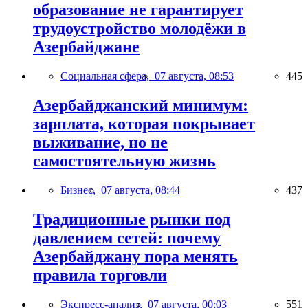
образование не гарантирует
трудоустройство молодёжи в
Азербайджане
Социальная сфера,
07 августа, 08:53
445
Азербайджанский минимум:
зарплата, которая покрывает
выживание, но не
самостоятельную жизнь
Бизнес,
07 августа, 08:44
437
Традиционные рынки под
давлением сетей: почему
Азербайджану пора менять
правила торговли
Экспресс-анализ,
07 августа, 00:03
551