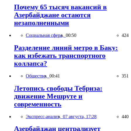
Почему 65 тысяч вакансий в
Азербайджане остаются
незаполненными
Социальная сфера,
00:50
424
Разделение линий метро в Баку:
как избежать транспортного
коллапса?
Общество,
00:41
351
Летопись свободы Тебриза:
движение Мешруте и
современность
Экспресс-анализ,
07 августа, 17:28
440
Азербайджан централизует