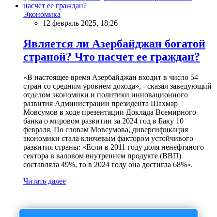
Экономика
12 февраль 2025, 18:26
Является ли Азербайджан богатой
страной? Что насчет ее граждан?
«В настоящее время Азербайджан входит в число 54
стран со средним уровнем дохода», - сказал заведующий
отделом экономики и политики инновационного
развития Администрации президента Шахмар
Мовсумов в ходе презентации Доклада Всемирного
банка о мировом развитии за 2024 год в Баку 10
февраля. По словам Мовсумова, диверсификация
экономики стала ключевым фактором устойчивого
развития страны: «Если в 2011 году доля ненефтяного
сектора в валовом внутреннем продукте (ВВП)
составляла 49%, то в 2024 году она достигла 68%».
Читать далее