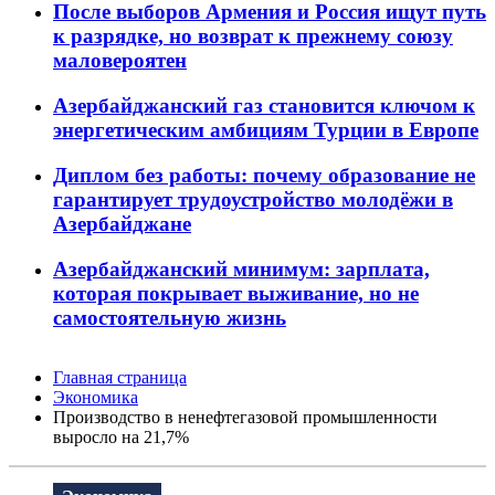
После выборов Армения и Россия ищут путь
к разрядке, но возврат к прежнему союзу
маловероятен
Азербайджанский газ становится ключом к
энергетическим амбициям Турции в Европе
Диплом без работы: почему образование не
гарантирует трудоустройство молодёжи в
Азербайджане
Азербайджанский минимум: зарплата,
которая покрывает выживание, но не
самостоятельную жизнь
Главная страница
Экономика
Производство в ненефтегазовой промышленности
выросло на 21,7%