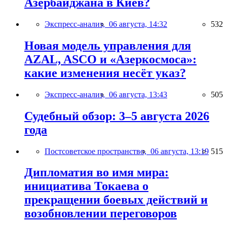
Азербайджана в Киев?
Экспресс-анализ,
06 августа, 14:32
532
Новая модель управления для
AZAL, ASCO и «Азеркосмоса»:
какие изменения несёт указ?
Экспресс-анализ,
06 августа, 13:43
505
Судебный обзор: 3–5 августа 2026
года
Постсоветское пространство,
06 августа, 13:19
515
Дипломатия во имя мира:
инициатива Токаева о
прекращении боевых действий и
возобновлении переговоров