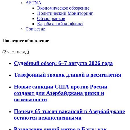
ASTNA
Экономическое обозрение
Политический Мониторинг
Обзор рынков
Карабахский конфликт
Contact az
Последнее обновление
(2 часа назад)
Судебный обзор: 6–7 августа 2026 года
Телефонный звонок длиной в десятилетия
Новые санкции США против России
создают для Азербайджана риски и
возможности
Почему 65 тысяч вакансий в Азербайджане
остаются незаполненными
Разделение линий метро в Баку: как