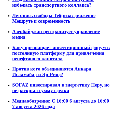
избежать транспортного коллапса?
Летопись свободы Тебриза: движение
Мешруте и современность
Азербайджан централизует управление
медиа
Баку превращает инвестиционный форум в
постоянную платформу для привлечения
ненефтяного капитала
Против кого объединяются Анкара,
Исламабад и Эр-Рияд?
SOFAZ инвестировал в энергетику Перу, но
не раскрыл сумму сделки
Медиаобозрение: С 16:00 6 августа до 16:00
7 августа 2026 года