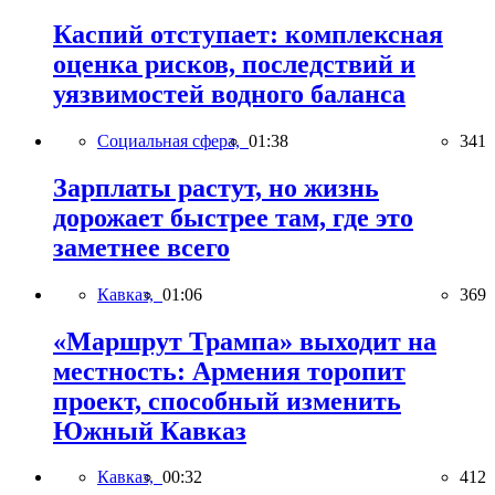
Каспий отступает: комплексная
оценка рисков, последствий и
уязвимостей водного баланса
Социальная сфера,
01:38
341
Зарплаты растут, но жизнь
дорожает быстрее там, где это
заметнее всего
Кавказ,
01:06
369
«Маршрут Трампа» выходит на
местность: Армения торопит
проект, способный изменить
Южный Кавказ
Кавказ,
00:32
412