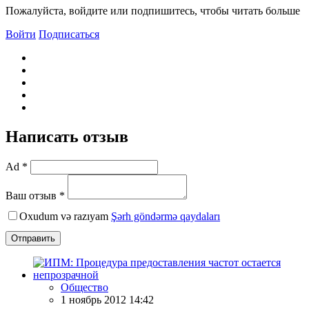
Пожалуйста, войдите или подпишитесь, чтобы читать больше
Войти
Подписаться
Написать отзыв
Ad *
Ваш отзыв *
Oxudum və razıyam
Şərh göndərmə qaydaları
Отправить
Общество
1 ноябрь 2012 14:42