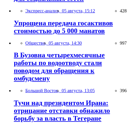
Экспресс-анализ,
05 августа, 15:12
428
Упрощена передача госактивов
стоимостью до 5 000 манатов
Общество,
05 августа, 14:30
997
В Бузовна четырехмесячные
работы по водоотводу стали
поводом для обращения к
омбудсмену
Большой Восток,
05 августа, 13:05
396
Тучи над президентом Ирана:
отрицание отставки обнажило
борьбу за власть в Тегеране