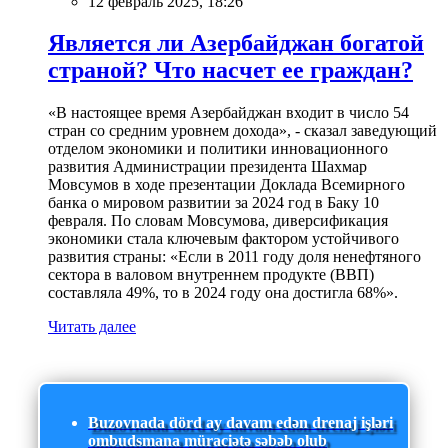
12 февраль 2025, 18:26
Является ли Азербайджан богатой
страной? Что насчет ее граждан?
«В настоящее время Азербайджан входит в число 54
стран со средним уровнем дохода», - сказал заведующий
отделом экономики и политики инновационного
развития Администрации президента Шахмар
Мовсумов в ходе презентации Доклада Всемирного
банка о мировом развитии за 2024 год в Баку 10
февраля. По словам Мовсумова, диверсификация
экономики стала ключевым фактором устойчивого
развития страны: «Если в 2011 году доля ненефтяного
сектора в валовом внутреннем продукте (ВВП)
составляла 49%, то в 2024 году она достигла 68%».
Читать далее
Buzovnada dörd ay davam edən drenaj işləri
ombudsmana müraciətə səbəb olub