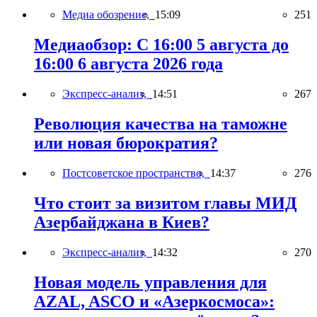
Медиа обозрение,
15:09
251
Медиаобзор: С 16:00 5 августа до
16:00 6 августа 2026 года
Экспресс-анализ,
14:51
267
Революция качества на таможне
или новая бюрократия?
Постсоветское пространство,
14:37
276
Что стоит за визитом главы МИД
Азербайджана в Киев?
Экспресс-анализ,
14:32
270
Новая модель управления для
AZAL, ASCO и «Азеркосмоса»: