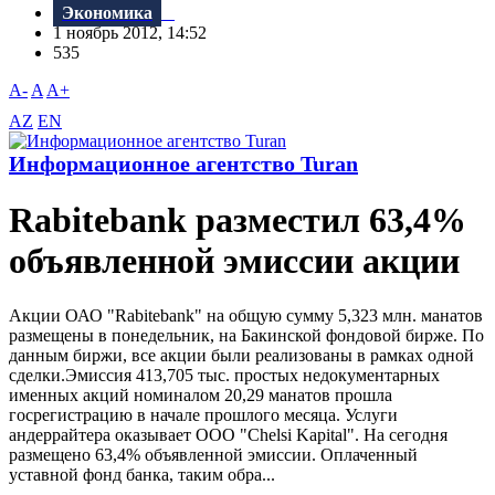
Экономика
1 ноябрь 2012, 14:52
535
A-
A
A+
AZ
EN
Информационное агентство Turan
Rabitebank разместил 63,4%
объявленной эмиссии акции
Акции ОАО "Rabitebank" на общую сумму 5,323 млн. манатов
размещены в понедельник, на Бакинской фондовой бирже. По
данным биржи, все акции были реализованы в рамках одной
сделки.Эмиссия 413,705 тыс. простых недокументарных
именных акций номиналом 20,29 манатов прошла
госрегистрацию в начале прошлого месяца. Услуги
андеррайтера оказывает ООО "Chelsi Kapital". На сегодня
размещено 63,4% объявленной эмиссии. Оплаченный
уставной фонд банка, таким обра...