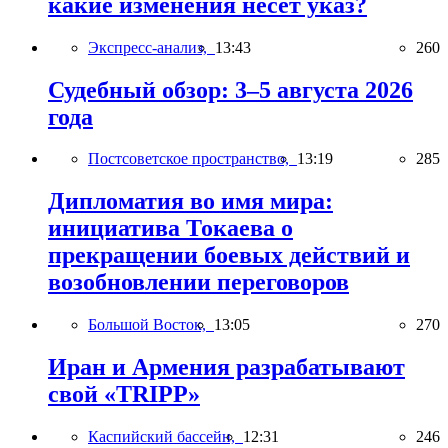
какие изменения несёт указ?
Экспресс-анализ,
13:43
260
Судебный обзор: 3–5 августа 2026
года
Постсоветское пространство,
13:19
285
Дипломатия во имя мира:
инициатива Токаева о
прекращении боевых действий и
возобновлении переговоров
Большой Восток,
13:05
270
Иран и Армения разрабатывают
свой «TRIPP»
Каспийский бассейн,
12:31
246