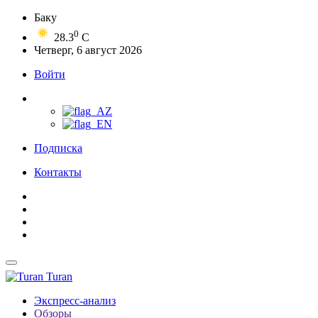
Баку
0
28.3
C
Четверг, 6 август 2026
Войти
Подписка
Контакты
Turan
Экспресс-анализ
Обзоры