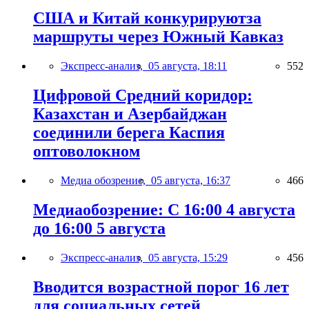
США и Китай конкурируютза
маршруты через Южный Кавказ
Экспресс-анализ,
05 августа, 18:11
552
Цифровой Средний коридор:
Казахстан и Азербайджан
соединили берега Каспия
оптоволокном
Медиа обозрение,
05 августа, 16:37
466
Медиаобозрение: С 16:00 4 августа
до 16:00 5 августа
Экспресс-анализ,
05 августа, 15:29
456
Вводится возрастной порог 16 лет
для социальных сетей