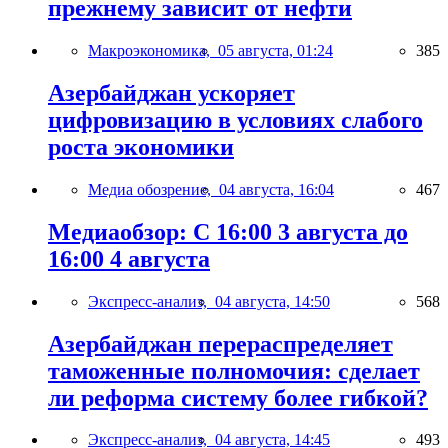
прежнему зависит от нефти
Макроэкономика,
05 августа, 01:24
385
Азербайджан ускоряет
цифровизацию в условиях слабого
роста экономики
Медиа обозрение,
04 августа, 16:04
467
Медиаобзор: С 16:00 3 августа до
16:00 4 августа
Экспресс-анализ,
04 августа, 14:50
568
Азербайджан перераспределяет
таможенные полномочия: сделает
ли реформа систему более гибкой?
Экспресс-анализ,
04 августа, 14:45
493