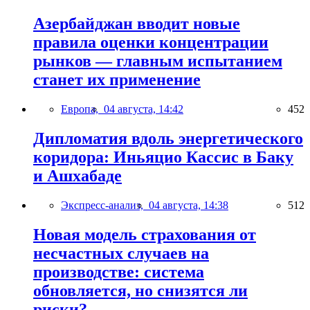
Азербайджан вводит новые
правила оценки концентрации
рынков — главным испытанием
станет их применение
Европа,
04 августа, 14:42
452
Дипломатия вдоль энергетического
коридора: Иньяцио Кассис в Баку
и Ашхабаде
Экспресс-анализ,
04 августа, 14:38
512
Новая модель страхования от
несчастных случаев на
производстве: система
обновляется, но снизятся ли
риски?