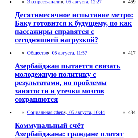
Экспресс-анализ,
05 августа, 12:27
459
Десятимесячное испытание метро:
Баку готовится к будущему, но как
пассажиры справятся с
сегодняшней нагрузкой?
Общество,
05 августа, 11:57
417
Азербайджан пытается связать
молодежную политику с
результатами, но проблемы
занятости и утечки мозгов
сохраняются
Социальная сфера,
05 августа, 10:44
434
Коммунальный счёт
Азербайджана: граждане платят