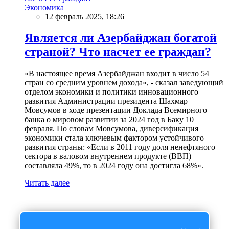
Экономика
12 февраль 2025, 18:26
Является ли Азербайджан богатой
страной? Что насчет ее граждан?
«В настоящее время Азербайджан входит в число 54
стран со средним уровнем дохода», - сказал заведующий
отделом экономики и политики инновационного
развития Администрации президента Шахмар
Мовсумов в ходе презентации Доклада Всемирного
банка о мировом развитии за 2024 год в Баку 10
февраля. По словам Мовсумова, диверсификация
экономики стала ключевым фактором устойчивого
развития страны: «Если в 2011 году доля ненефтяного
сектора в валовом внутреннем продукте (ВВП)
составляла 49%, то в 2024 году она достигла 68%».
Читать далее