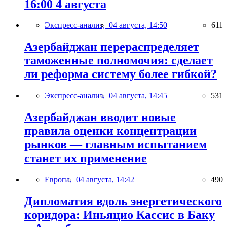
16:00 4 августа
Экспресс-анализ,
04 августа, 14:50
611
Азербайджан перераспределяет
таможенные полномочия: сделает
ли реформа систему более гибкой?
Экспресс-анализ,
04 августа, 14:45
531
Азербайджан вводит новые
правила оценки концентрации
рынков — главным испытанием
станет их применение
Европа,
04 августа, 14:42
490
Дипломатия вдоль энергетического
коридора: Иньяцио Кассис в Баку