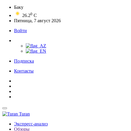
Баку
0
26.2
C
Пятница, 7 август 2026
Войти
Подписка
Контакты
Turan
Экспресс-анализ
Обзоры