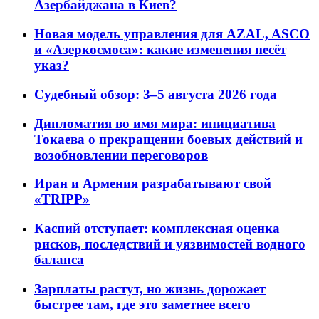
Азербайджана в Киев?
Новая модель управления для AZAL, ASCO
и «Азеркосмоса»: какие изменения несёт
указ?
Судебный обзор: 3–5 августа 2026 года
Дипломатия во имя мира: инициатива
Токаева о прекращении боевых действий и
возобновлении переговоров
Иран и Армения разрабатывают свой
«TRIPP»
Каспий отступает: комплексная оценка
рисков, последствий и уязвимостей водного
баланса
Зарплаты растут, но жизнь дорожает
быстрее там, где это заметнее всего