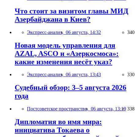
Что стоит за визитом главы МИД
Азербайджана в Киев?
Экспресс-анализ,
06 августа, 14:32
340
Новая модель управления для
AZAL, ASCO и «Азеркосмоса»:
какие изменения несёт указ?
Экспресс-анализ,
06 августа, 13:43
330
Судебный обзор: 3–5 августа 2026
года
Постсоветское пространство,
06 августа, 13:19
338
Дипломатия во имя мира:
инициатива Токаева о