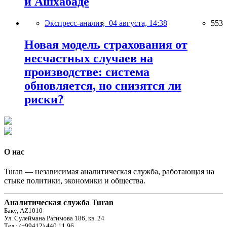
и Ашхабаде
Экспресс-анализ,
04 августа, 14:38
553
Новая модель страхования от
несчастных случаев на
производстве: система
обновляется, но снизятся ли
риски?
О нас
Turan — независимая аналитическая служба, работающая на
стыке политики, экономики и общества.
Аналитическая служба Turan
Баку, AZ1010
Ул. Сулеймана Рагимова 186, кв. 24
Тел.: (+99412) 440 11 96