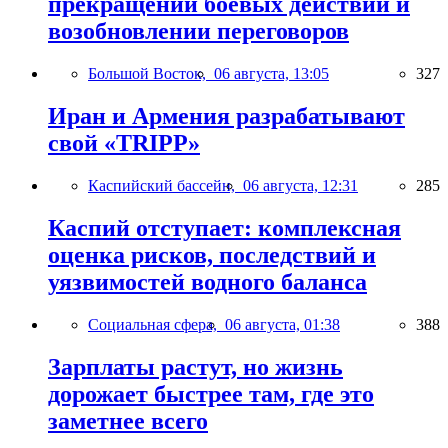
прекращении боевых действий и
возобновлении переговоров
Большой Восток,
06 августа, 13:05
327
Иран и Армения разрабатывают
свой «TRIPP»
Каспийский бассейн,
06 августа, 12:31
285
Каспий отступает: комплексная
оценка рисков, последствий и
уязвимостей водного баланса
Социальная сфера,
06 августа, 01:38
388
Зарплаты растут, но жизнь
дорожает быстрее там, где это
заметнее всего