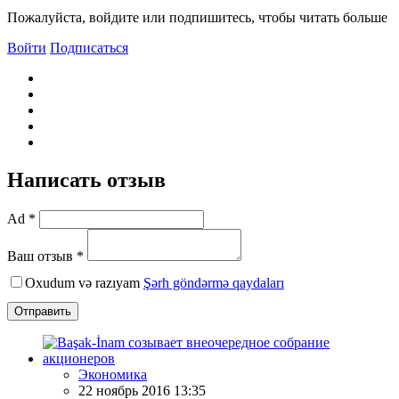
Пожалуйста, войдите или подпишитесь, чтобы читать больше
Войти
Подписаться
Написать отзыв
Ad *
Ваш отзыв *
Oxudum və razıyam
Şərh göndərmə qaydaları
Отправить
Экономика
22 ноябрь 2016 13:35