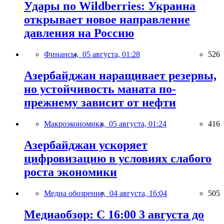
Удары по Wildberries: Украина
открывает новое направление
давления на Россию
Финансы,
05 августа, 01:28
526
Азербайджан наращивает резервы,
но устойчивость маната по-
прежнему зависит от нефти
Макроэкономика,
05 августа, 01:24
416
Азербайджан ускоряет
цифровизацию в условиях слабого
роста экономики
Медиа обозрение,
04 августа, 16:04
505
Медиаобзор: С 16:00 3 августа до