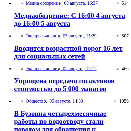
Медиа обозрение,
05 августа, 16:37
514
Медиаобозрение: С 16:00 4 августа
до 16:00 5 августа
Экспресс-анализ,
05 августа, 15:29
507
Вводится возрастной порог 16 лет
для социальных сетей
Экспресс-анализ,
05 августа, 15:12
466
Упрощена передача госактивов
стоимостью до 5 000 манатов
Общество,
05 августа, 14:30
1056
В Бузовна четырехмесячные
работы по водоотводу стали
поводом для обращения к