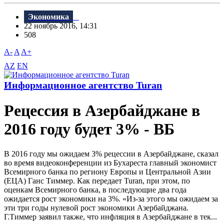
Экономика
22 ноябрь 2016, 14:31
508
A-
A
A+
AZ
EN
Информационное агентство Turan
Рецессия в Азербайджане в
2016 году будет 3% - ВБ
В 2016 году мы ожидаем 3% рецессии в Азербайджане, сказал
во время видеоконференции из Бухареста главный экономист
Всемирного банка по региону Европы и Центральной Азии
(ЕЦА) Ганс Тиммер. Как передает Turan, при этом, по
оценкам Всемирного банка, в последующие два года
ожидается рост экономики на 3%. «Из-за этого мы ожидаем за
эти три годы нулевой рост экономики Азербайджана.
Г.Тиммер заявил также, что инфляция в Азербайджане в тек...