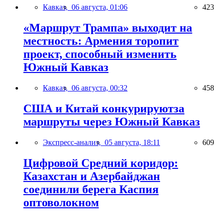
Кавказ,
06 августа, 01:06
423
«Маршрут Трампа» выходит на
местность: Армения торопит
проект, способный изменить
Южный Кавказ
Кавказ,
06 августа, 00:32
458
США и Китай конкурируютза
маршруты через Южный Кавказ
Экспресс-анализ,
05 августа, 18:11
609
Цифровой Средний коридор:
Казахстан и Азербайджан
соединили берега Каспия
оптоволокном