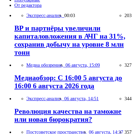
От редактора
Экспресс-анализ,
00:03
203
BP и партнёры увеличили
капиталовложения в АЧГ на 31%,
сохранив добычу на уровне 8 млн
тонн
Медиа обозрение,
06 августа, 15:09
327
Медиаобзор: С 16:00 5 августа до
16:00 6 августа 2026 года
Экспресс-анализ,
06 августа, 14:51
344
Революция качества на таможне
или новая бюрократия?
Постсоветское пространство,
06 августа, 14:37
357