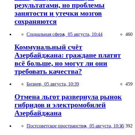
результатами, но проблемы
занятости и утечки мозгов
сохраняются
Социальная сфера,
05 августа, 10:44
460
Коммунальный счёт
Азербайджана: граждане платят
всё больше, но могут ли они
требовать качества?
Бизнес,
05 августа, 10:39
459
Отмена льгот развернула рынок
гибридов и электромобилей
Азербайджана
Постсоветское пространство,
05 августа, 10:35
392