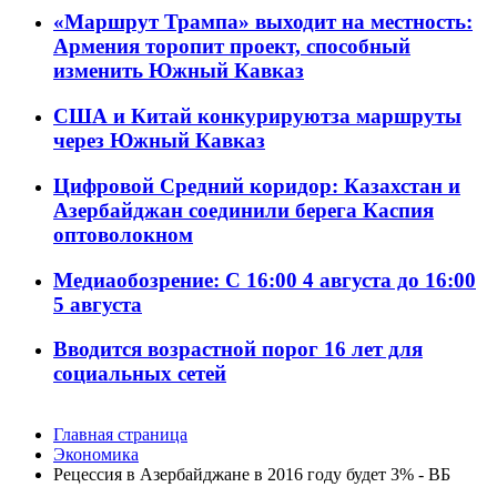
«Маршрут Трампа» выходит на местность:
Армения торопит проект, способный
изменить Южный Кавказ
США и Китай конкурируютза маршруты
через Южный Кавказ
Цифровой Средний коридор: Казахстан и
Азербайджан соединили берега Каспия
оптоволокном
Медиаобозрение: С 16:00 4 августа до 16:00
5 августа
Вводится возрастной порог 16 лет для
социальных сетей
Главная страница
Экономика
Рецессия в Азербайджане в 2016 году будет 3% - ВБ