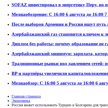
SOFAZ инвестировал в энергетику Перу, но 
Медиаобозрение: С 16:00 6 августа до 16:00 7
После выборов Армения и Россия ищут путь к
Азербайджанский газ становится ключом к 
Диплом без работы: почему образование не 
Азербайджанский минимум: зарплата, котор
Традиционные рынки под давлением сетей: 
BP и партнёры увеличили капиталовложения 
Медиаобзор: С 16:00 5 августа до 16:00 6 авг
Главная страница
Экономика
Россия может использовать Турцию и Болгарию для транз