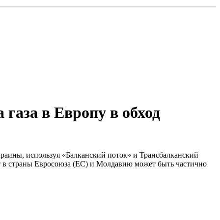
газа в Европу в обход
краины, используя «Балканский поток» и Трансбалканский
т в страны Евросоюза (ЕС) и Молдавию может быть частично