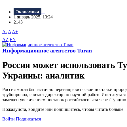
Экономика
1 январь 2025, 13:24
2143
A-
A
A+
AZ
EN
Информационное агентство Turan
Россия может использовать Ту
Украины: аналитик
Россия могла бы частично перенаправить свои поставки приро
трубопровод, считает директор по научной работе Института 
замещен увеличением поставок российского газа через Турцию 
Пожалуйста, войдите или подпишитесь, чтобы читать больше
Войти
Подписаться