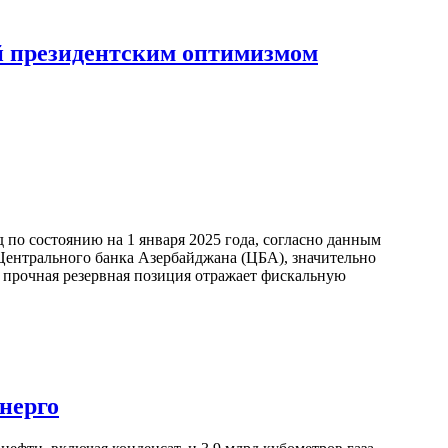
й президентским оптимизмом
по состоянию на 1 января 2025 года, согласно данным
ентрального банка Азербайджана (ЦБА), значительно
а прочная резервная позиция отражает фискальную
нерго