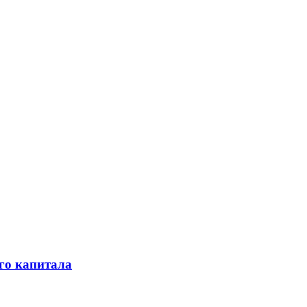
го капитала