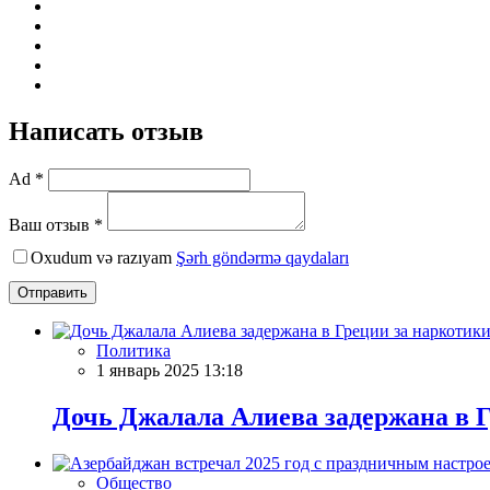
Написать отзыв
Ad *
Ваш отзыв *
Oxudum və razıyam
Şərh göndərmə qaydaları
Отправить
Политика
1 январь 2025 13:18
Дочь Джалала Алиева задержана в 
Общество