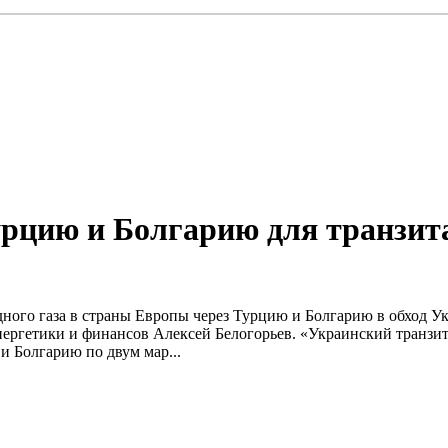
рцию и Болгарию для транзита 
дного газа в страны Европы через Турцию и Болгарию в обход У
энергетики и финансов Алексей Белогорьев. «Украинский транзи
и Болгарию по двум мар...