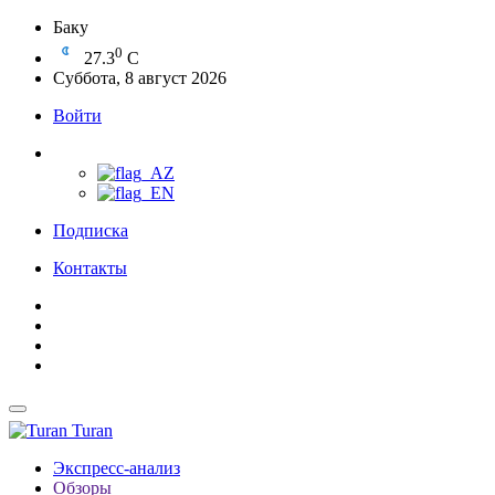
Баку
0
27.3
C
Суббота, 8 август 2026
Войти
Подписка
Контакты
Turan
Экспресс-анализ
Обзоры