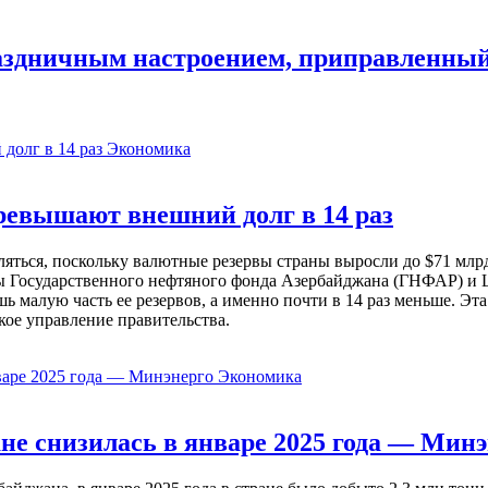
праздничным настроением, приправленны
Экономика
евышают внешний долг в 14 раз
ься, поскольку валютные резервы страны выросли до $71 млрд 
ы Государственного нефтяного фонда Азербайджана (ГНФАР) и Ц
ь малую часть ее резервов, а именно почти в 14 раз меньше. Эт
кое управление правительства.
Экономика
не снизилась в январе 2025 года — Минэ