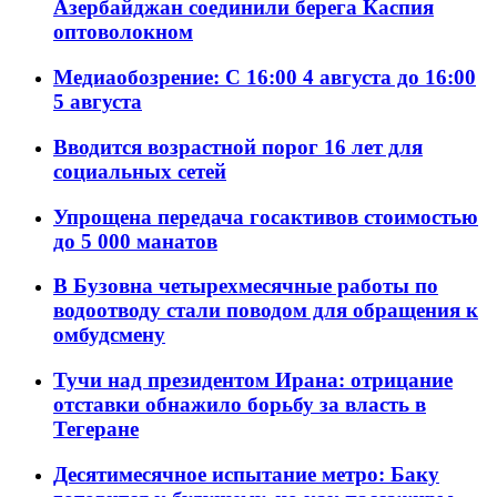
Азербайджан соединили берега Каспия
оптоволокном
Медиаобозрение: С 16:00 4 августа до 16:00
5 августа
Вводится возрастной порог 16 лет для
социальных сетей
Упрощена передача госактивов стоимостью
до 5 000 манатов
В Бузовна четырехмесячные работы по
водоотводу стали поводом для обращения к
омбудсмену
Тучи над президентом Ирана: отрицание
отставки обнажило борьбу за власть в
Тегеране
Десятимесячное испытание метро: Баку