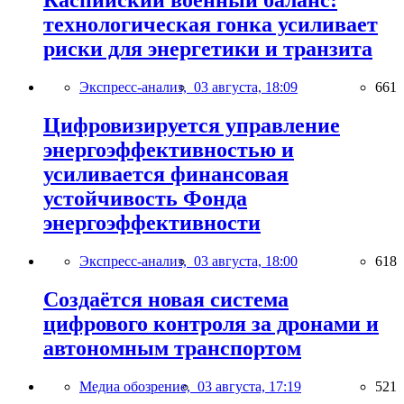
Каспийский военный баланс:
технологическая гонка усиливает
риски для энергетики и транзита
Экспресс-анализ,
03 августа, 18:09
661
Цифровизируется управление
энергоэффективностью и
усиливается финансовая
устойчивость Фонда
энергоэффективности
Экспресс-анализ,
03 августа, 18:00
618
Создаётся новая система
цифрового контроля за дронами и
автономным транспортом
Медиа обозрение,
03 августа, 17:19
521