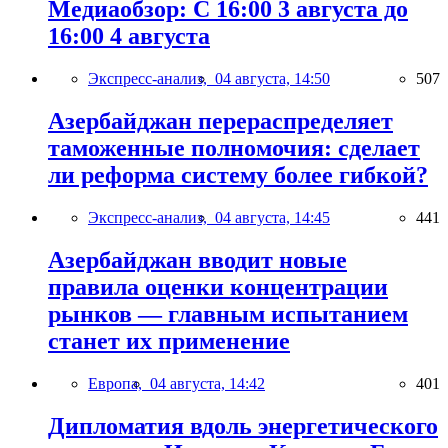
Медиаобзор: С 16:00 3 августа до
16:00 4 августа
Экспресс-анализ,
04 августа, 14:50
507
Азербайджан перераспределяет
таможенные полномочия: сделает
ли реформа систему более гибкой?
Экспресс-анализ,
04 августа, 14:45
441
Азербайджан вводит новые
правила оценки концентрации
рынков — главным испытанием
станет их применение
Европа,
04 августа, 14:42
401
Дипломатия вдоль энергетического