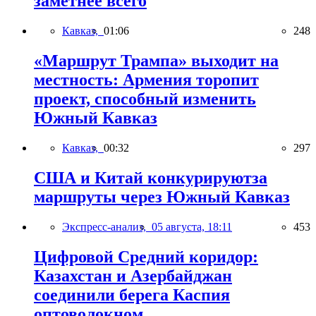
заметнее всего
Кавказ,
01:06
248
«Маршрут Трампа» выходит на
местность: Армения торопит
проект, способный изменить
Южный Кавказ
Кавказ,
00:32
297
США и Китай конкурируютза
маршруты через Южный Кавказ
Экспресс-анализ,
05 августа, 18:11
453
Цифровой Средний коридор:
Казахстан и Азербайджан
соединили берега Каспия
оптоволокном