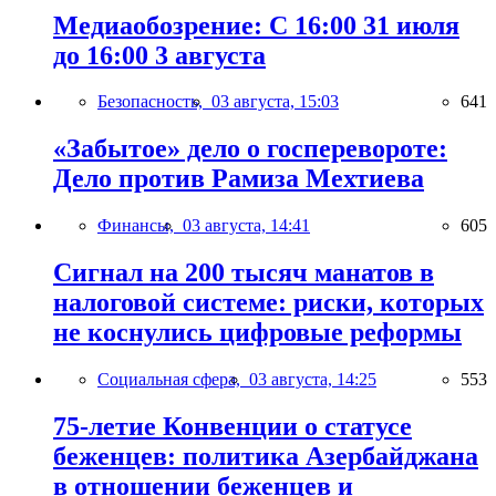
Медиаобозрение: С 16:00 31 июля
до 16:00 3 августа
Безопасность,
03 августа, 15:03
641
«Забытое» дело о госперевороте:
Дело против Рамиза Мехтиева
Финансы,
03 августа, 14:41
605
Сигнал на 200 тысяч манатов в
налоговой системе: риски, которых
не коснулись цифровые реформы
Социальная сфера,
03 августа, 14:25
553
75-летие Конвенции о статусе
беженцев: политика Азербайджана
в отношении беженцев и