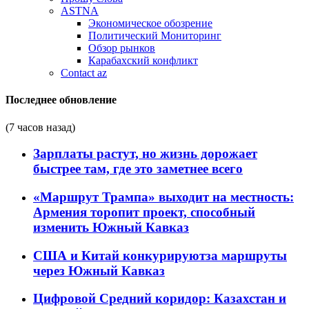
ASTNA
Экономическое обозрение
Политический Мониторинг
Обзор рынков
Карабахский конфликт
Contact az
Последнее обновление
(7 часов назад)
Зарплаты растут, но жизнь дорожает
быстрее там, где это заметнее всего
«Маршрут Трампа» выходит на местность:
Армения торопит проект, способный
изменить Южный Кавказ
США и Китай конкурируютза маршруты
через Южный Кавказ
Цифровой Средний коридор: Казахстан и