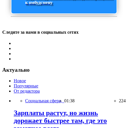
к омбудсмену
Следите за нами в социальных сетях
Актуально
Новое
Популярные
От редактора
Социальная сфера,
01:38
224
Зарплаты растут, но жизнь
дорожает быстрее там, где это