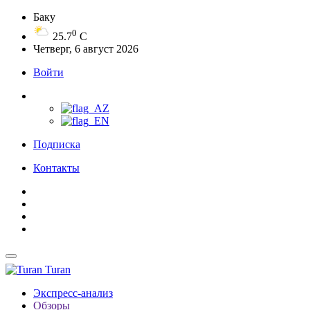
Баку
0
25.7
C
Четверг, 6 август 2026
Войти
Подписка
Контакты
Turan
Экспресс-анализ
Обзоры