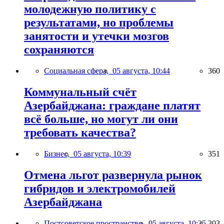
молодежную политику с
результатами, но проблемы
занятости и утечки мозгов
сохраняются
Социальная сфера,
05 августа, 10:44
360
Коммунальный счёт
Азербайджана: граждане платят
всё больше, но могут ли они
требовать качества?
Бизнес,
05 августа, 10:39
351
Отмена льгот развернула рынок
гибридов и электромобилей
Азербайджана
Постсоветское пространство,
05 августа, 10:35
303