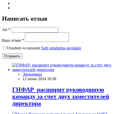
Написать отзыв
Ad *
Ваш отзыв *
Oxudum və razıyam
Şərh göndərmə qaydaları
Отправить
Экономика
12 июнь 2024 16:38
ГНФАР расширит руководящую
команду за счет двух заместителей
директора