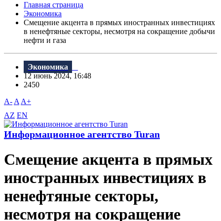
Главная страница
Экономика
Смещение акцента в прямых иностранных инвестициях
в ненефтяные секторы, несмотря на сокращение добычи
нефти и газа
Экономика
12 июнь 2024, 16:48
2450
A-
A
A+
AZ
EN
Информационное агентство Turan
Смещение акцента в прямых
иностранных инвестициях в
ненефтяные секторы,
несмотря на сокращение