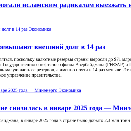
омогали исламским радикалам выезжать 
Экономика
евышают внешний долг в 14 раз
ься, поскольку валютные резервы страны выросли до $71 млрд 
ы Государственного нефтяного фонда Азербайджана (ГНФАР) и Ц
ь малую часть ее резервов, а именно почти в 14 раз меньше. Эт
кое управление правительства.
Экономика
не снизилась в январе 2025 года — Минэ
жана, в январе 2025 года в стране было добыто 2,3 млн тонн н