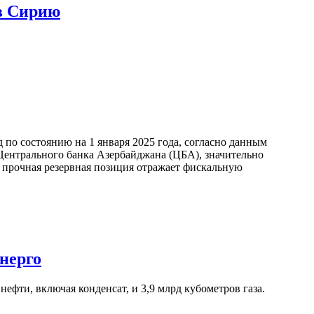
в Сирию
по состоянию на 1 января 2025 года, согласно данным
ентрального банка Азербайджана (ЦБА), значительно
а прочная резервная позиция отражает фискальную
нерго
ефти, включая конденсат, и 3,9 млрд кубометров газа.