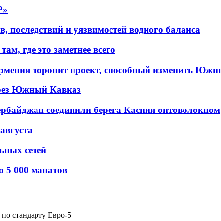
P»
в, последствий и уязвимостей водного баланса
ам, где это заметнее всего
рмения торопит проект, способный изменить Южн
рез Южный Кавказ
ербайджан соединили берега Каспия оптоволокном
 августа
льных сетей
о 5 000 манатов
по стандарту Евро-5