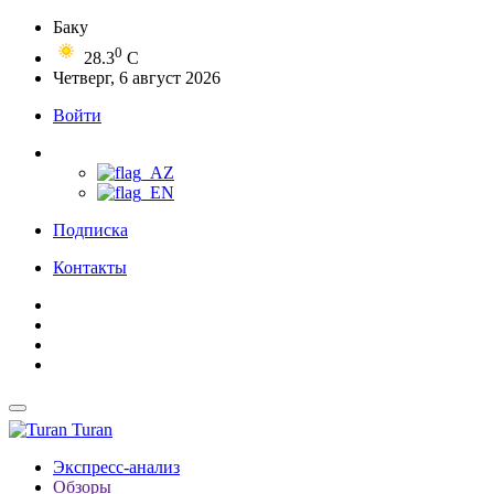
Баку
0
28.3
C
Четверг, 6 август 2026
Войти
Подписка
Контакты
Turan
Экспресс-анализ
Обзоры