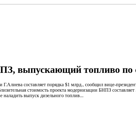
ПЗ, выпускающий топливо по 
 Г.Алиева составляет порядка $1 млрд., сообщил вице-президе
близительная стоимость проекта модернизации БНПЗ составляет 
 наладить выпуск дизельного топлив...