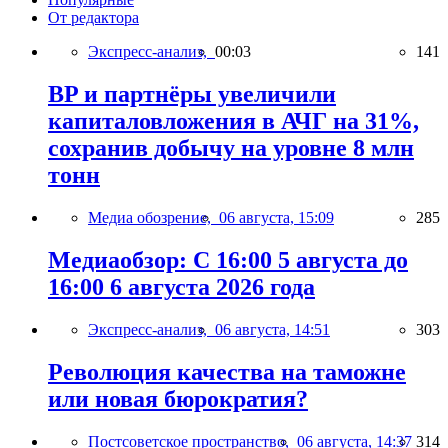
От редактора
Экспресс-анализ,
00:03
141
BP и партнёры увеличили
капиталовложения в АЧГ на 31%,
сохранив добычу на уровне 8 млн
тонн
Медиа обозрение,
06 августа, 15:09
285
Медиаобзор: С 16:00 5 августа до
16:00 6 августа 2026 года
Экспресс-анализ,
06 августа, 14:51
303
Революция качества на таможне
или новая бюрократия?
Постсоветское пространство,
06 августа, 14:37
314