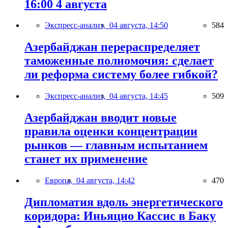
16:00 4 августа
Экспресс-анализ,
04 августа, 14:50
584
Азербайджан перераспределяет
таможенные полномочия: сделает
ли реформа систему более гибкой?
Экспресс-анализ,
04 августа, 14:45
509
Азербайджан вводит новые
правила оценки концентрации
рынков — главным испытанием
станет их применение
Европа,
04 августа, 14:42
470
Дипломатия вдоль энергетического
коридора: Иньяцио Кассис в Баку