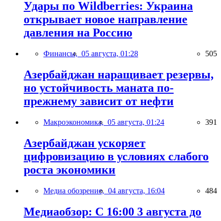
Удары по Wildberries: Украина
открывает новое направление
давления на Россию
Финансы,
05 августа, 01:28
505
Азербайджан наращивает резервы,
но устойчивость маната по-
прежнему зависит от нефти
Макроэкономика,
05 августа, 01:24
391
Азербайджан ускоряет
цифровизацию в условиях слабого
роста экономики
Медиа обозрение,
04 августа, 16:04
484
Медиаобзор: С 16:00 3 августа до