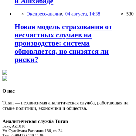
и Ашхабаде
Экспресс-анализ,
04 августа, 14:38
530
Новая модель страхования от
несчастных случаев на
производстве: система
обновляется, но снизятся ли
риски?
О нас
Turan — независимая аналитическая служба, работающая на
стыке политики, экономики и общества.
Аналитическая служба Turan
Баку, AZ1010
Ул. Сулеймана Рагимова 186, кв. 24
Тел.: (+99412) 440 11 96