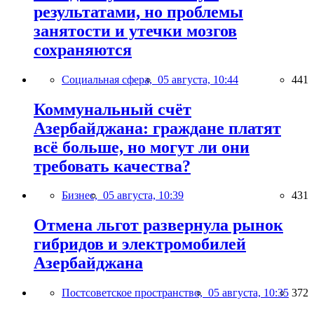
результатами, но проблемы
занятости и утечки мозгов
сохраняются
Социальная сфера,
05 августа, 10:44
441
Коммунальный счёт
Азербайджана: граждане платят
всё больше, но могут ли они
требовать качества?
Бизнес,
05 августа, 10:39
431
Отмена льгот развернула рынок
гибридов и электромобилей
Азербайджана
Постсоветское пространство,
05 августа, 10:35
372