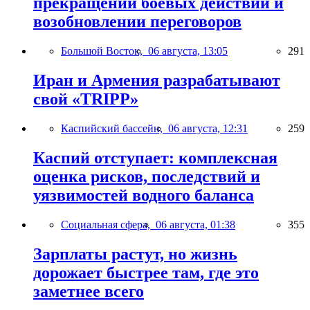
прекращении боевых действий и
возобновлении переговоров
Большой Восток,
06 августа, 13:05
291
Иран и Армения разрабатывают
свой «TRIPP»
Каспийский бассейн,
06 августа, 12:31
259
Каспий отступает: комплексная
оценка рисков, последствий и
уязвимостей водного баланса
Социальная сфера,
06 августа, 01:38
355
Зарплаты растут, но жизнь
дорожает быстрее там, где это
заметнее всего