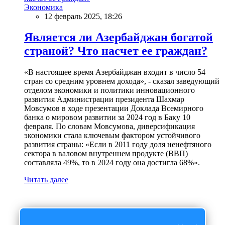
Экономика
12 февраль 2025, 18:26
Является ли Азербайджан богатой
страной? Что насчет ее граждан?
«В настоящее время Азербайджан входит в число 54
стран со средним уровнем дохода», - сказал заведующий
отделом экономики и политики инновационного
развития Администрации президента Шахмар
Мовсумов в ходе презентации Доклада Всемирного
банка о мировом развитии за 2024 год в Баку 10
февраля. По словам Мовсумова, диверсификация
экономики стала ключевым фактором устойчивого
развития страны: «Если в 2011 году доля ненефтяного
сектора в валовом внутреннем продукте (ВВП)
составляла 49%, то в 2024 году она достигла 68%».
Читать далее