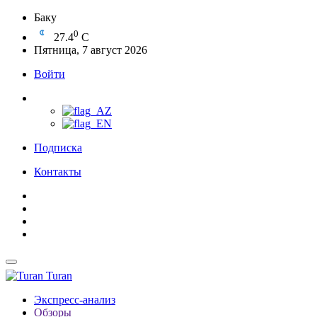
Баку
0
27.4
C
Пятница, 7 август 2026
Войти
Подписка
Контакты
Turan
Экспресс-анализ
Обзоры