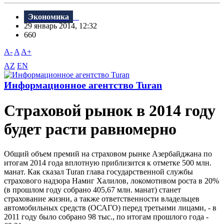
Экономика
29 январь 2014, 12:32
660
A-
A
A+
AZ
EN
Информационное агентство Turan
Страховой рынок в 2014 году
будет расти равномерно
Общий объем премий на страховом рынке Азербайджана по
итогам 2014 года вплотную приблизится к отметке 500 млн.
манат. Как сказал Turan глава государственной службы
страхового надзора Намиг Халилов, локомотивом роста в 20%
(в прошлом году собрано 405,67 млн. манат) станет
страхование жизни, а также ответственности владельцев
автомобильных средств (ОСАГО) перед третьими лицами, - в
2011 году было собрано 98 тыс., по итогам прошлого года -