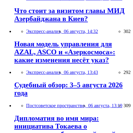
Что стоит за визитом главы МИД
Азербайджана в Киев?
Экспресс-анализ,
06 августа, 14:32
302
Новая модель управления для
AZAL, ASCO и «Азеркосмоса»:
какие изменения несёт указ?
Экспресс-анализ,
06 августа, 13:43
292
Судебный обзор: 3–5 августа 2026
года
Постсоветское пространство,
06 августа, 13:19
309
Дипломатия во имя мира:
инициатива Токаева о