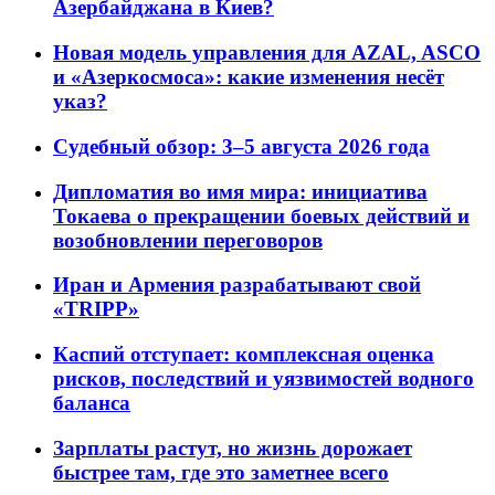
Азербайджана в Киев?
Новая модель управления для AZAL, ASCO
и «Азеркосмоса»: какие изменения несёт
указ?
Судебный обзор: 3–5 августа 2026 года
Дипломатия во имя мира: инициатива
Токаева о прекращении боевых действий и
возобновлении переговоров
Иран и Армения разрабатывают свой
«TRIPP»
Каспий отступает: комплексная оценка
рисков, последствий и уязвимостей водного
баланса
Зарплаты растут, но жизнь дорожает
быстрее там, где это заметнее всего