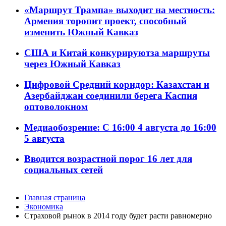
«Маршрут Трампа» выходит на местность:
Армения торопит проект, способный
изменить Южный Кавказ
США и Китай конкурируютза маршруты
через Южный Кавказ
Цифровой Средний коридор: Казахстан и
Азербайджан соединили берега Каспия
оптоволокном
Медиаобозрение: С 16:00 4 августа до 16:00
5 августа
Вводится возрастной порог 16 лет для
социальных сетей
Главная страница
Экономика
Страховой рынок в 2014 году будет расти равномерно