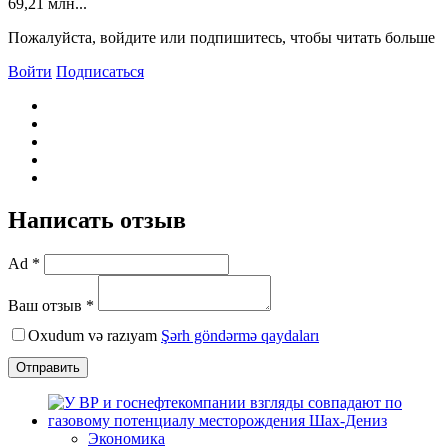
69,21 млн...
Пожалуйста, войдите или подпишитесь, чтобы читать больше
Войти
Подписаться
Написать отзыв
Ad *
Ваш отзыв *
Oxudum və razıyam
Şərh göndərmə qaydaları
Отправить
Экономика