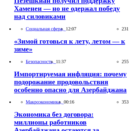
Пезешкиан получил поддержку
Хаменеи — но не одержал победу
над силовиками
Социальная сфера,
12:07
231
«Зимой готовься к лету, летом — к
зиме»
Безопасность,
11:37
255
Импортируемая инфляция: почему
подорожание продовольствия
особенно опасно для Азербайджана
Макроэкономика,
00:16
353
Экономика без договора:
миллионы работников
Азербайджана остаются за