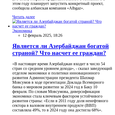
этом году планирует запустить конкретный проект,
сообщила албанская компания «Albgaz».
Читать далее
Экономика
12 февраль 2025, 18:26
Является ли Азербайджан богатой
страной? Что насчет ее граждан?
«В настоящее время Азербайджан входит в число 54
стран со средним уровнем дохода», - сказал заведующий
отделом экономики и политики инновационного
развития Администрации президента Шахмар
Мовсумов в ходе презентации Доклада Всемирного
банка о мировом развитии за 2024 год в Баку 10
февраля. По словам Мовсумова, диверсификация
экономики стала ключевым фактором устойчивого
развития страны: «Если в 2011 году доля ненефтяного
сектора в валовом внутреннем продукте (ВВП)
составляла 49%, то в 2024 году она достигла 68%».