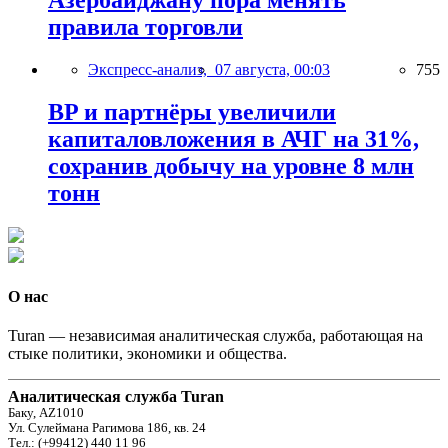
Азербайджану пора менять
правила торговли
Экспресс-анализ,
07 августа, 00:03
755
BP и партнёры увеличили
капиталовложения в АЧГ на 31%,
сохранив добычу на уровне 8 млн
тонн
О нас
Turan — независимая аналитическая служба, работающая на
стыке политики, экономики и общества.
Аналитическая служба Turan
Баку, AZ1010
Ул. Сулеймана Рагимова 186, кв. 24
Тел.: (+99412) 440 11 96