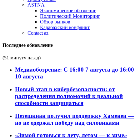
ASTNA
Экономическое обозрение
Политический Мониторинг
Обзор рынков
Карабахский конфликт
Contact az
Последнее обновление
(51 минуту назад)
Медиаобозрение: С 16:00 7 августа до 16:00
10 августа
Новый этап в кибербезопасности: от
распределения полномочий к реальной
способности защищаться
Пезешкиан получил поддержку Хаменеи —
но не одержал победу над силовиками
«Зимой готовься к лету, летом — к зиме»