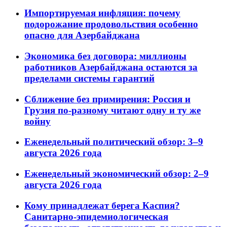
Импортируемая инфляция: почему
подорожание продовольствия особенно
опасно для Азербайджана
Экономика без договора: миллионы
работников Азербайджана остаются за
пределами системы гарантий
Сближение без примирения: Россия и
Грузия по-разному читают одну и ту же
войну
Еженедельный политический обзор: 3–9
августа 2026 года
Еженедельный экономический обзор: 2–9
августа 2026 года
Кому принадлежат берега Каспия?
Санитарно-эпидемиологическая