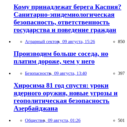
Кому принадлежат берега Каспия?
Санитарно-эпидемиологическая
безопасность, ответственность
государства и поведение граждан
Аграрный сектор,
09 августа, 15:26
850
Производим больше соседа, но
платим дороже, чем у него
Безопасность,
09 августа, 13:40
397
Хиросима 81 год спустя: уроки
ядерного оружия, новые угрозы и
геополитическая безопасность
Азербайджана
Общество,
09 августа, 01:26
501