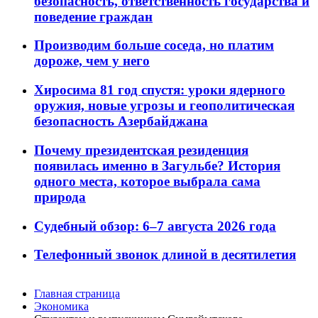
безопасность, ответственность государства и
поведение граждан
Производим больше соседа, но платим
дороже, чем у него
Хиросима 81 год спустя: уроки ядерного
оружия, новые угрозы и геополитическая
безопасность Азербайджана
Почему президентская резиденция
появилась именно в Загульбе? История
одного места, которое выбрала сама
природа
Судебный обзор: 6–7 августа 2026 года
Телефонный звонок длиной в десятилетия
Главная страница
Экономика