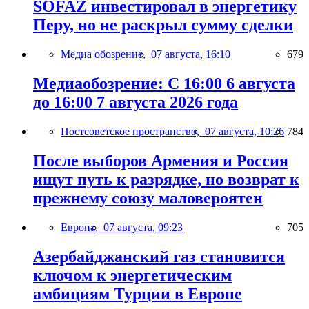
SOFAZ инвестировал в энергетику
Перу, но не раскрыл сумму сделки
Медиа обозрение,
07 августа, 16:10
679
Медиаобозрение: С 16:00 6 августа
до 16:00 7 августа 2026 года
Постсоветское пространство,
07 августа, 10:26
784
После выборов Армения и Россия
ищут путь к разрядке, но возврат к
прежнему союзу маловероятен
Европа,
07 августа, 09:23
705
Азербайджанский газ становится
ключом к энергетическим
амбициям Турции в Европе