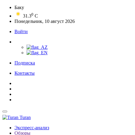
Баку
0
31.3
C
Понедельник, 10 август 2026
Войти
Подписка
Контакты
Turan
Экспресс-анализ
Обзоры