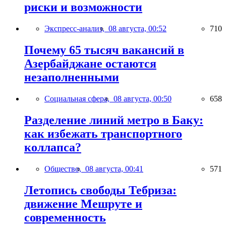
риски и возможности
Экспресс-анализ,
08 августа, 00:52
710
Почему 65 тысяч вакансий в
Азербайджане остаются
незаполненными
Социальная сфера,
08 августа, 00:50
658
Разделение линий метро в Баку:
как избежать транспортного
коллапса?
Общество,
08 августа, 00:41
571
Летопись свободы Тебриза:
движение Мешруте и
современность