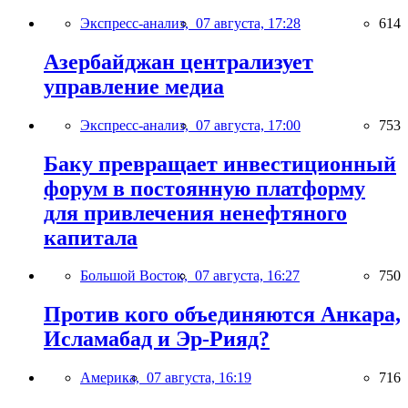
Экспресс-анализ,
07 августа, 17:28
614
Азербайджан централизует
управление медиа
Экспресс-анализ,
07 августа, 17:00
753
Баку превращает инвестиционный
форум в постоянную платформу
для привлечения ненефтяного
капитала
Большой Восток,
07 августа, 16:27
750
Против кого объединяются Анкара,
Исламабад и Эр-Рияд?
Америка,
07 августа, 16:19
716