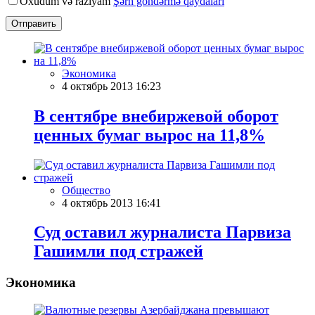
Oxudum və razıyam
Şərh göndərmə qaydaları
Отправить
Экономика
4 октябрь 2013 16:23
В сентябре внебиржевой оборот
ценных бумаг вырос на 11,8%
Общество
4 октябрь 2013 16:41
Суд оставил журналиста Парвиза
Гашимли под стражей
Экономика