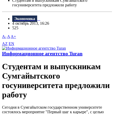
Студентам и выпускникам Сумгайытского
госуниверситета предложили работу
Экономика
4 октябрь 2013, 16:26
525
A-
A
A+
AZ
EN
Информационное агентство Turan
Студентам и выпускникам
Сумгайытского
госуниверситета предложили
работу
Сегодня в Сумгайытском государственном университете
состоялось мероприятие "Первый шаг к карьере", с целью