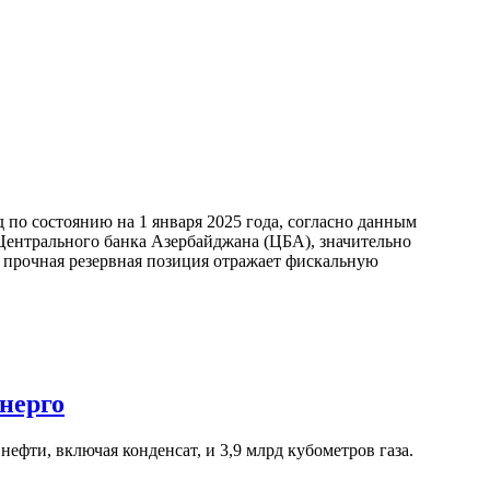
по состоянию на 1 января 2025 года, согласно данным
ентрального банка Азербайджана (ЦБА), значительно
а прочная резервная позиция отражает фискальную
нерго
ефти, включая конденсат, и 3,9 млрд кубометров газа.