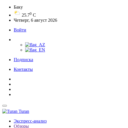
Баку
0
25.7
C
Четверг, 6 август 2026
Войти
Подписка
Контакты
Turan
Экспресс-анализ
Обзоры