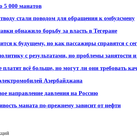
о 5 000 манатов
тводу стали поводом для обращения к омбудсмену
авки обнажило борьбу за власть в Тегеране
ится к будущему, но как пассажиры справятся с с
олитику с результатами, но проблемы занятости и
платят всё больше, но могут ли они требовать кач
 электромобилей Азербайджана
вое направление давления на Россию
ивость маната по-прежнему зависит от нефти
кций