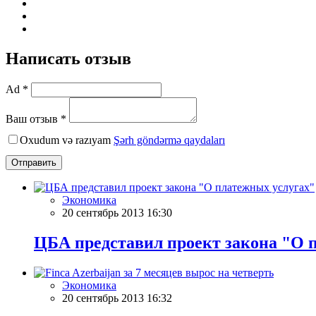
Написать отзыв
Ad *
Ваш отзыв *
Oxudum və razıyam
Şərh göndərmə qaydaları
Отправить
Экономика
20 сентябрь 2013 16:30
ЦБА представил проект закона "О 
Экономика
20 сентябрь 2013 16:32