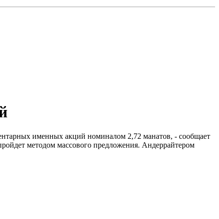
й
ентарных именных акций номиналом 2,72 манатов, - сообщает
пройдет методом массового предложения. Андеррайтером