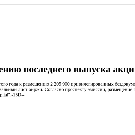
ению последнего выпуска акци
того года к размещению 2 205 900 привилегированных бездокум
вальный лист биржи. Согласно проспекту эмиссии, размещение 
ital".-15D--