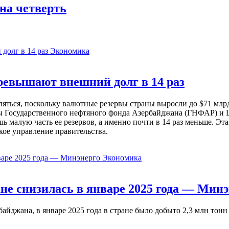
 на четверть
Экономика
евышают внешний долг в 14 раз
ься, поскольку валютные резервы страны выросли до $71 млрд 
ы Государственного нефтяного фонда Азербайджана (ГНФАР) и Ц
ь малую часть ее резервов, а именно почти в 14 раз меньше. Эт
кое управление правительства.
Экономика
не снизилась в январе 2025 года — Минэ
жана, в январе 2025 года в стране было добыто 2,3 млн тонн н