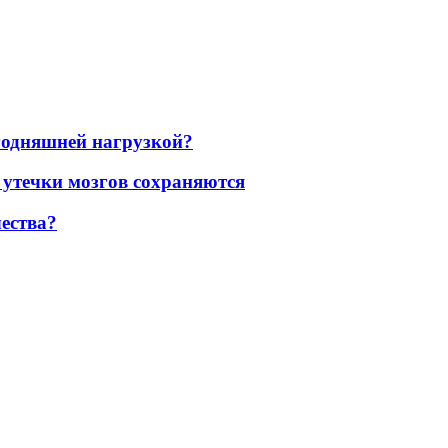
егодняшней нагрузкой?
 утечки мозгов сохраняются
ества?