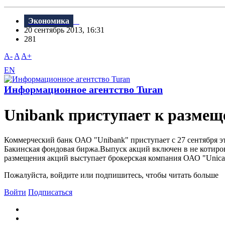
Экономика
20 сентябрь 2013, 16:31
281
A-
A
A+
EN
Информационное агентство Turan
Unibank приступает к размещ
Коммерческий банк ОАО "Unibank" приступает с 27 сентября э
Бакинская фондовая биржа.Выпуск акций включен в не котиро
размещения акций выступает брокерская компания ОАО "Unicap
Пожалуйста, войдите или подпишитесь, чтобы читать больше
Войти
Подписаться