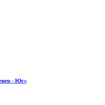
евер - Юг»