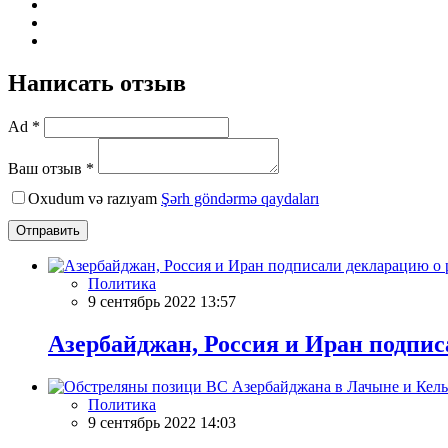
Написать отзыв
Ad *
Ваш отзыв *
Oxudum və razıyam
Şərh göndərmə qaydaları
Отправить
Политика
9 сентябрь 2022 13:57
Азербайджан, Россия и Иран подпис
Политика
9 сентябрь 2022 14:03