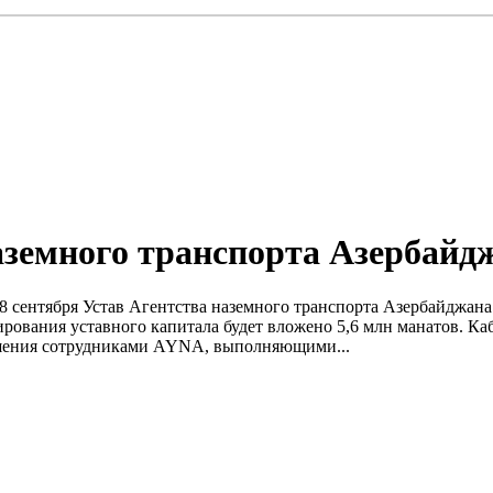
аземного транспорта Азербайд
л 8 сентября Устав Агентства наземного транспорта Азербайджан
ирования уставного капитала будет вложено 5,6 млн манатов. К
ошения сотрудниками AYNA, выполняющими...