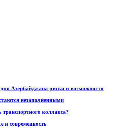
для Азербайджана риски и возможности
остаются незаполненными
ь транспортного коллапса?
е и современность