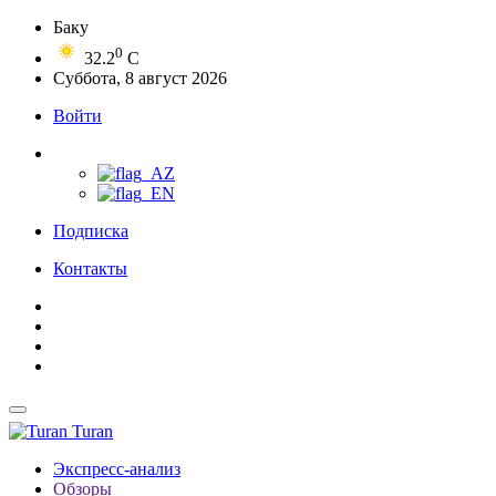
Баку
0
32.2
C
Суббота, 8 август 2026
Войти
Подписка
Контакты
Turan
Экспресс-анализ
Обзоры