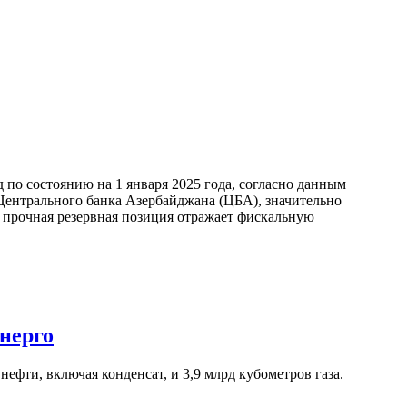
по состоянию на 1 января 2025 года, согласно данным
ентрального банка Азербайджана (ЦБА), значительно
а прочная резервная позиция отражает фискальную
нерго
ефти, включая конденсат, и 3,9 млрд кубометров газа.