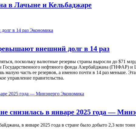
на в Лачыне и Кельбаджаре
Экономика
евышают внешний долг в 14 раз
ься, поскольку валютные резервы страны выросли до $71 млрд 
ы Государственного нефтяного фонда Азербайджана (ГНФАР) и Ц
ь малую часть ее резервов, а именно почти в 14 раз меньше. Эт
кое управление правительства.
Экономика
не снизилась в январе 2025 года — Минэ
жана, в январе 2025 года в стране было добыто 2,3 млн тонн н