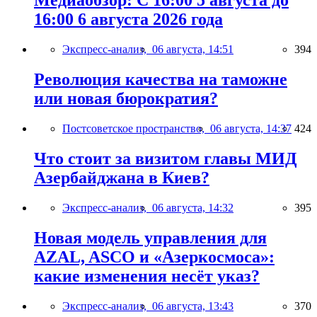
Медиаобзор: С 16:00 5 августа до
16:00 6 августа 2026 года
Экспресс-анализ,
06 августа, 14:51
394
Революция качества на таможне
или новая бюрократия?
Постсоветское пространство,
06 августа, 14:37
424
Что стоит за визитом главы МИД
Азербайджана в Киев?
Экспресс-анализ,
06 августа, 14:32
395
Новая модель управления для
AZAL, ASCO и «Азеркосмоса»:
какие изменения несёт указ?
Экспресс-анализ,
06 августа, 13:43
370