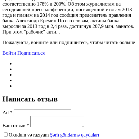
соответственно 178% и 200%. Об этом журналистам на
сегодняшней пресс конференции, посвященной итогам 2013
года и планам на 2014 год сообщил председатель правления
банка Александр Еремин.По его словам, активы банка
выросли за 2013 год в 2,4 раза, достигнув 207,9 млн. манатов.
При этом "рабочие" акти...
Пожалуйста, войдите или подпишитесь, чтобы читать больше
Войти
Подписаться
Написать отзыв
Ad *
Ваш отзыв *
Oxudum və razıyam
Şərh göndərmə qaydaları