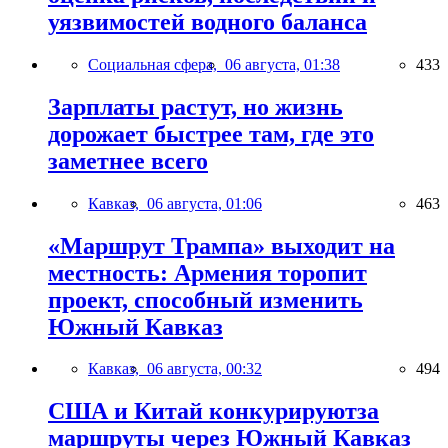
уязвимостей водного баланса
Социальная сфера,
06 августа, 01:38
433
Зарплаты растут, но жизнь
дорожает быстрее там, где это
заметнее всего
Кавказ,
06 августа, 01:06
463
«Маршрут Трампа» выходит на
местность: Армения торопит
проект, способный изменить
Южный Кавказ
Кавказ,
06 августа, 00:32
494
США и Китай конкурируютза
маршруты через Южный Кавказ