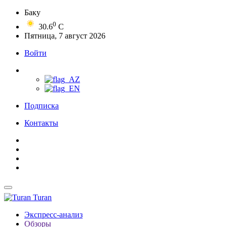
Баку
0
30.6
C
Пятница, 7 август 2026
Войти
Подписка
Контакты
Turan
Экспресс-анализ
Обзоры