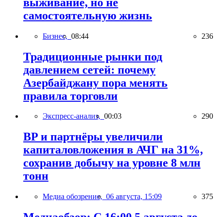
выживание, но не
самостоятельную жизнь
Бизнес,
08:44
236
Традиционные рынки под
давлением сетей: почему
Азербайджану пора менять
правила торговли
Экспресс-анализ,
00:03
290
BP и партнёры увеличили
капиталовложения в АЧГ на 31%,
сохранив добычу на уровне 8 млн
тонн
Медиа обозрение,
06 августа, 15:09
375