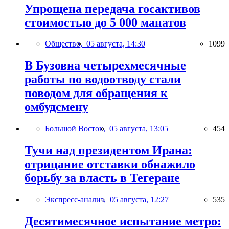
Упрощена передача госактивов
стоимостью до 5 000 манатов
Общество,
05 августа, 14:30
1099
В Бузовна четырехмесячные
работы по водоотводу стали
поводом для обращения к
омбудсмену
Большой Восток,
05 августа, 13:05
454
Тучи над президентом Ирана:
отрицание отставки обнажило
борьбу за власть в Тегеране
Экспресс-анализ,
05 августа, 12:27
535
Десятимесячное испытание метро: