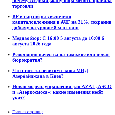
почему Азербайджану пора менять правила
торговли
BP и партнёры увеличили
капиталовложения в АЧГ на 31%, сохранив
добычу на уровне 8 млн тонн
Медиаобзор: С 16:00 5 августа до 16:00 6
августа 2026 года
Революция качества на таможне или новая
бюрократия?
Что стоит за визитом главы МИД
Азербайджана в Киев?
Новая модель управления для AZAL, ASCO
и «Азеркосмоса»: какие изменения несёт
указ?
Главная страница