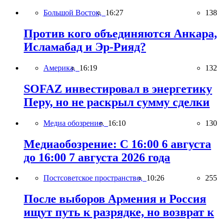
Большой Восток,
16:27
138
Против кого объединяются Анкара,
Исламабад и Эр-Рияд?
Америка,
16:19
132
SOFAZ инвестировал в энергетику
Перу, но не раскрыл сумму сделки
Медиа обозрение,
16:10
130
Медиаобозрение: С 16:00 6 августа
до 16:00 7 августа 2026 года
Постсоветское пространство,
10:26
255
После выборов Армения и Россия
ищут путь к разрядке, но возврат к