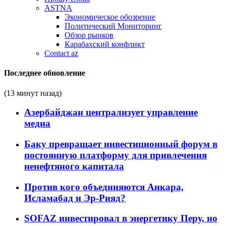
ASTNA
Экономическое обозрение
Политический Мониторинг
Обзор рынков
Карабахский конфликт
Contact az
Последнее обновление
(13 минут назад)
Азербайджан централизует управление
медиа
Баку превращает инвестиционный форум в
постоянную платформу для привлечения
ненефтяного капитала
Против кого объединяются Анкара,
Исламабад и Эр-Рияд?
SOFAZ инвестировал в энергетику Перу, но