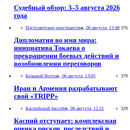
Судебный обзор: 3–5 августа 2026
года
Постсоветское пространство,
06 августа, 13:19
376
Дипломатия во имя мира:
инициатива Токаева о
прекращении боевых действий и
возобновлении переговоров
Большой Восток,
06 августа, 13:05
379
Иран и Армения разрабатывают
свой «TRIPP»
Каспийский бассейн,
06 августа, 12:31
329
Каспий отступает: комплексная
оценка рисков, последствий и