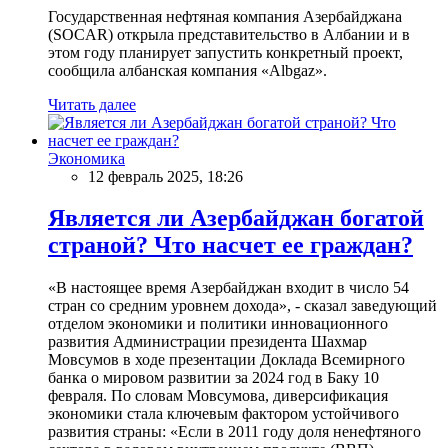
Государственная нефтяная компания Азербайджана
(SOCAR) открыла представительство в Албании и в
этом году планирует запустить конкретный проект,
сообщила албанская компания «Albgaz».
Читать далее
Экономика
12 февраль 2025, 18:26
Является ли Азербайджан богатой
страной? Что насчет ее граждан?
«В настоящее время Азербайджан входит в число 54
стран со средним уровнем дохода», - сказал заведующий
отделом экономики и политики инновационного
развития Администрации президента Шахмар
Мовсумов в ходе презентации Доклада Всемирного
банка о мировом развитии за 2024 год в Баку 10
февраля. По словам Мовсумова, диверсификация
экономики стала ключевым фактором устойчивого
развития страны: «Если в 2011 году доля ненефтяного