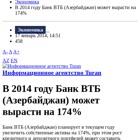
Экономика
В 2014 году Банк ВТБ (Азербайджан) может вырасти на
174%
Экономика
17 январь 2014, 14:51
458
A-
A
A+
AZ
EN
Информационное агентство Turan
В 2014 году Банк ВТБ
(Азербайджан) может
вырасти на 174%
Банк ВТБ (Азербайджан) планирует в текущем году
увеличить собственные активы на 174%, при этом рост
кредитного и депозитного портфелей может составить