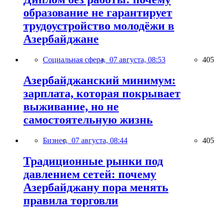
образование не гарантирует
трудоустройство молодёжи в
Азербайджане
Социальная сфера,
07 августа, 08:53
405
Азербайджанский минимум:
зарплата, которая покрывает
выживание, но не
самостоятельную жизнь
Бизнес,
07 августа, 08:44
405
Традиционные рынки под
давлением сетей: почему
Азербайджану пора менять
правила торговли