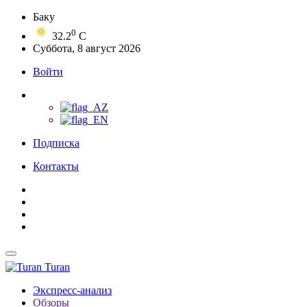
Баку
0
32.2
C
Суббота, 8 август 2026
Войти
Подписка
Контакты
Turan
Экспресс-анализ
Обзоры