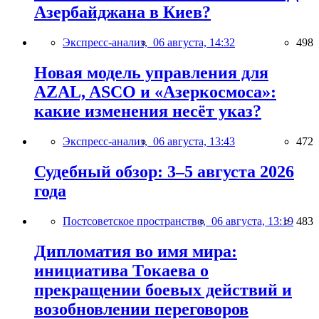
Азербайджана в Киев?
Экспресс-анализ,
06 августа, 14:32
498
Новая модель управления для
AZAL, ASCO и «Азеркосмоса»:
какие изменения несёт указ?
Экспресс-анализ,
06 августа, 13:43
472
Судебный обзор: 3–5 августа 2026
года
Постсоветское пространство,
06 августа, 13:19
483
Дипломатия во имя мира:
инициатива Токаева о
прекращении боевых действий и
возобновлении переговоров