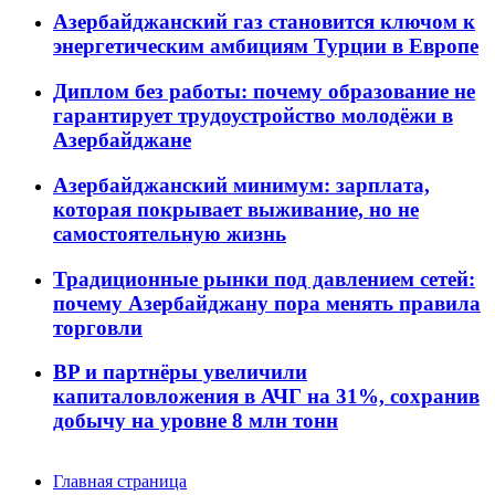
Азербайджанский газ становится ключом к
энергетическим амбициям Турции в Европе
Диплом без работы: почему образование не
гарантирует трудоустройство молодёжи в
Азербайджане
Азербайджанский минимум: зарплата,
которая покрывает выживание, но не
самостоятельную жизнь
Традиционные рынки под давлением сетей:
почему Азербайджану пора менять правила
торговли
BP и партнёры увеличили
капиталовложения в АЧГ на 31%, сохранив
добычу на уровне 8 млн тонн
Главная страница