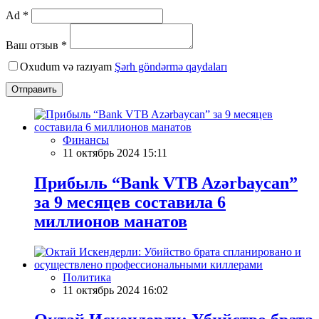
Ad *
Ваш отзыв *
Oxudum və razıyam
Şərh göndərmə qaydaları
Отправить
Финансы
11 октябрь 2024 15:11
Прибыль “Bank VTB Azərbaycan”
за 9 месяцев составила 6
миллионов манатов
Политика
11 октябрь 2024 16:02