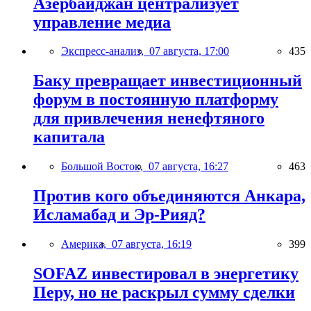
Азербайджан централизует
управление медиа
Экспресс-анализ,
07 августа, 17:00
435
Баку превращает инвестиционный
форум в постоянную платформу
для привлечения ненефтяного
капитала
Большой Восток,
07 августа, 16:27
463
Против кого объединяются Анкара,
Исламабад и Эр-Рияд?
Америка,
07 августа, 16:19
399
SOFAZ инвестировал в энергетику
Перу, но не раскрыл сумму сделки