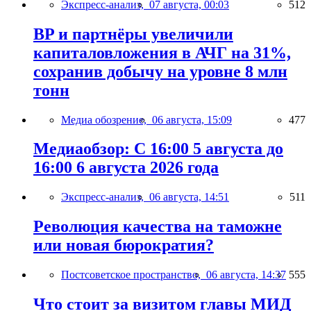
Экспресс-анализ,
07 августа, 00:03
512
BP и партнёры увеличили
капиталовложения в АЧГ на 31%,
сохранив добычу на уровне 8 млн
тонн
Медиа обозрение,
06 августа, 15:09
477
Медиаобзор: С 16:00 5 августа до
16:00 6 августа 2026 года
Экспресс-анализ,
06 августа, 14:51
511
Революция качества на таможне
или новая бюрократия?
Постсоветское пространство,
06 августа, 14:37
555
Что стоит за визитом главы МИД