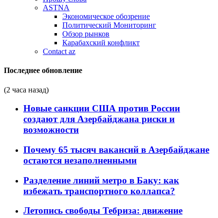
ASTNA
Экономическое обозрение
Политический Мониторинг
Обзор рынков
Карабахский конфликт
Contact az
Последнее обновление
(2 часа назад)
Новые санкции США против России
создают для Азербайджана риски и
возможности
Почему 65 тысяч вакансий в Азербайджане
остаются незаполненными
Разделение линий метро в Баку: как
избежать транспортного коллапса?
Летопись свободы Тебриза: движение