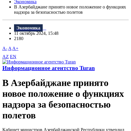
Экономика
В Азербайджане принято новое положение о функциях
надзора за безопасностью полетов
Экономика
11 октябрь 2024, 15:48
2180
A-
A
A+
AZ
EN
Информационное агентство Turan
В Азербайджане принято
новое положение о функциях
надзора за безопасностью
полетов
Кабинет министров Азербайджанской Республики утвердил