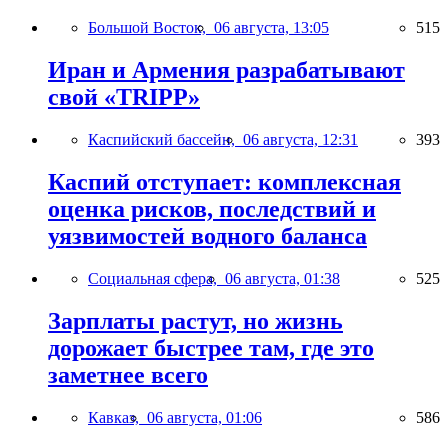
Большой Восток,
06 августа, 13:05
515
Иран и Армения разрабатывают
свой «TRIPP»
Каспийский бассейн,
06 августа, 12:31
393
Каспий отступает: комплексная
оценка рисков, последствий и
уязвимостей водного баланса
Социальная сфера,
06 августа, 01:38
525
Зарплаты растут, но жизнь
дорожает быстрее там, где это
заметнее всего
Кавказ,
06 августа, 01:06
586