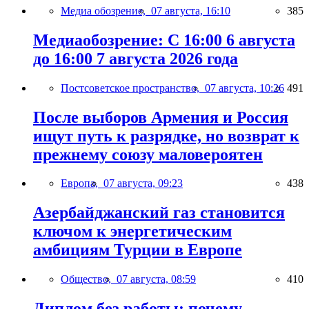
Медиа обозрение,
07 августа, 16:10
385
Медиаобозрение: С 16:00 6 августа
до 16:00 7 августа 2026 года
Постсоветское пространство,
07 августа, 10:26
491
После выборов Армения и Россия
ищут путь к разрядке, но возврат к
прежнему союзу маловероятен
Европа,
07 августа, 09:23
438
Азербайджанский газ становится
ключом к энергетическим
амбициям Турции в Европе
Общество,
07 августа, 08:59
410
Диплом без работы: почему