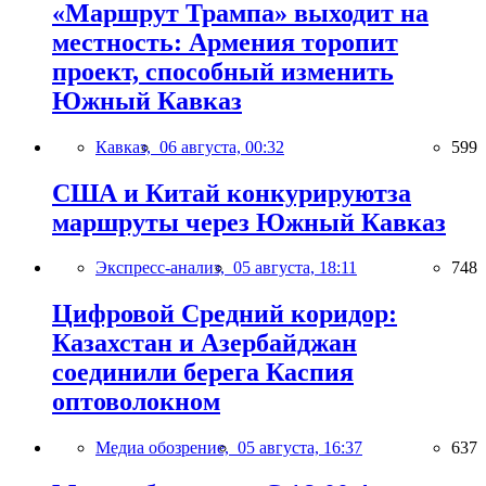
«Маршрут Трампа» выходит на
местность: Армения торопит
проект, способный изменить
Южный Кавказ
Кавказ,
06 августа, 00:32
599
США и Китай конкурируютза
маршруты через Южный Кавказ
Экспресс-анализ,
05 августа, 18:11
748
Цифровой Средний коридор:
Казахстан и Азербайджан
соединили берега Каспия
оптоволокном
Медиа обозрение,
05 августа, 16:37
637