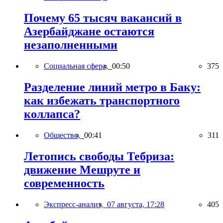
Почему 65 тысяч вакансий в
Азербайджане остаются
незаполненными
Социальная сфера,
00:50
375
Разделение линий метро в Баку:
как избежать транспортного
коллапса?
Общество,
00:41
311
Летопись свободы Тебриза:
движение Мешруте и
современность
Экспресс-анализ,
07 августа, 17:28
405