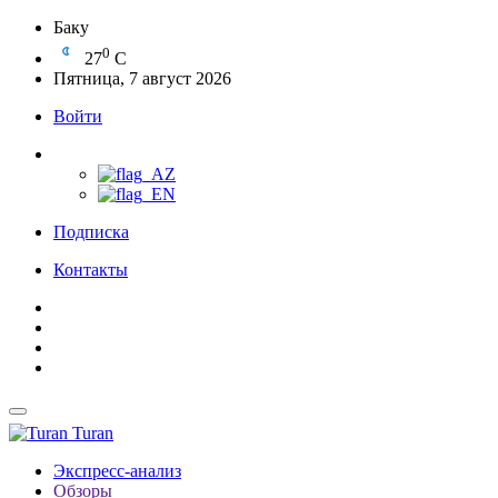
Баку
0
27
C
Пятница, 7 август 2026
Войти
Подписка
Контакты
Turan
Экспресс-анализ
Обзоры