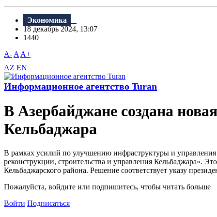
Экономика
18 декабрь 2024, 13:07
1440
A-
A
A+
AZ
EN
Информационное агентство Turan
В Азербайджане создана новая
Кельбаджара
В рамках усилий по улучшению инфраструктуры и управления
реконструкции, строительства и управления Кельбаджара». Эт
Кельбаджарского района. Решение соответствует указу президен
Пожалуйста, войдите или подпишитесь, чтобы читать больше
Войти
Подписаться