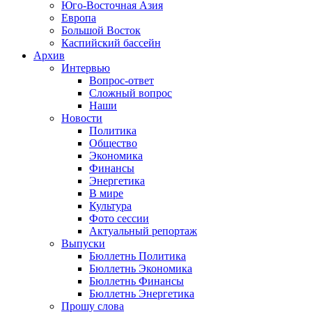
Юго-Восточная Азия
Европа
Большой Восток
Каспийский бассейн
Архив
Интервью
Вопрос-ответ
Сложный вопрос
Наши
Новости
Политика
Общество
Экономика
Финансы
Энергетика
В мире
Культура
Фото сессии
Актуальный репортаж
Выпуски
Бюллетнь Политика
Бюллетнь Экономика
Бюллетнь Финансы
Бюллетнь Энергетика
Прошу слова