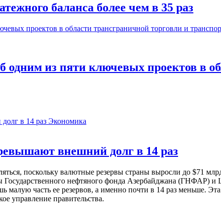
тежного баланса более чем в 35 раз
б одним из пяти ключевых проектов в о
Экономика
евышают внешний долг в 14 раз
ься, поскольку валютные резервы страны выросли до $71 млрд 
ы Государственного нефтяного фонда Азербайджана (ГНФАР) и Ц
ь малую часть ее резервов, а именно почти в 14 раз меньше. Эт
кое управление правительства.