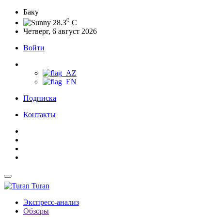
Баку
0
28.3
C
Четверг, 6 август 2026
Войти
Подписка
Контакты
Turan
Экспресс-анализ
Обзоры