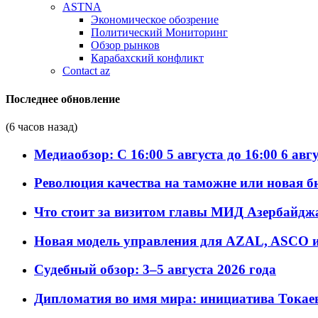
ASTNA
Экономическое обозрение
Политический Мониторинг
Обзор рынков
Карабахский конфликт
Contact az
Последнее обновление
(6 часов назад)
Медиаобзор: С 16:00 5 августа до 16:00 6 авг
Революция качества на таможне или новая 
Что стоит за визитом главы МИД Азербайдж
Новая модель управления для AZAL, ASCO и 
Судебный обзор: 3–5 августа 2026 года
Дипломатия во имя мира: инициатива Токаев