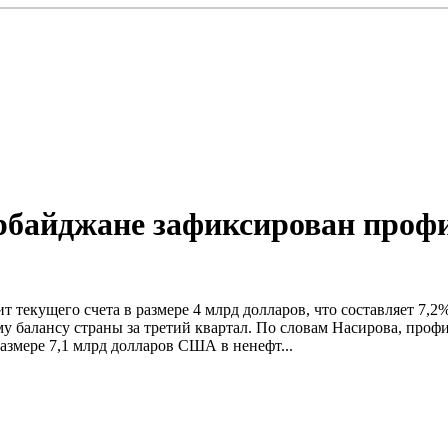
зербайджане зафиксирован проф
ит текущего счета в размере 4 млрд долларов, что составляет 7
 балансу страны за третий квартал. По словам Насирова, профи
азмере 7,1 млрд долларов США в ненефт...