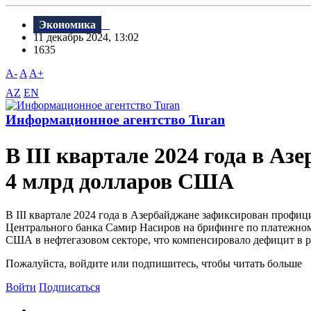
Экономика
11 декабрь 2024, 13:02
1635
A-
A
A+
AZ
EN
Информационное агентство Turan
В III квартале 2024 года в А
4 млрд долларов США
В III квартале 2024 года в Азербайджане зафиксирован профиц
Центрального банка Самир Насиров на брифинге по платежному
США в нефтегазовом секторе, что компенсировало дефицит в р
Пожалуйста, войдите или подпишитесь, чтобы читать больше
Войти
Подписаться