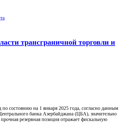
бласти трансграничной торговли и
по состоянию на 1 января 2025 года, согласно данным
ентрального банка Азербайджана (ЦБА), значительно
а прочная резервная позиция отражает фискальную