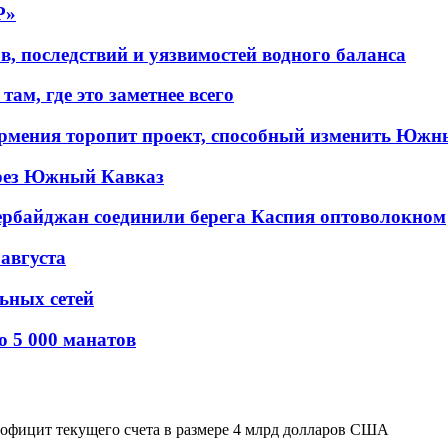
P»
в, последствий и уязвимостей водного баланса
ам, где это заметнее всего
рмения торопит проект, способный изменить Южн
рез Южный Кавказ
ербайджан соединили берега Каспия оптоволокном
 августа
льных сетей
о 5 000 манатов
профицит текущего счета в размере 4 млрд долларов США