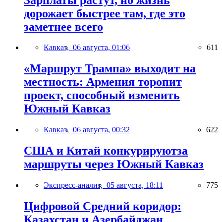
дорожает быстрее там, где это
заметнее всего
Кавказ,
06 августа, 01:06
611
«Маршрут Трампа» выходит на
местность: Армения торопит
проект, способный изменить
Южный Кавказ
Кавказ,
06 августа, 00:32
622
США и Китай конкурируютза
маршруты через Южный Кавказ
Экспресс-анализ,
05 августа, 18:11
775
Цифровой Средний коридор:
Казахстан и Азербайджан