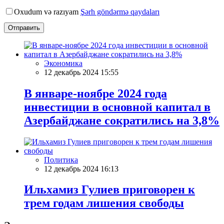
Oxudum və razıyam
Şərh göndərmə qaydaları
Отправить
Экономика
12 декабрь 2024 15:55
В январе-ноябре 2024 года
инвестиции в основной капитал в
Азербайджане сократились на 3,8%
Политика
12 декабрь 2024 16:13
Ильхамиз Гулиев приговорен к
трем годам лишения свободы