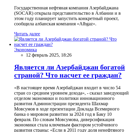
Государственная нефтяная компания Азербайджана
(SOCAR) открыла представительство в Албании и в
этом году планирует запустить конкретный проект,
сообщила албанская компания «Albgaz».
Читать далее
Экономика
12 февраль 2025, 18:26
Является ли Азербайджан богатой
страной? Что насчет ее граждан?
«В настоящее время Азербайджан входит в число 54
стран со средним уровнем дохода», - сказал заведующий
отделом экономики и политики инновационного
развития Администрации президента Шахмар
Мовсумов в ходе презентации Доклада Всемирного
банка о мировом развитии за 2024 год в Баку 10
февраля. По словам Мовсумова, диверсификация
экономики стала ключевым фактором устойчивого
развития страны: «Если в 2011 году доля ненефтяного