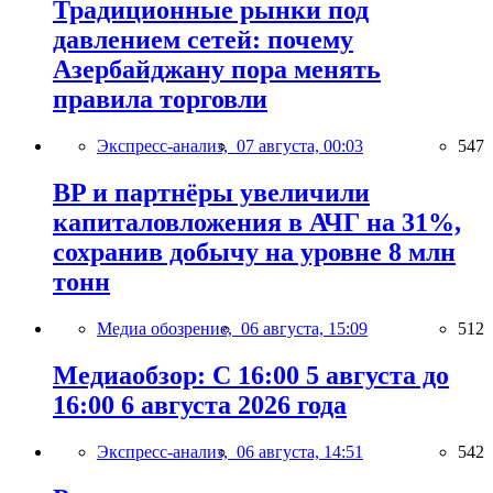
Традиционные рынки под
давлением сетей: почему
Азербайджану пора менять
правила торговли
Экспресс-анализ,
07 августа, 00:03
547
BP и партнёры увеличили
капиталовложения в АЧГ на 31%,
сохранив добычу на уровне 8 млн
тонн
Медиа обозрение,
06 августа, 15:09
512
Медиаобзор: С 16:00 5 августа до
16:00 6 августа 2026 года
Экспресс-анализ,
06 августа, 14:51
542