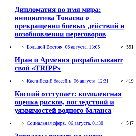
Дипломатия во имя мира:
инициатива Токаева о
прекращении боевых действий и
возобновлении переговоров
Большой Восток,
06 августа, 13:05
551
Иран и Армения разрабатывают
свой «TRIPP»
Каспийский бассейн,
06 августа, 12:31
419
Каспий отступает: комплексная
оценка рисков, последствий и
уязвимостей водного баланса
Социальная сфера,
06 августа, 01:38
547
Зарплаты растут, но жизнь