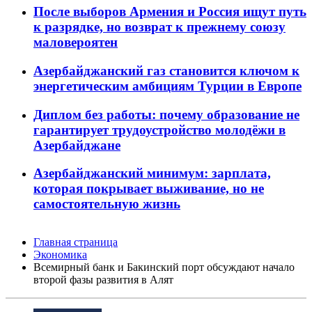
После выборов Армения и Россия ищут путь
к разрядке, но возврат к прежнему союзу
маловероятен
Азербайджанский газ становится ключом к
энергетическим амбициям Турции в Европе
Диплом без работы: почему образование не
гарантирует трудоустройство молодёжи в
Азербайджане
Азербайджанский минимум: зарплата,
которая покрывает выживание, но не
самостоятельную жизнь
Главная страница
Экономика
Всемирный банк и Бакинский порт обсуждают начало
второй фазы развития в Алят