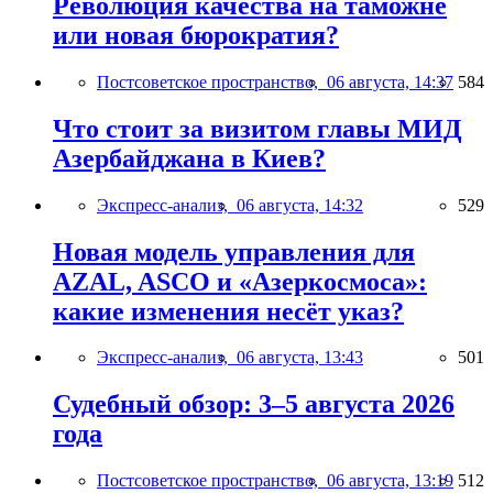
Революция качества на таможне
или новая бюрократия?
Постсоветское пространство,
06 августа, 14:37
584
Что стоит за визитом главы МИД
Азербайджана в Киев?
Экспресс-анализ,
06 августа, 14:32
529
Новая модель управления для
AZAL, ASCO и «Азеркосмоса»:
какие изменения несёт указ?
Экспресс-анализ,
06 августа, 13:43
501
Судебный обзор: 3–5 августа 2026
года
Постсоветское пространство,
06 августа, 13:19
512