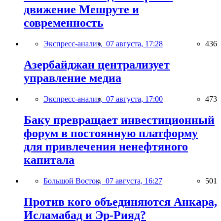
движение Мешруте и
современность
Экспресс-анализ,
07 августа, 17:28
436
Азербайджан централизует
управление медиа
Экспресс-анализ,
07 августа, 17:00
473
Баку превращает инвестиционный
форум в постоянную платформу
для привлечения ненефтяного
капитала
Большой Восток,
07 августа, 16:27
501
Против кого объединяются Анкара,
Исламабад и Эр-Рияд?