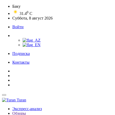
Баку
0
31.4
C
Суббота, 8 август 2026
Войти
Подписка
Контакты
Turan
Экспресс-анализ
Обзоры