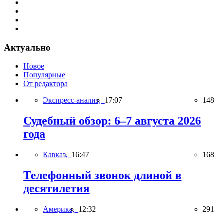
Актуально
Новое
Популярные
От редактора
Экспресс-анализ,
17:07
148
Судебный обзор: 6–7 августа 2026
года
Кавказ,
16:47
168
Телефонный звонок длиной в
десятилетия
Америка,
12:32
291