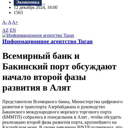
Экономика
12 декабрь 2024, 16:00
1563
A-
A
A+
AZ
EN
Информационное агентство Turan
Всемирный банк и
Бакинский порт обсуждают
начало второй фазы
развития в Алят
Представители Всемирного банка, Министерства цифрового
развития и транспорта Азербайджана и руководство
Бакинского международного морского торгового порта
(БММТП) собрались в понедельник в Алят , чтобы обсудить
реализацию второй фазы развития порта, крупнейшего на
Каспийском море. В своем заявлении BISTP подчеркнул, что