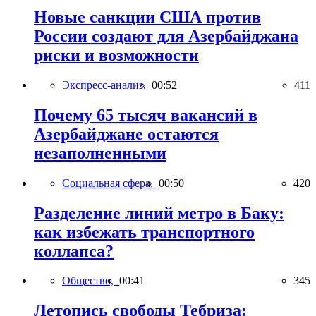
Новые санкции США против
России создают для Азербайджана
риски и возможности
Экспресс-анализ,
00:52
411
Почему 65 тысяч вакансий в
Азербайджане остаются
незаполненными
Социальная сфера,
00:50
420
Разделение линий метро в Баку:
как избежать транспортного
коллапса?
Общество,
00:41
345
Летопись свободы Тебриза: