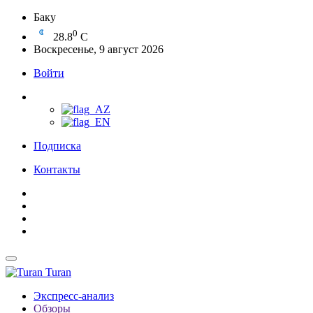
Баку
0
28.8
C
Воскресенье, 9 август 2026
Войти
Подписка
Контакты
Turan
Экспресс-анализ
Обзоры