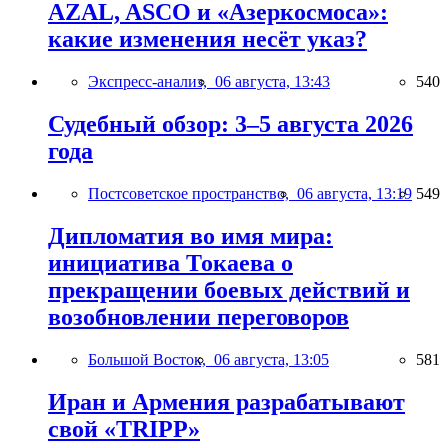
AZAL, ASCO и «Азеркосмоса»:
какие изменения несёт указ?
Экспресс-анализ,
06 августа, 13:43
540
Судебный обзор: 3–5 августа 2026
года
Постсоветское пространство,
06 августа, 13:19
549
Дипломатия во имя мира:
инициатива Токаева о
прекращении боевых действий и
возобновлении переговоров
Большой Восток,
06 августа, 13:05
581
Иран и Армения разрабатывают
свой «TRIPP»