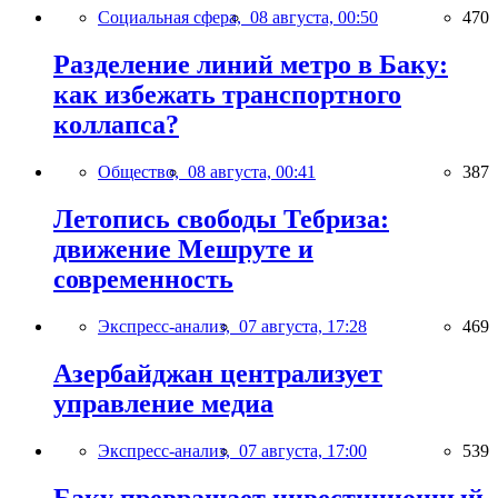
Социальная сфера,
08 августа, 00:50
470
Разделение линий метро в Баку:
как избежать транспортного
коллапса?
Общество,
08 августа, 00:41
387
Летопись свободы Тебриза:
движение Мешруте и
современность
Экспресс-анализ,
07 августа, 17:28
469
Азербайджан централизует
управление медиа
Экспресс-анализ,
07 августа, 17:00
539
Баку превращает инвестиционный