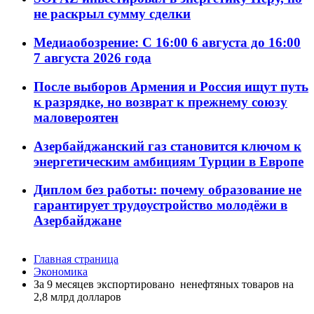
не раскрыл сумму сделки
Медиаобозрение: С 16:00 6 августа до 16:00
7 августа 2026 года
После выборов Армения и Россия ищут путь
к разрядке, но возврат к прежнему союзу
маловероятен
Азербайджанский газ становится ключом к
энергетическим амбициям Турции в Европе
Диплом без работы: почему образование не
гарантирует трудоустройство молодёжи в
Азербайджане
Главная страница
Экономика
За 9 месяцев экспортировано ненефтяных товаров на
2,8 млрд долларов