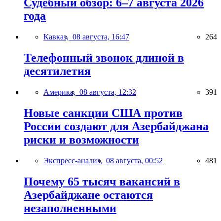
Судебный обзор: 6–7 августа 2026
года
Кавказ,
08 августа, 16:47
264
Телефонный звонок длиной в
десятилетия
Америка,
08 августа, 12:32
391
Новые санкции США против
России создают для Азербайджана
риски и возможности
Экспресс-анализ,
08 августа, 00:52
481
Почему 65 тысяч вакансий в
Азербайджане остаются
незаполненными