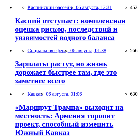
Каспийский бассейн,
06 августа, 12:31
452
Каспий отступает: комплексная
оценка рисков, последствий и
уязвимостей водного баланса
Социальная сфера,
06 августа, 01:38
566
Зарплаты растут, но жизнь
дорожает быстрее там, где это
заметнее всего
Кавказ,
06 августа, 01:06
630
«Маршрут Трампа» выходит на
местность: Армения торопит
проект, способный изменить
Южный Кавказ