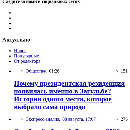
Следите за нами в социальных сетях
Актуально
Новое
Популярные
От редактора
Общество,
01:26
151
Почему президентская резиденция
появилась именно в Загульбе?
История одного места, которое
выбрала сама природа
Экспресс-анализ,
08 августа, 17:07
276