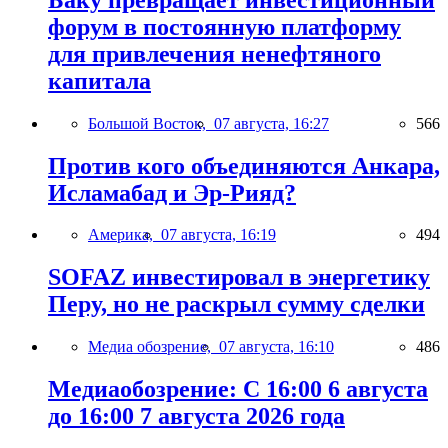
форум в постоянную платформу
для привлечения ненефтяного
капитала
Большой Восток,
07 августа, 16:27
566
Против кого объединяются Анкара,
Исламабад и Эр-Рияд?
Америка,
07 августа, 16:19
494
SOFAZ инвестировал в энергетику
Перу, но не раскрыл сумму сделки
Медиа обозрение,
07 августа, 16:10
486
Медиаобозрение: С 16:00 6 августа
до 16:00 7 августа 2026 года