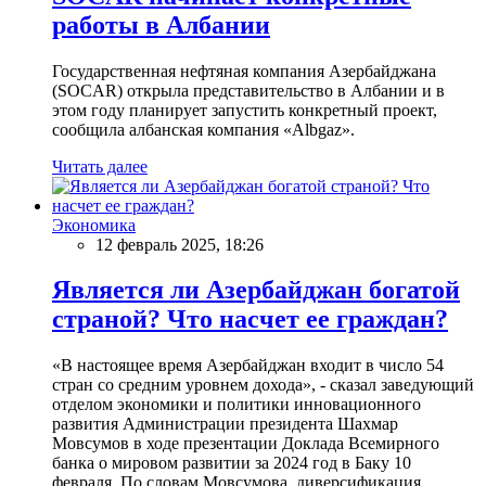
работы в Албании
Государственная нефтяная компания Азербайджана
(SOCAR) открыла представительство в Албании и в
этом году планирует запустить конкретный проект,
сообщила албанская компания «Albgaz».
Читать далее
Экономика
12 февраль 2025, 18:26
Является ли Азербайджан богатой
страной? Что насчет ее граждан?
«В настоящее время Азербайджан входит в число 54
стран со средним уровнем дохода», - сказал заведующий
отделом экономики и политики инновационного
развития Администрации президента Шахмар
Мовсумов в ходе презентации Доклада Всемирного
банка о мировом развитии за 2024 год в Баку 10
февраля. По словам Мовсумова, диверсификация