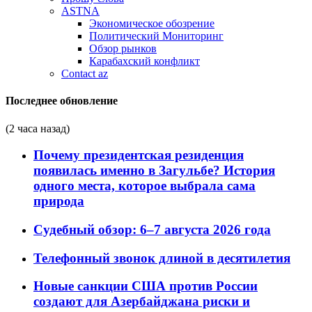
ASTNA
Экономическое обозрение
Политический Мониторинг
Обзор рынков
Карабахский конфликт
Contact az
Последнее обновление
(2 часа назад)
Почему президентская резиденция
появилась именно в Загульбе? История
одного места, которое выбрала сама
природа
Судебный обзор: 6–7 августа 2026 года
Телефонный звонок длиной в десятилетия
Новые санкции США против России
создают для Азербайджана риски и