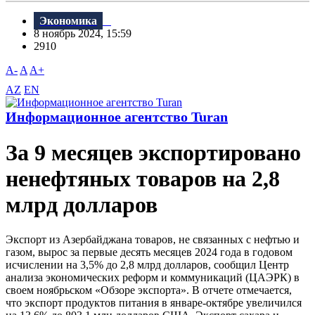
Экономика
8 ноябрь 2024, 15:59
2910
A-
A
A+
AZ
EN
Информационное агентство Turan
За 9 месяцев экспортировано
ненефтяных товаров на 2,8
млрд долларов
Экспорт из Азербайджана товаров, не связанных с нефтью и
газом, вырос за первые десять месяцев 2024 года в годовом
исчислении на 3,5% до 2,8 млрд долларов, сообщил Центр
анализа экономических реформ и коммуникаций (ЦАЭРК) в
своем ноябрьском «Обзоре экспорта». В отчете отмечается,
что экспорт продуктов питания в январе-октябре увеличился