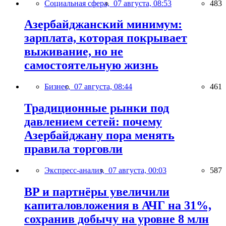
Социальная сфера,
07 августа, 08:53
483
Азербайджанский минимум:
зарплата, которая покрывает
выживание, но не
самостоятельную жизнь
Бизнес,
07 августа, 08:44
461
Традиционные рынки под
давлением сетей: почему
Азербайджану пора менять
правила торговли
Экспресс-анализ,
07 августа, 00:03
587
BP и партнёры увеличили
капиталовложения в АЧГ на 31%,
сохранив добычу на уровне 8 млн