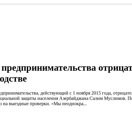
в предпринимательства отрица
одстве
дпринимательства, действующий с 1 ноября 2015 года, отрицате
социальной защиты населения Азербайджана Салим Муслимов. По 
о на выездные проверки. «Мы неоднокра...