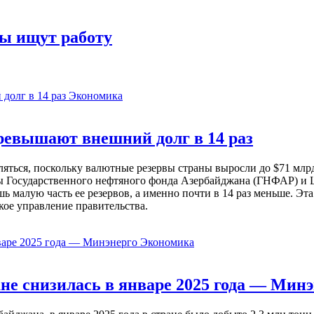
ры ищут работу
Экономика
евышают внешний долг в 14 раз
ься, поскольку валютные резервы страны выросли до $71 млрд 
ы Государственного нефтяного фонда Азербайджана (ГНФАР) и Ц
ь малую часть ее резервов, а именно почти в 14 раз меньше. Эт
кое управление правительства.
Экономика
не снизилась в январе 2025 года — Минэ