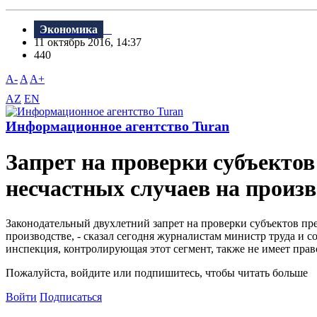
Экономика
11 октябрь 2016, 14:37
440
A-
A
A+
AZ
EN
Информационное агентство Turan
Запрет на проверки субъекто
несчастных случаев на произв
Законодательный двухлетний запрет на проверки субъектов пре
производстве, - сказал сегодня журналистам министр труда и 
инспекция, контролирующая этот сегмент, также не имеет прав
Пожалуйста, войдите или подпишитесь, чтобы читать больше
Войти
Подписаться