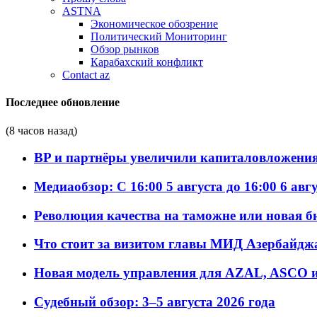
ASTNA
Экономическое обозрение
Политический Мониторинг
Обзор рынков
Карабахский конфликт
Contact az
Последнее обновление
(8 часов назад)
BP и партнёры увеличили капиталовложения 
Медиаобзор: С 16:00 5 августа до 16:00 6 авг
Революция качества на таможне или новая 
Что стоит за визитом главы МИД Азербайдж
Новая модель управления для AZAL, ASCO и 
Судебный обзор: 3–5 августа 2026 года