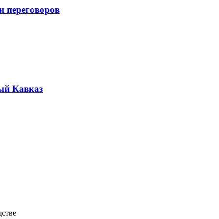
и переговоров
ый Кавказ
дстве