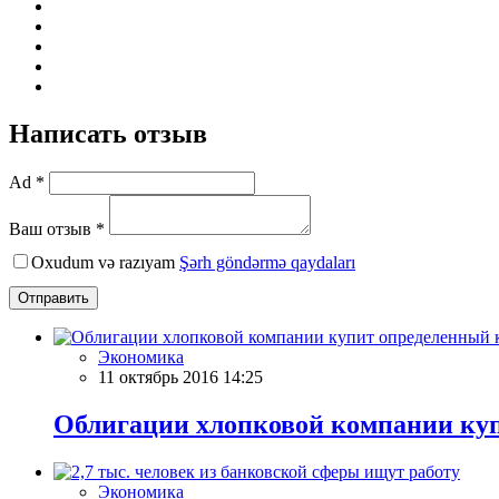
Написать отзыв
Ad *
Ваш отзыв *
Oxudum və razıyam
Şərh göndərmə qaydaları
Отправить
Экономика
11 октябрь 2016 14:25
Облигации хлопковой компании куп
Экономика