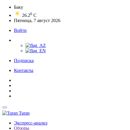
Баку
0
26.2
C
Пятница, 7 август 2026
Войти
Подписка
Контакты
Turan
Экспресс-анализ
Обзоры